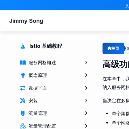
从
Jimmy Song
Istio 基础教程
主页
高级功
服务网格概述
概念原理
在本章中，我
纳入服务网
数据平面
当决定在多集
安装
单个集
流量管理
单个网
流量管理配置