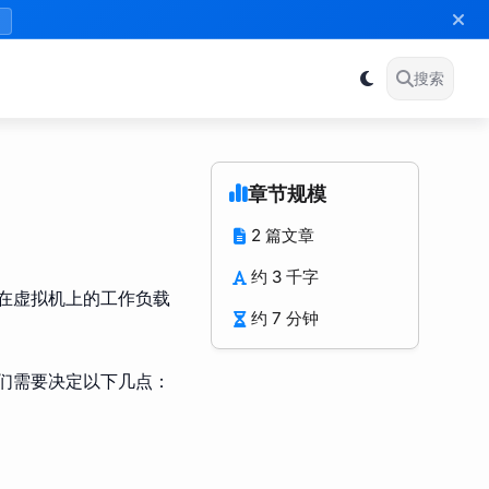
》
搜索
章节规模
2 篇文章
约 3 千字
行在虚拟机上的工作负载
约 7 分钟
我们需要决定以下几点：