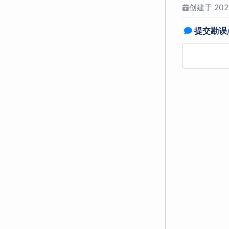
创建于 2025
提交勘误