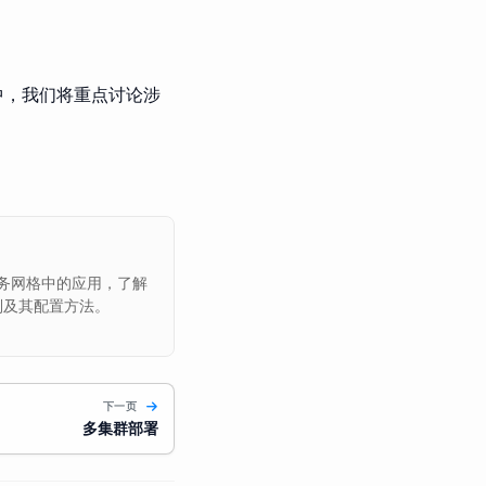
中，我们将重点讨论涉
 服务网格中的应用，了解
别及其配置方法。
下一页
多集群部署