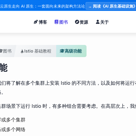
云原生走向 AI 原生：一套面向未来的架构方法论
→ 阅读《AI 原生基础设施
博客
图书
资源
关于
图书
Istio 基础教程
高级功能
能
们将了解在多个集群上安装 Istio 的不同方法，以及如何将运
格。
群场景下运行 Istio 时，有多种组合需要考虑。在高层次上，
群或多个集群
络或多个网络