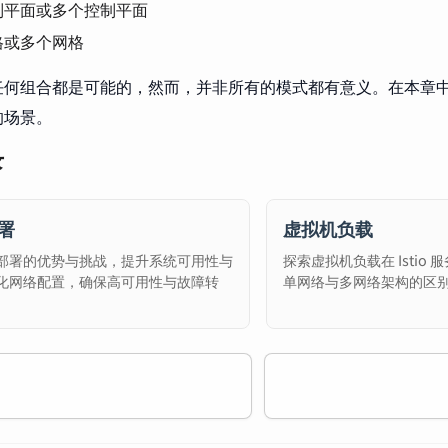
制平面或多个控制平面
格或多个网格
任何组合都是可能的，然而，并非所有的模式都有意义。在本章
的场景。
录
署
虚拟机负载
部署的优势与挑战，提升系统可用性与
探索虚拟机负载在 Istio
化网络配置，确保高可用性与故障转
单网络与多网络架构的区