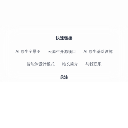
快速链接
AI 原生全景图
云原生开源项目
AI 原生基础设施
智能体设计模式
站长简介
与我联系
关注
© 2017-2026 Jimmy Song 保留所有权利 ·
隐私政策
·
使用条款
·
CC BY 4.0