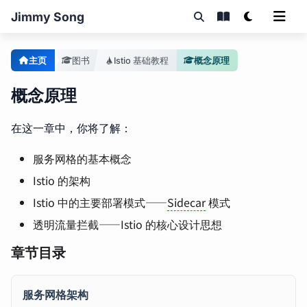
Jimmy Song
主页
图书
Istio 基础教程
概念原理
概念原理
在这一章中，你将了解：
服务网格的基本概念
Istio 的架构
Istio 中的主要部署模式——
Sidecar
模式
透明流量拦截——Istio 的核心设计思想
章节目录
服务网格架构