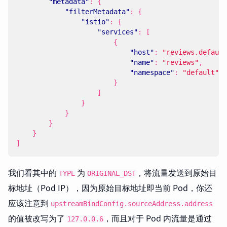
"metadata"
:
{
"filterMetadata"
:
{
"istio"
:
{
"services"
:
[
{
"host"
:
"reviews.default
"name"
:
"reviews"
,
"namespace"
:
"default"
}
]
}
}
}
}
]
我们看其中的
为
，将流量发送到原始目
TYPE
ORIGINAL_DST
标地址（Pod IP），因为原始目标地址即当前 Pod，你还
应该注意到
upstreamBindConfig.sourceAddress.address
的值被改写为了
，而且对于 Pod 内流量是通过
127.0.0.6