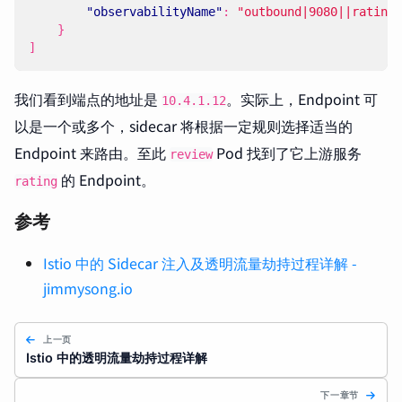
"observabilityName"
:
"outbound|9080||ratings
}
]
我们看到端点的地址是
。实际上，Endpoint 可
10.4.1.12
以是一个或多个，sidecar 将根据一定规则选择适当的
Endpoint 来路由。至此
Pod 找到了它上游服务
review
的 Endpoint。
rating
参考
Istio 中的 Sidecar 注入及透明流量劫持过程详解 -
jimmysong.io
上一页
Istio 中的透明流量劫持过程详解
下一章节