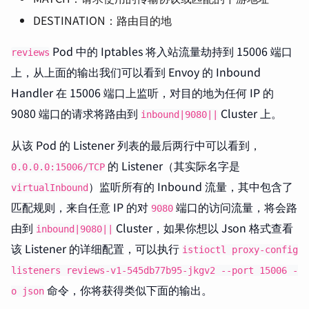
DESTINATION：路由目的地
Pod 中的 Iptables 将入站流量劫持到 15006 端口
reviews
上，从上面的输出我们可以看到 Envoy 的 Inbound
Handler 在 15006 端口上监听，对目的地为任何 IP 的
9080 端口的请求将路由到
Cluster 上。
inbound|9080||
从该 Pod 的 Listener 列表的最后两行中可以看到，
的 Listener（其实际名字是
0.0.0.0:15006/TCP
）监听所有的 Inbound 流量，其中包含了
virtualInbound
匹配规则，来自任意 IP 的对
端口的访问流量，将会路
9080
由到
Cluster，如果你想以 Json 格式查看
inbound|9080||
该 Listener 的详细配置，可以执行
istioctl proxy-config
listeners reviews-v1-545db77b95-jkgv2 --port 15006 -
命令，你将获得类似下面的输出。
o json