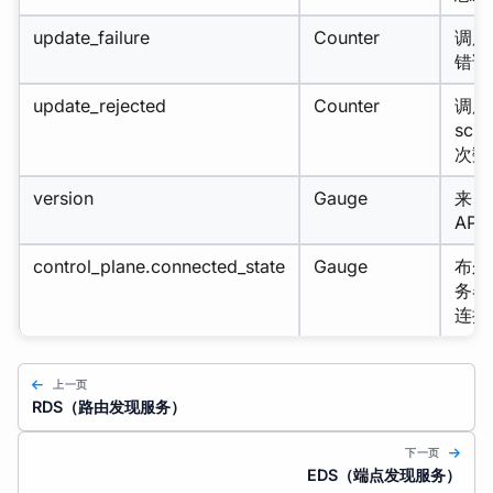
update_failure
Counter
调用
错误
update_rejected
Counter
调用
sc
次数
version
Gauge
来自
AP
control_plane.connected_state
Gauge
布尔
务器
连接
上一页
RDS（路由发现服务）
下一页
EDS（端点发现服务）