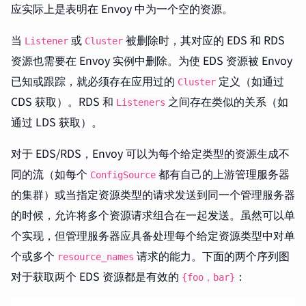
应实际上是表明在 Envoy 中为一个空的资源。
当
或
被删除时，其对应的 EDS 和 RDS
Listener
Cluster
资源也需要在 Envoy 实例中删除。为使 EDS 资源被 Envoy
已知或跟踪，就必须存在应用过的
定义（如通过
Cluster
CDS 获取）。RDS 和
之间存在类似的关系（如
Listeners
通过 LDS 获取）。
对于 EDS/RDS，Envoy 可以为每个给定类型的资源生成不
同的流（如每个
都有自己的上游管理服务器
ConfigSource
的集群）或当指定资源类型的请求发送到同一个管理服务器
的时候，允许将多个资源请求组合在一起发送。虽然可以单
个实现，但管理服务器应具备处理每个给定资源类型中对单
个或多个
请求的能力。下面的两个序列图
resource_names
对于获取两个 EDS 资源都是有效的
：
{foo，bar}