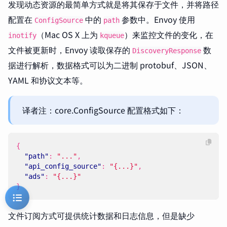
发现动态资源的最简单方式就是将其保存于文件，并将路径
配置在
中的
参数中。Envoy 使用
ConfigSource
path
（Mac OS X 上为
）来监控文件的变化，在
inotify
kqueue
文件被更新时，Envoy 读取保存的
数
DiscoveryResponse
据进行解析，数据格式可以为二进制 protobuf、JSON、
YAML 和协议文本等。
译者注：core.ConfigSource 配置格式如下：
{
"path"
:
"..."
,
"api_config_source"
:
"{...}"
,
"ads"
:
"{...}"
}
文件订阅方式可提供统计数据和日志信息，但是缺少