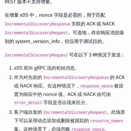
REST 版本不支持增量。
在增量 xDS 中，nonce 字段是必需的，用于匹配
关联的 ACK 或 NACK
IncrementalDiscoveryResponse
。可选地，存在响应消息级
IncrementalDiscoveryRequest
别的 system_version_info，但仅用于调试目的。
可在以下 3 种情况下发送：
IncrementalDiscoveryRequest
xDS 双向 gRPC 流的初始消息。
作为对先前的
的 ACK
IncrementalDiscoveryResponse
或 NACK 响应。在这种情况下，
被设
response_nonce
置为响应中的 nonce 值。ACK 或 NACK 由可由
字段是否出现来区分。
error_detail
客户端自发的
。此场景
IncrementalDiscoveryRequest
下可以采用动态添加或删除被跟踪的
resource_names
集。这种场景下，必须忽略
。
response_nonce