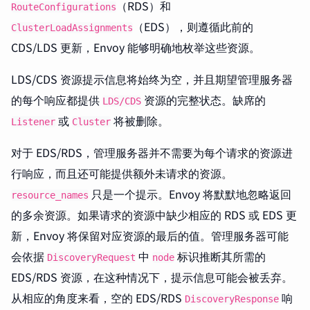
（RDS）和
RouteConfigurations
（EDS），则遵循此前的
ClusterLoadAssignments
CDS/LDS 更新，Envoy 能够明确地枚举这些资源。
LDS/CDS 资源提示信息将始终为空，并且期望管理服务器
的每个响应都提供
资源的完整状态。缺席的
LDS/CDS
或
将被删除。
Listener
Cluster
对于 EDS/RDS，管理服务器并不需要为每个请求的资源进
行响应，而且还可能提供额外未请求的资源。
只是一个提示。Envoy 将默默地忽略返回
resource_names
的多余资源。如果请求的资源中缺少相应的 RDS 或 EDS 更
新，Envoy 将保留对应资源的最后的值。管理服务器可能
会依据
中
标识推断其所需的
DiscoveryRequest
node
EDS/RDS 资源，在这种情况下，提示信息可能会被丢弃。
从相应的角度来看，空的 EDS/RDS
响
DiscoveryResponse