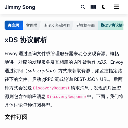
Jimmy Song
主页
图书
Istio 基础教程
数据平面
xDS 协议解析
xDS 协议解析
Envoy 通过查询文件或管理服务器来动态发现资源。概括
地讲，对应的发现服务及其相应的 API 被称作
xDS
。Envoy
通过订阅（
subscription
）方式来获取资源，如监控指定路
径下的文件、启动 gRPC 流或轮询 REST-JSON URL。后两
种方式会发送
请求消息，发现的对应资
DiscoveryRequest
源则包含在响应消息
中。下面，我们将
DiscoveryResponse
具体讨论每种订阅类型。
文件订阅