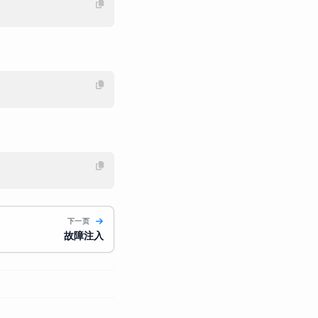
下一页
故障注入