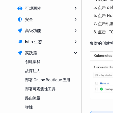
点击 de
可观测性
点击 N
安全
点击机
高级功能
点击 “
Istio 生态
集群的创建
实践篇
创建集群
故障注入
部署 Online Boutique 应用
部署可观测性工具
路由流量
弹性