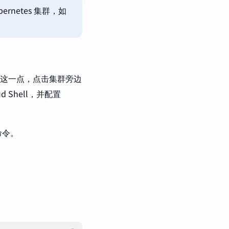
ernetes 集群，如
做到这一点，点击集群旁边
ud Shell，并配置
命令。