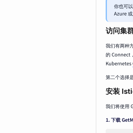
你也可以将
Azure 
访问集
我们有两种方
的 Connec
Kubernetes
第二个选择
安装 Isti
我们将使用 Get
1. 下载 GetM