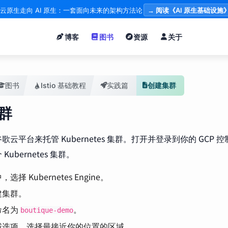
云原生走向 AI 原生：一套面向未来的架构方法论
→ 阅读《AI 原生基础设施
博客
图书
资源
关于
图书
Istio 基础教程
实践篇
创建集群
群
歌云平台来托管 Kubernetes 集群。打开并登录到你的 GCP
ubernetes 集群。
选择 Kubernetes Engine。
建集群。
命名为
。
boutique-demo
域选项，选择最接近你的位置的区域。