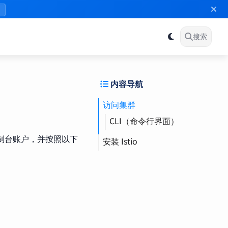
》
搜索
内容导航
访问集群
CLI（命令行界面）
 控制台账户，并按照以下
安装 Istio