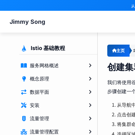
从
Jimmy Song
Istio 基础教程
主页
创建集
服务网格概述
概念原理
我们将使用谷
步骤创建一个 K
数据平面
从导航中，
安装
点击创
流量管理
将集群
流量管理配置
选择区