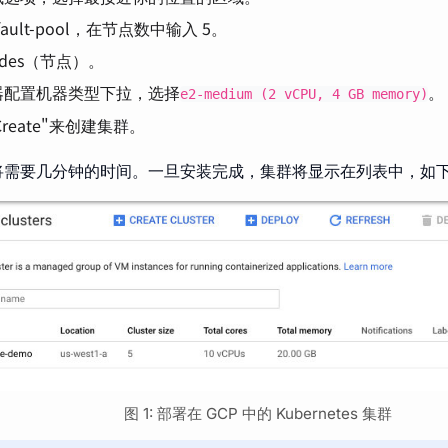
fault-pool，在节点数中输入 5。
odes（节点）。
器配置机器类型下拉，选择
。
e2-medium (2 vCPU, 4 GB memory)
Create"来创建集群。
将需要几分钟的时间。一旦安装完成，集群将显示在列表中，如
图 1: 部署在 GCP 中的 Kubernetes 集群