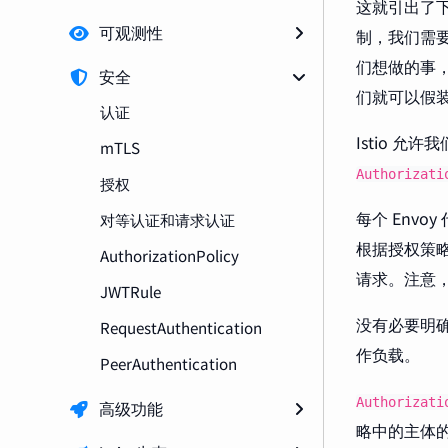
这就引出了
可观测性
制，我们需
们想做的事
安全
们就可以假
认证
Istio 允许
mTLS
Authorizati
授权
每个 Env
对等认证和请求认证
根据授权策略
AuthorizationPolicy
请求。注意，
JWTRule
没有必要明
RequestAuthentication
作负载。
PeerAuthentication
Authorizati
高级功能
略中的主体