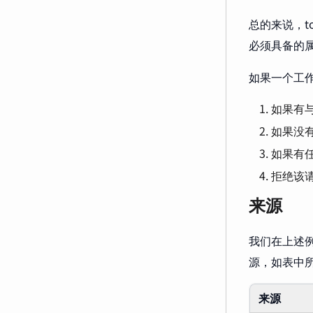
总的来说，t
必须具备的属
如果一个工
如果有与
如果没有
如果有任
拒绝该
来源
我们在上述
源，如表中
来源