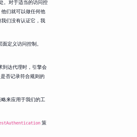
好处。对于适当的访问控
，他们就可以做任何他
但我们没有认证它，我
层面定义访问控制。
请求到达代理时，引擎会
决定是否记录符合规则的
策略来应用于我们的工
策
estAuthentication