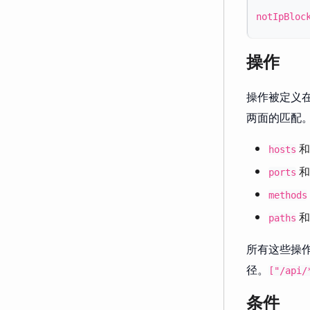
notIpBloc
操作
操作被定义
两面的匹配
hosts
ports
methods
paths
所有这些操
径。
["/api/
条件