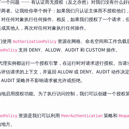
下一个问题 —— 有认证而无授权（反之亦然）对我们没有什么
要两者。让我给你举个例子：如果我们只认证主体而不授权他们
，对任何对象执行任何操作。相反，如果我们授权了一个请求，
装成其他人，再次对任何对象执行任何操作。
我们使用
资源在网格、命名空间和工作负载
AuthorizationPolicy
支持 DENY、ALLOW、AUDIT 和 CUSTOM 操作。
onPolicy
oy 代理实例都运行一个授权引擎，在运行时对请求进行授权。当
评估请求的上下文，并返回 ALLOW 或 DENY。AUDIT 动作
AUDIT 策略并不影响请求被允许或拒绝。
确地启用授权功能。为了执行访问控制，我们可以创建一个授权
资源是我们可以利用
策略和
onPolicy
PeerAuthentication
Requ
的地方。