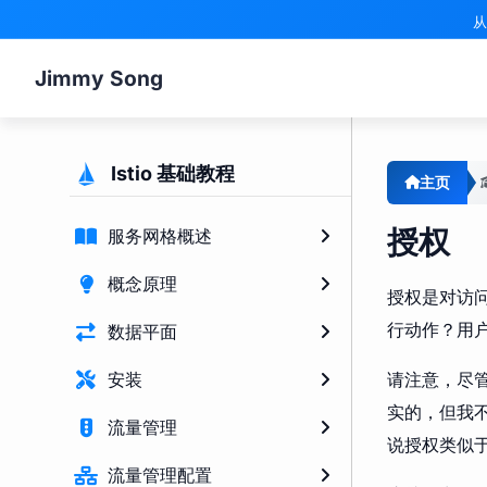
从
Jimmy Song
Istio 基础教程
主页
授权
服务网格概述
概念原理
授权是对访
行动作？用户
数据平面
请注意，尽管
安装
实的，但我
流量管理
说授权类似
流量管理配置