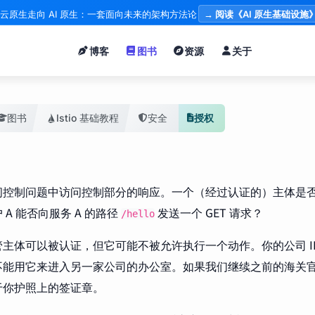
云原生走向 AI 原生：一套面向未来的架构方法论
→ 阅读《AI 原生基础设施
博客
图书
资源
关于
图书
Istio 基础教程
安全
授权
问控制问题中访问控制部分的响应。一个（经过认证的）主体是
 A 能否向服务 A 的路径
发送一个 GET 请求？
/hello
主体可以被认证，但它可能不被允许执行一个动作。你的公司 I
不能用它来进入另一家公司的办公室。如果我们继续之前的海关
于你护照上的签证章。