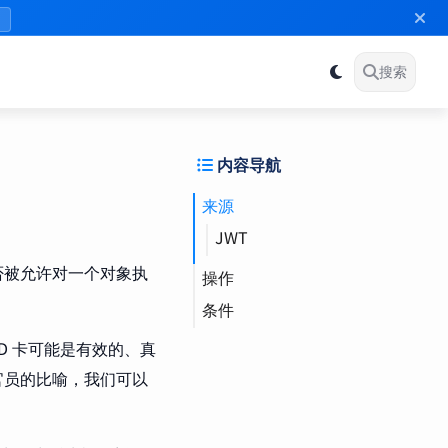
》
搜索
内容导航
来源
JWT
否被允许对一个对象执
操作
条件
D 卡可能是有效的、真
官员的比喻，我们可以