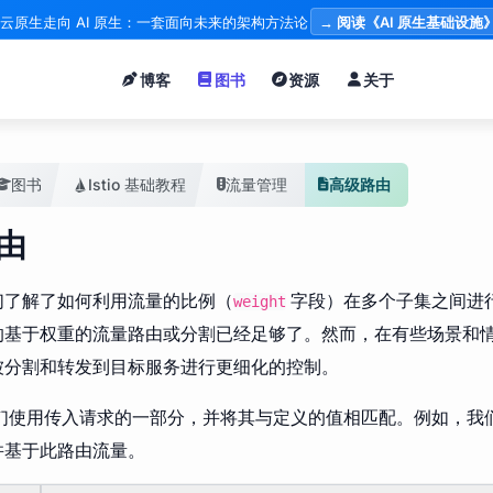
云原生走向 AI 原生：一套面向未来的架构方法论
→ 阅读《AI 原生基础设施
博客
图书
资源
关于
图书
Istio 基础教程
流量管理
高级路由
由
们了解了如何利用流量的比例（
字段）在多个子集之间进
weight
的基于权重的流量路由或分割已经足够了。然而，在有些场景和
被分割和转发到目标服务进行更细化的控制。
允许我们使用传入请求的一部分，并将其与定义的值相匹配。例如，
并基于此路由流量。