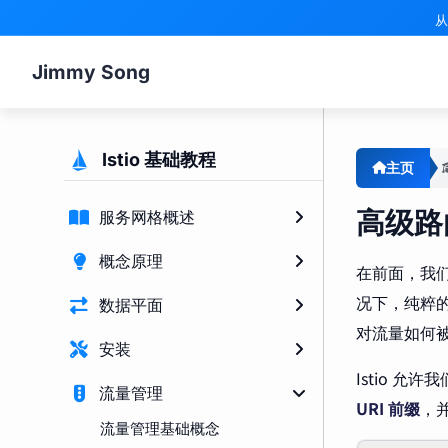
从
Jimmy Song
Istio 基础教程
主页
高级路
服务网格概述
概念原理
在前面，我
况下，纯粹
数据平面
对流量如何
安装
Istio 
流量管理
URI 前缀
，
流量管理基础概念