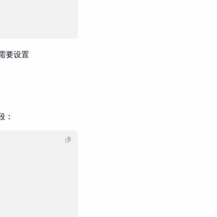
需要设置
段：