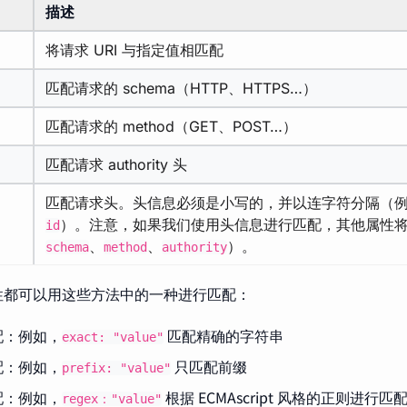
描述
将请求 URI 与指定值相匹配
匹配请求的 schema（HTTP、HTTPS…）
匹配请求的 method（GET、POST…）
匹配请求 authority 头
匹配请求头。头信息必须是小写的，并以连字符分隔（
）。注意，如果我们使用头信息进行匹配，其他属性
id
、
、
）。
schema
method
authority
性都可以用这些方法中的一种进行匹配：
配：例如，
匹配精确的字符串
exact: "value"
配：例如，
只匹配前缀
prefix: "value"
配：例如，
根据 ECMAscript 风格的正则进行匹
regex："value"