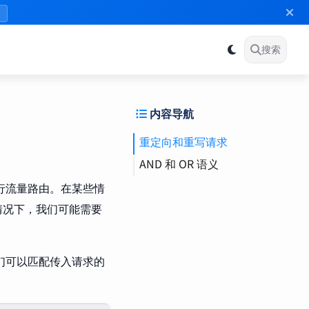
》
搜索
内容导航
重定向和重写请求
AND 和 OR 语义
行流量路由。在某些情
情况下，我们可能需要
我们可以匹配传入请求的