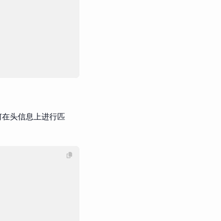
。
何在头信息上进行匹