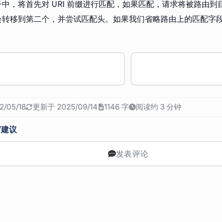
中，将首先对 URI 前缀进行匹配，如果匹配，请求将被路由
会转移到第二个，并尝试匹配头。如果我们省略路由上的匹配字
/05/18
更新于 2025/09/14
1146 字
阅读约 3 分钟
/建议
发表评论