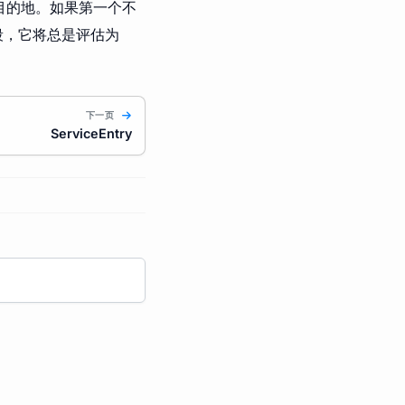
到目的地。如果第一个不
段，它将总是评估为
下一页
ServiceEntry