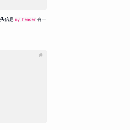
且头信息
有一
my-header