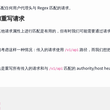
配任何用户代理头与 Regex 匹配的请求。
和重写请求
他请求属性上进行匹配是有用的，但有时我们可能需要通过请求 
们考虑这样一种情况：传入的请求使用
路径，而我们想
/v1/api
法是重写所有传入的请求和与
匹配的 authority/host he
/v1/api
:
: