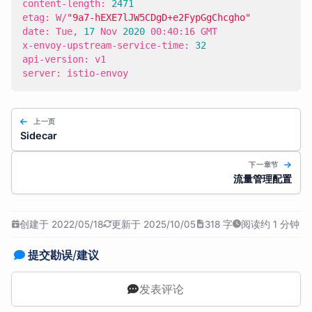
content-length: 
2471
etag: W/
"9a7-hEXE7lJW5CDgD+e2FypGgChcgho"
date: Tue, 
17
 Nov 
2020
x-envoy-upstream-service-time: 
32
server: istio-envoy
上一页
Sidecar
下一章节
流量管理配置
创建于 2022/05/18
更新于 2025/10/05
318 字
阅读约 1 分钟
提交勘误/建议
发表评论