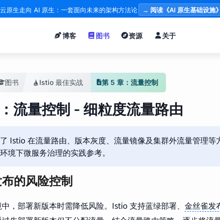
云原生走向 AI 原生：一套面向未来的架构方法论
→ 阅读《AI 原生基础设施
博客
图书
资源
关于
图书
Istio 最佳实战
第 5 章：流量控制
 章：流量控制 - 细粒度流量路由
了 Istio 在流量路由、版本灰度、流量镜像及集群外流量管理
环境下微服务治理的实践参考。
发布的风险控制
中，部署新版本时需降低风险。Istio 支持蓝绿部署、
金丝雀发