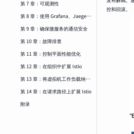
发布解耦。
第 7 章：可观测性
控和回滚。
第 8 章：使用 Grafana、Jaeger 和 Kiali 观察网络行为
第 9 章：确保微服务的通信安全
第 10 章：故障排查
第 11 章：控制平面性能优化
第 12 章：在组织中扩展 Istio
第 13 章：将虚拟机工作负载纳入网格
第 14 章：在请求路径上扩展 Istio
附录