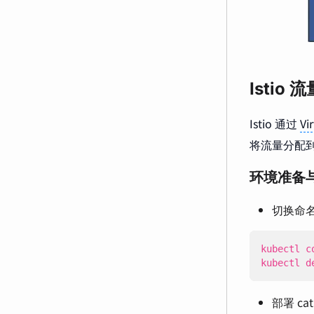
Istio
Istio 通过
Vi
将流量分配
环境准备
切换命
kubectl c
kubectl d
部署 cat