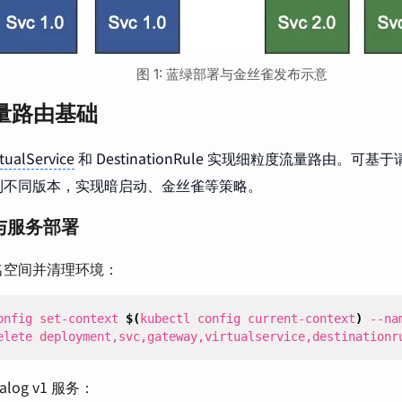
图 1: 蓝绿部署与金丝雀发布示意
 流量路由基础
rtualService
和 DestinationRule 实现细粒度流量路由。可
到不同版本，实现暗启动、金丝雀等策略。
与服务部署
名空间并清理环境：
onfig set-context 
$(
kubectl config current-context
)
 --na
elete deployment,svc,gateway,virtualservice,destinationr
alog v1 服务：