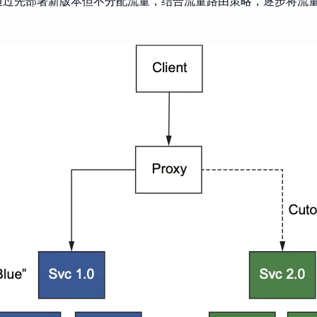
通过先部署新版本但不分配流量，结合流量路由策略，逐步将流