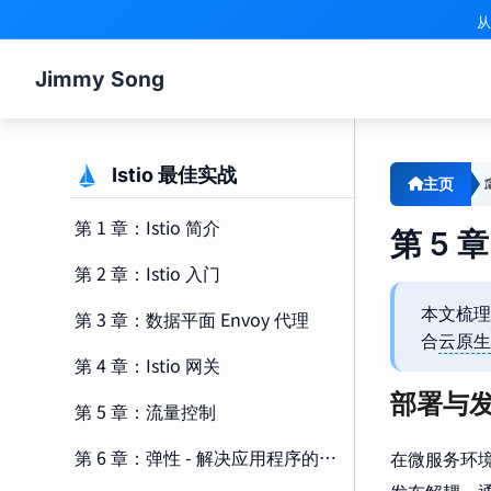
从
Jimmy Song
Istio 最佳实战
主页
第 1 章：Istio 简介
第 5
第 2 章：Istio 入门
本文梳理
第 3 章：数据平面 Envoy 代理
合
云原生
第 4 章：Istio 网关
部署与
第 5 章：流量控制
第 6 章：弹性 - 解决应用程序的网络挑战
在微服务环境