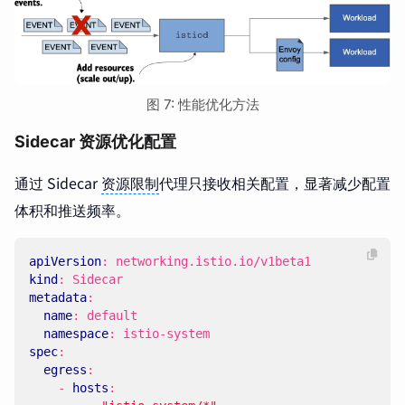
图 7: 性能优化方法
Sidecar 资源优化配置
通过 Sidecar
资源限制
代理只接收相关配置，显著减少配置
体积和推送频率。
apiVersion
:
networking.istio.io/v1beta1
kind
:
Sidecar
metadata
:
name
:
default
namespace
:
istio-system
spec
:
egress
:
- 
hosts
: