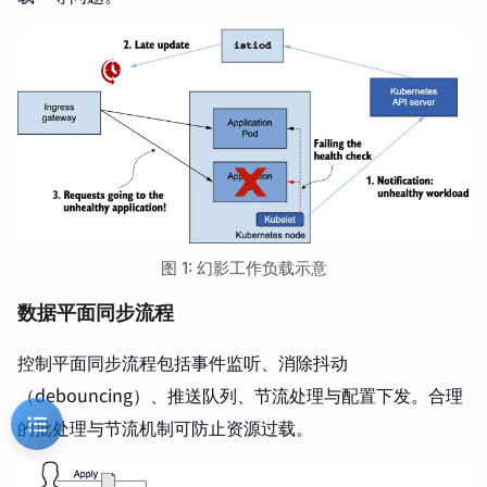
图 1: 幻影工作负载示意
数据平面同步流程
控制平面同步流程包括事件监听、消除抖动
（debouncing）、推送队列、节流处理与配置下发。合理
的批处理与节流机制可防止资源过载。