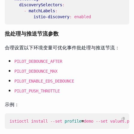
discoverySelectors
:
- 
matchLabels
:
istio-discovery
:
enabled
批处理与推送节流参数
合理设置以下环境变量可优化事件批处理与推送节流：
PILOT_DEBOUNCE_AFTER
PILOT_DEBOUNCE_MAX
PILOT_ENABLE_EDS_DEBOUNCE
PILOT_PUSH_THROTTLE
示例：
istioctl install --set 
profile
=
demo --set values.pil