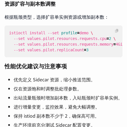
资源扩容与副本数调整
根据瓶颈类型，选择扩容单实例资源或增加副本数：
istioctl install --set 
profile
=
demo 
  --set values.pilot.resources.requests.cpu
=
2
  --set values.pilot.resources.requests.memory
=
4Gi 
  --set values.pilot.replicaCount
=
3
性能优化建议与注意事项
优先定义 Sidecar 资源，缩小推送范围。
仅在资源饱和时调整批处理参数。
出站流量瓶颈时增加副本数，入站瓶颈时扩容单实例。
进行增量变更，监控效果，避免大幅调整。
保持 istiod 副本数不少于 2，确保高可用。
生产环境前充分测试 Sidecar 配置变更。