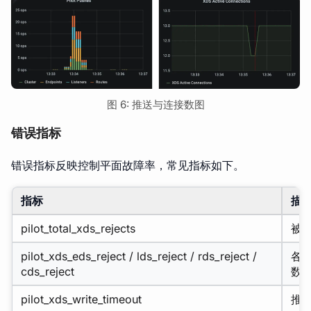
图 6: 推送与连接数图
错误指标
错误指标反映控制平面故障率，常见指标如下。
指标
描
pilot_total_xds_rejects
被
pilot_xds_eds_reject / lds_reject / rds_reject /
各类
cds_reject
数
pilot_xds_write_timeout
推