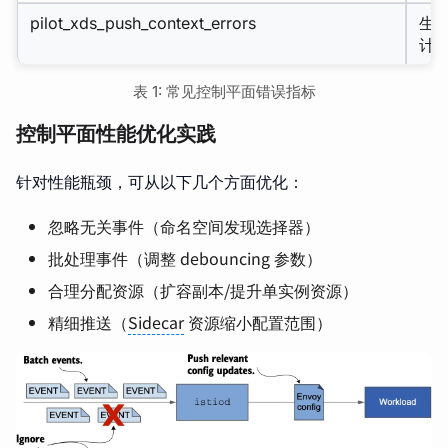
pilot_xds_push_context_errors
生成
计
表 1: 常见控制平面错误指标
控制平面性能优化实践
针对性能瓶颈，可从以下几个方面优化：
忽略无关事件（命名空间发现选择器）
批处理事件（调整 debouncing 参数）
合理分配资源（扩容副本/提升单实例资源）
精细推送（
Sidecar
资源缩小配置范围）