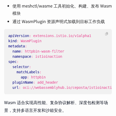
使用 meshctl/wasme 工具初始化、构建、发布 Wasm
模块
通过 WasmPlugin 资源声明式加载到目标工作负载
apiVersion
:
extensions.istio.io/v1alpha1
kind
:
WasmPlugin
metadata
:
name
:
httpbin-wasm-filter
namespace
:
istioinaction
spec
:
selector
:
matchLabels
:
app
:
httpbin
pluginName
:
add_header
url
:
oci://webassemblyhub.io/ceposta/istioinaction
Wasm 适合实现高性能、复杂协议解析、深度包检测等场
景，支持多语言开发和沙箱安全。