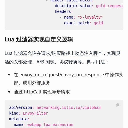
descriptor_value
:
gold_request
headers
:
- 
name
:
"x-loyalty"
exact_match
:
gold
Lua 过滤器实现自定义逻辑
Lua 过滤器允许在请求/响应路径上动态注入脚本，实现灵
活的头部处理、A/B 测试、协议转换等。典型用法：
在 envoy_on_request/envoy_on_response 中操作头
部、调用外部服务
通过 httpCall 实现异步请求
apiVersion
:
networking.istio.io/v1alpha3
kind
:
EnvoyFilter
metadata
:
name
:
webapp-lua-extension