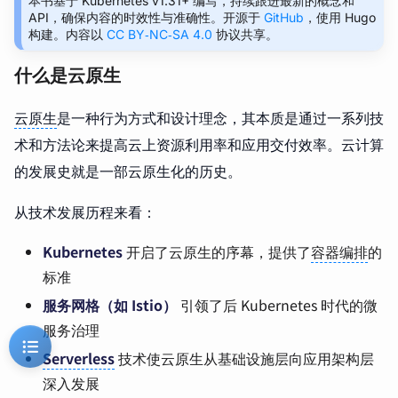
本书基于 Kubernetes v1.31+ 编写，持续跟进最新的概念和
API，确保内容的时效性与准确性。开源于
GitHub
，使用 Hugo
构建。内容以
CC BY‑NC‑SA 4.0
协议共享。
什么是云原生
云原生
是一种行为方式和设计理念，其本质是通过一系列技
术和方法论来提高云上资源利用率和应用交付效率。云计算
的发展史就是一部云原生化的历史。
从技术发展历程来看：
Kubernetes
开启了云原生的序幕，提供了
容器编排
的
标准
服务网格（如 Istio）
引领了后 Kubernetes 时代的微
服务治理
Serverless
技术使云原生从基础设施层向应用架构层
深入发展