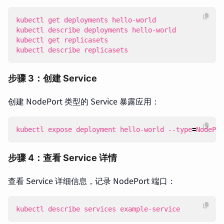
kubectl describe replicasets
步骤 3：创建 Service
创建 NodePort 类型的 Service 暴露应用：
kubectl expose deployment hello-world --type
=
NodePor
步骤 4：查看 Service 详情
查看 Service 详细信息，记录 NodePort 端口：
kubectl describe services example-service