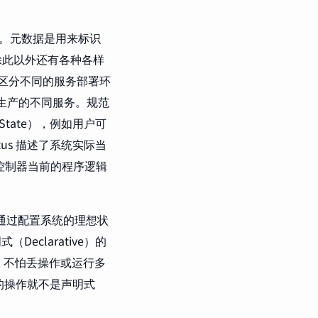
atus。元数据是用来标识
d；除此以外还有各种各样
标识区分不同的服务部署环
、测试、生产的不同服务。规范
 State），例如用户可
tatus 描述了系统实际当
制控制器当前的程序逻辑
是用户通过配置系统的理想状
eclarative）的
定，不怕丢操作或运行多
 的操作就不是声明式