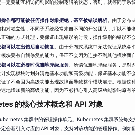
就一定要能互相访问到影响控制逻辑的状态，否则，就等同于系
何操作都可能被任何操作对象拒绝，甚至被错误解析
。由于分布
的相对独立性，不同子系统经常来自不同的开发团队，所以不能
以正确的方式处理，要保证出现错误的时候，操作级别的错误不
块都可以在出错后自动恢复
。由于分布式系统中无法保证系统各
个模块要有自我修复的能力，保证不会因为连接不到其他模块而
块都可以在必要时优雅地降级服务
。所谓优雅地降级服务，是对
设计实现模块时划分清楚基本功能和高级功能，保证基本功能不
保证了不会因为高级功能出现故障而导致整个模块崩溃。根据这
快速地增加新的高级功能，因为不必担心引入高级功能影响原有
netes 的核心技术概念和 API 对象
 Kubernetes 集群中的管理操作单元。Kubernetes 集群系
会新引入对应的 API 对象，支持对该功能的管理操作。例如副本集 R