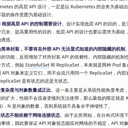
ernetes 的高层 API 设计，一定是以 Kubernetes 的业务
容器的操作意图为基础设计。
I 根据高层 API 的控制需要设计
。设计实现低层 API 的目的，是为
冗余、提高重用性的目的，低层 API 的设计也要以需求为基础
的诱惑。
简单封装，不要有在外部 API 无法显式知道的内部隐藏的机制
的功能，反而增加了对所封装 API 的依赖性。内部隐藏的机制
计方式，例如
StatefulSet
和 ReplicaSet，本来就是两种 Pod 集
 API 对象来定义它们，而不会说只用同一个 ReplicaSet，
eplicaSet 是有状态的还是无状态。
操作复杂度与对象数量成正比
。这一条主要是从系统性能角度考虑
的扩大，性能不会迅速变慢到无法使用，那么最低的限定就是 AP
(N)，N 是对象的数量，否则系统就不具备水平伸缩性了。
对象状态不能依赖于网络连接状态
。由于众所周知，在分布式环境
事情，因此要保证 API 对象状态能应对网络的不稳定，API 