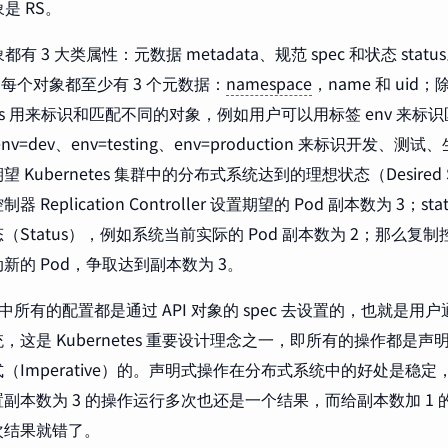
象是 RS。
对象都有 3 大类属性：元数据 metadata、规范 spec 和状态 st
的，每个对象都至少有 3 个元数据：
namespace
，name 和 ui
bels 用来标识和匹配不同的对象，例如用户可以用标签 env 来
nv=dev、env=testing、env=production 来标识开发
 Kubernetes 集群中的分布式系统达到的理想状态（Desired
 Replication Controller 设置期望的 Pod 副本数为 3；s
（Status），例如系统当前实际的 Pod 副本数为 2；那么复
新的 Pod，争取达到副本数为 3。
tes 中所有的配置都是通过 API 对象的 spec 去设置的，也就
这是 Kubernetes 重要设计理念之一，即所有的操作都是声明式（D
（Imperative）的。声明式操作在分布式系统中的好处是稳
副本数为 3 的操作运行多次也还是一个结果，而给副本数加 1
次结果就错了。