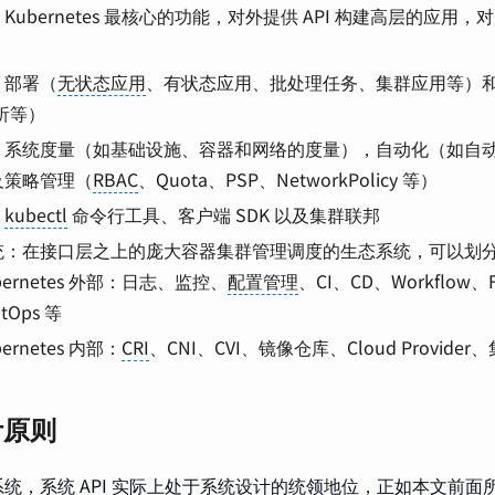
Kubernetes 最核心的功能，对外提供 API 构建高层的应用
：部署（
无状态应用
、有状态应用、批处理任务、集群应用等）
解析等）
系统度量（如基础设施、容器和网络的度量），自动化（如自动扩展、
及策略管理（
RBAC
、Quota、PSP、NetworkPolicy 等）
：
kubectl
命令行工具、客户端 SDK 以及集群联邦
统：在接口层之上的庞大容器集群管理调度的生态系统，可以划
bernetes 外部：日志、监控、
配置管理
、CI、CD、Workflow、
tOps 等
bernetes 内部：
CRI
、CNI、CVI、镜像仓库、Cloud Provid
计原则
统，系统 API 实际上处于系统设计的统领地位，正如本文前面所说，K