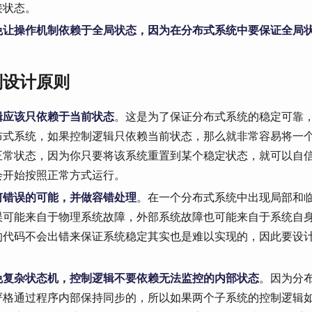
接状态。
免让操作机制依赖于全局状态，因为在分布式系统中要保证全局
制设计原则
辑应该只依赖于当前状态
。这是为了保证分布式系统的稳定可靠
布式系统，如果控制逻辑只依赖当前状态，那么就非常容易将一
正常状态，因为你只要将该系统重置到某个稳定状态，就可以自
会开始按照正常方式运行。
何错误的可能，并做容错处理
。在一个分布式系统中出现局部和
误可能来自于物理系统故障，外部系统故障也可能来自于系统自
的代码不会出错来保证系统稳定其实也是难以实现的，因此要设
。
免复杂状态机，控制逻辑不要依赖无法监控的内部状态
。因为分
严格通过程序内部保持同步的，所以如果两个子系统的控制逻辑