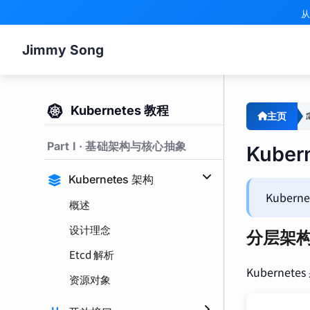
从
Jimmy Song
Kubernetes 教程
主页
Part I · 基础架构与核心抽象
Kube
Kubernetes 架构
Kuber
概述
设计理念
分层架
Etcd 解析
Kubern
资源对象