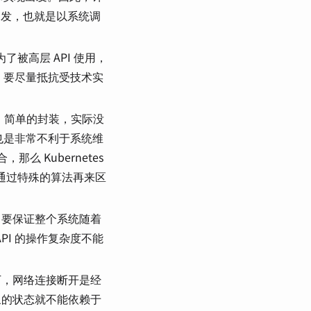
为基础出发，也就是以系统调
了被高层 API 使用，
，要尽量抵抗受技术实
。简单的封装，实际没
也是非常不利于系统维
合，那么 Kubernetes
内部通过特殊的算法再来区
，要保证整个系统随着
I 的操作复杂度不能
下，网络连接断开是经
对象的状态就不能依赖于