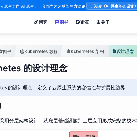
云原生走向 AI 原生：一套面向未来的架构方法论
→ 阅读《AI 原生基础设施
博客
图书
资源
关于
图书
Kubernetes 教程
Kubernetes 架构
设计理念
rnetes 的设计理念
netes 的设计理念，定义了
云原生
系统的容错性与扩展性边界。
构
etes 采用分层架构设计，从底层基础设施到上层应用形成完整的技