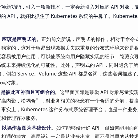
项新功能，引入一项新技术，一定会新引入对应的 API 对象，
 API，就好比抓住了 Kubernetes 系统的牛鼻子。Kubernete
：
PI 应该是声明式的
。正如前文所说，声明式的操作，相对于命令
是稳定的，这对于容易出现数据丢失或重复的分布式环境来说是
更容易被用户使用，可以使系统向用户隐藏实现的细节，隐藏实
统未来持续优化的可能性。此外，声明式的 API，同时隐含了所有
，例如 Service、Volume 这些 API 都是名词，这些名词
布式对象。
对象是彼此互补而且可组合的
。这里面实际是鼓励 API 对象尽量
“高内聚，松耦合”，对业务相关的概念有一个合适的分解，提
事实上，Kubernetes 这种分布式系统管理平台，也是一种
度和管理容器服务。
PI 以操作意图为基础设计
。如何能够设计好 API，跟如何能用面
有相通的地方，高层设计一定是从业务出发，而不是过早的从技