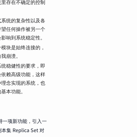
统里存在不确定的控制
式系统的复杂性以及各
奢望任何操作被另一个
会影响到系统稳定性。
个模块是始终连接的，
自我崩溃。
系统稳健性的要求，即
会依赖高级功能，这样
种理念实现的系统，也
的基本功能。
统每支持一项新功能，引入一
eplica Set 对