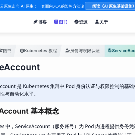
云原生走向 AI 原生：一套面向未来的架构方法论
→ 阅读《AI 原生基础设施
博客
图书
资源
关于
图书
Kubernetes 教程
身份与权限认证
ServiceAc
ceAccount
ceAccount 是 Kubernetes 集群中 Pod 身份认证与权限控制
性与自动化水平。
eAccount 基本概念
etes 中，ServiceAccount（服务账号）为 Pod 内进程提供身