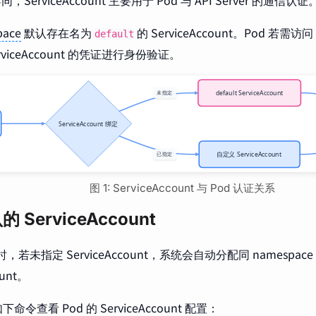
同，ServiceAccount 主要用于 Pod 与 API Server 的通信认证
pace
默认存在名为
的 ServiceAccount。Pod 若需访问 
default
rviceAccount 的凭证进行身份验证。
图 1: ServiceAccount 与 Pod 认证关系
 ServiceAccount
时，若未指定 ServiceAccount，系统会自动分配同 namespac
ount。
令查看 Pod 的 ServiceAccount 配置：