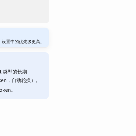
d 设置中的优先级更高。
ret 类型的长期
 Token，自动轮换）。
oken。