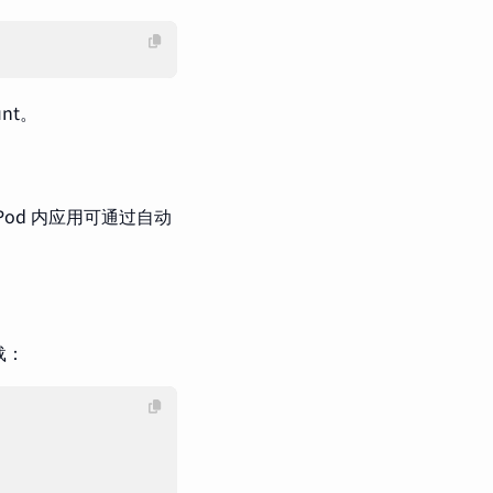
unt。
od 内应用可通过自动
挂载：