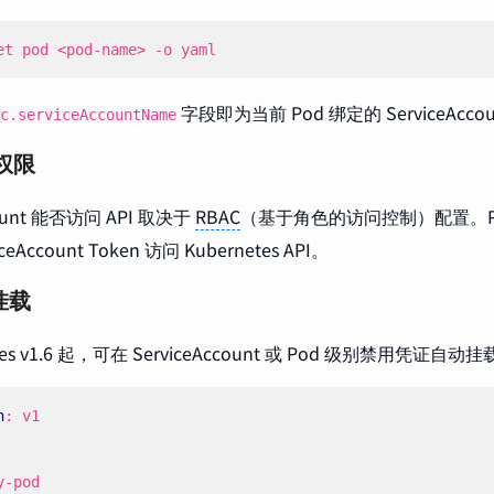
et pod <pod-name> -o yaml
字段即为当前 Pod 绑定的 ServiceAcco
c.serviceAccountName
 权限
count 能否访问 API 取决于
RBAC
（基于角色的访问控制）配置。P
eAccount Token 访问 Kubernetes API。
挂载
tes v1.6 起，可在 ServiceAccount 或 Pod 级别禁用凭证自动
n
:
v1
y-pod