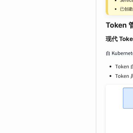
已创建的
Token
现代 Tok
自 Kuberne
Toke
Toke