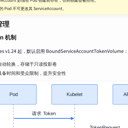
 Pod 不可更改其 ServiceAccount。
 管理
en 机制
tes v1.24 起，默认启用 BoundServiceAccountTokenVolume
n 自动轮换，存储于只读投影卷
n 具备时间和受众限制，提升安全性