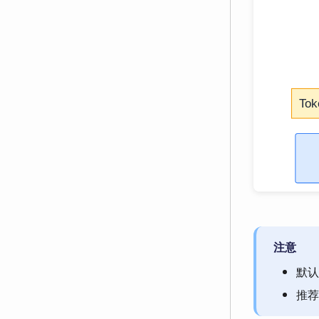
注意
默认不
推