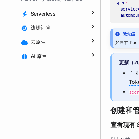
spec
:
service
Serverless
automou
边缘计算
优先级
云原生
如果在 Pod 
AI 原生
更新（20
自 K
Tok
secr
创建和管理
查看现有 Se