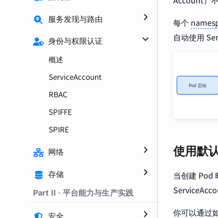
Account）不
服务发现与路由
每个
names
自动使用 Se
身份与权限认证
概述
ServiceAccount
RBAC
SPIFFE
SPIRE
使用默认的
网络
当创建 Pod 
存储
ServiceAcc
Part II · 平台能力与生产实践
你可以通过如下命
安全