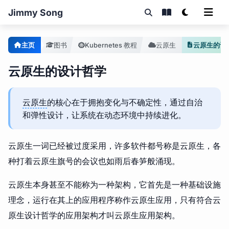
Jimmy Song
主页
图书
Kubernetes 教程
云原生
云原生的设
云原生的设计哲学
云原生
的核心在于拥抱变化与不确定性，通过自治
和弹性设计，让系统在动态环境中持续进化。
云原生一词已经被过度采用，许多软件都号称是云原生，各
种打着云原生旗号的会议也如雨后春笋般涌现。
云原生本身甚至不能称为一种架构，它首先是一种基础设施
理念，运行在其上的应用程序称作云原生应用，只有符合云
原生设计哲学的应用架构才叫云原生应用架构。