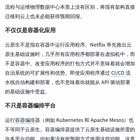
流程与运维物理数据中心本质上没有区别，将现有架构直接
迁移到云上也未必能获得预期回报。
不仅仅是容器化应用
云原生不是指在容器中运行应用程序。Netflix 率先推出云
原生基础设施时，几乎所有应用程序都部署在虚拟机中，而
不是容器中。改变应用程序的打包方式并不意味着就会增加
自治系统的可扩展性和优势。即使应用程序通过
CI/CD
流
水线自动构建和部署，也不意味着你就能从 API 驱动部署
的基础设施中受益。
不只是容器编排平台
运行
容器编排
器（例如 Kubernetes 和 Apache Mesos）也
不等同于云原生。容器编排器提供了云原生基础设施所需的
许多平台功能，但如果没有按预期方式使用这些功能，这意