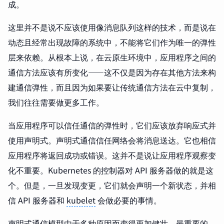
成。
这里并不是说不应该使用像消息队列这样的技术，而是说在
动态且经常出现故障的系统中，不能将它们作为唯一的弹性
层来依赖。从根本上说，在云原生环境中，应用程序之间的
通信方法应该有所变化——这不仅是因为存在其他方法来构
建通信弹性，而且因为如果要让传统通信方法在云中复制，
我们往往需要做更多工作。
当应用程序可以信任通信的弹性时，它们应该放弃响应式并
使用声明式。声明式通信信任网络会将消息送达。它也相信
应用程序将返回成功或错误。这并不是说让应用程序观察变
化不重要。Kubernetes 的控制器对 API 服务器做的就是这
个。但是，一旦发现变更，它们就会声明一个新状态，并相
信 API 服务器和
kubelet
会做必要的事情。
声明式通信模型由于多种原因而变得更加健壮。最重要的