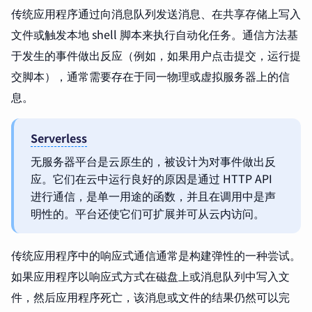
传统应用程序通过向消息队列发送消息、在共享存储上写入
文件或触发本地 shell 脚本来执行自动化任务。通信方法基
于发生的事件做出反应（例如，如果用户点击提交，运行提
交脚本），通常需要存在于同一物理或虚拟服务器上的信
息。
Serverless
无服务器平台是云原生的，被设计为对事件做出反
应。它们在云中运行良好的原因是通过 HTTP API
进行通信，是单一用途的函数，并且在调用中是声
明性的。平台还使它们可扩展并可从云内访问。
传统应用程序中的响应式通信通常是构建弹性的一种尝试。
如果应用程序以响应式方式在磁盘上或消息队列中写入文
件，然后应用程序死亡，该消息或文件的结果仍然可以完