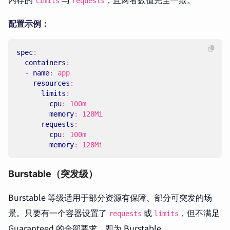
limits
requests
配置示例：
spec
:
containers
:
- 
name
:
app
resources
:
limits
:
cpu
:
100m
memory
:
128Mi
requests
:
cpu
:
100m
memory
:
128Mi
Burstable（突发级）
Burstable 等级适用于部分资源有保障、部分可突发的场
景。只要有一个容器设置了
或
，但不满足
requests
limits
Guaranteed 的全部要求，即为 Burstable。