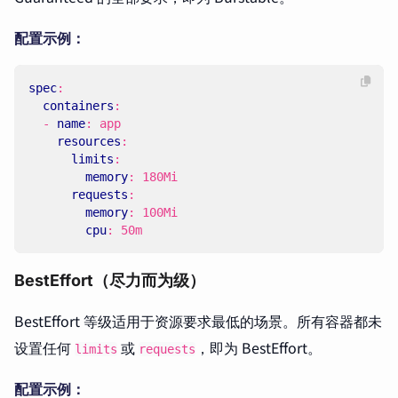
配置示例：
spec
:
containers
:
- 
name
:
app
resources
:
limits
:
memory
:
180Mi
requests
:
memory
:
100Mi
cpu
:
50m
BestEffort（尽力而为级）
BestEffort 等级适用于资源要求最低的场景。所有容器都未
设置任何
或
，即为 BestEffort。
limits
requests
配置示例：