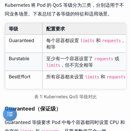
Kubernetes 将 Pod 的 QoS 等级分为三类，分别适用于不
同业务场景。下表总结了各等级的特征和适用场景。
等级
配置要求
Guaranteed
每个容器都设置
和
，且
limits
requests
相等
Burstable
至少有一个容器设置了
或
requests
，但不完全相等
limits
BestEffort
所有容器都未设置
和
limits
requests
表 1: Kubernetes QoS 等级对比
Guaranteed（保证级）
Guaranteed 等级要求 Pod 中每个容器都同时设置 CPU 和
内存的
与
，且两者数值完全一致。