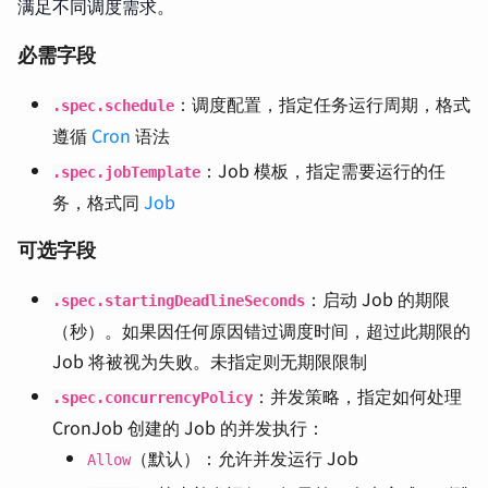
满足不同调度需求。
必需字段
：调度配置，指定任务运行周期，格式
.spec.schedule
遵循
Cron
语法
：Job 模板，指定需要运行的任
.spec.jobTemplate
务，格式同
Job
可选字段
：启动 Job 的期限
.spec.startingDeadlineSeconds
（秒）。如果因任何原因错过调度时间，超过此期限的
Job 将被视为失败。未指定则无期限限制
：并发策略，指定如何处理
.spec.concurrencyPolicy
CronJob 创建的 Job 的并发执行：
（默认）：允许并发运行 Job
Allow