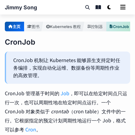
Jimmy Song
主页
图书
Kubernetes 教程
控制器
CronJob
CronJob
CronJob 机制让 Kubernetes 能够原生支持定时任
务编排，实现自动化运维、数据备份等周期性作业
的高效管理。
CronJob 管理基于时间的
Job
，即可以在给定时间点只运
行一次，也可以周期性地在给定时间点运行。一个
CronJob 对象类似于
crontab
（cron table）文件中的一
行。它根据指定的预定计划周期性地运行一个 Job，格式
可以参考
Cron
。