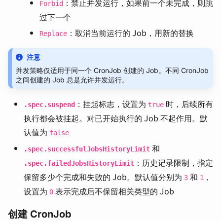
：禁止并发运行，如果前一个未完成，则跳
Forbid
过下一个
：取消当前运行的 Job，用新的替换
Replace
注意
并发策略仅适用于同一个 CronJob 创建的 Job。不同 CronJob
之间创建的 Job 总是允许并发运行。
：挂起标志，设置为
时，后续所有
.spec.suspend
true
执行都会被挂起。对已开始执行的 Job 不起作用。默
认值为
false
和
.spec.successfulJobsHistoryLimit
：历史记录限制，指定
.spec.failedJobsHistoryLimit
保留多少个完成和失败的 Job。默认值分别为
和
，
3
1
设置为
表示完成后不保留相关类型的 Job
0
创建 CronJob