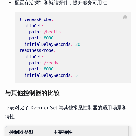
配置存活探针和就绪探针，提升服务可用性：
livenessProbe
:
httpGet
:
path
:
/health
port
:
8080
initialDelaySeconds
:
30
readinessProbe
:
httpGet
:
path
:
/ready
port
:
8080
initialDelaySeconds
:
5
与其他控制器的比较
下表对比了 DaemonSet 与其他常见控制器的适用场景和
特性。
控制器类型
主要特性