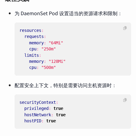
为 DaemonSet Pod 设置适当的资源请求和限制：
resources
:
requests
:
memory
:
"64Mi"
cpu
:
"250m"
limits
:
memory
:
"128Mi"
cpu
:
"500m"
配置安全上下文，特别是需要访问主机资源时：
securityContext
:
privileged
:
true
hostNetwork
:
true
hostPID
:
true