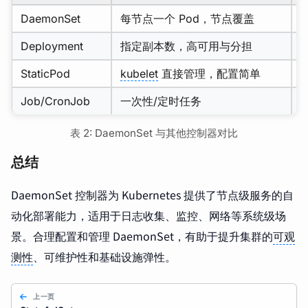
DaemonSet
每节点一个 Pod，节点覆盖
Deployment
指定副本数，高可用与分担
StaticPod
kubelet
直接管理，配置简单
Job/CronJob
一次性/定时任务
表 2: DaemonSet 与其他控制器对比
总结
DaemonSet 控制器为 Kubernetes 提供了节点级服务的自
动化部署能力，适用于日志收集、监控、网络等系统级场
景。合理配置和管理 DaemonSet，有助于提升集群的
可观
测性
、可维护性和基础设施弹性。
上一页