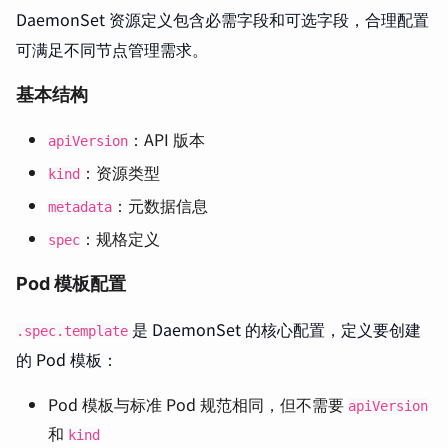
DaemonSet 资源定义包含必需字段和可选字段，合理配置
可满足不同节点管理需求。
基本结构
：API 版本
apiVersion
：资源类型
kind
：元数据信息
metadata
：规格定义
spec
Pod 模板配置
是 DaemonSet 的核心配置，定义要创建
.spec.template
的 Pod 模板：
Pod 模板与标准 Pod 规范相同，但不需要
apiVersion
和
kind