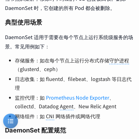
DaemonSet 时，它创建的所有 Pod 都会被删除。
典型使用场景
DaemonSet 适用于需要在每个节点上运行系统级服务的场
景。常见用例如下：
存储服务：如在每个节点上运行分布式存储
守护进程
（glusterd、ceph）
日志收集：如 fluentd、filebeat、logstash 等日志代
理
监控代理：如
Prometheus Node Exporter
、
collectd、Datadog
Agent
、New Relic Agent
网络组件：如
CNI
网络插件或网络代理
DaemonSet 配置规范