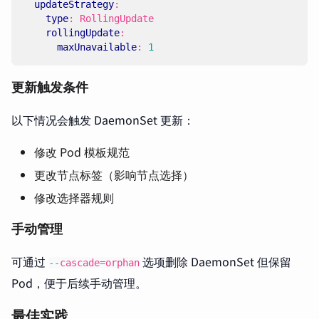
updateStrategy
:
type
:
RollingUpdate
rollingUpdate
:
maxUnavailable
:
1
更新触发条件
以下情况会触发 DaemonSet 更新：
修改 Pod 模板规范
更改节点标签（影响节点选择）
修改选择器规则
手动管理
可通过
选项删除 DaemonSet 但保留
--cascade=orphan
Pod，便于后续手动管理。
最佳实践