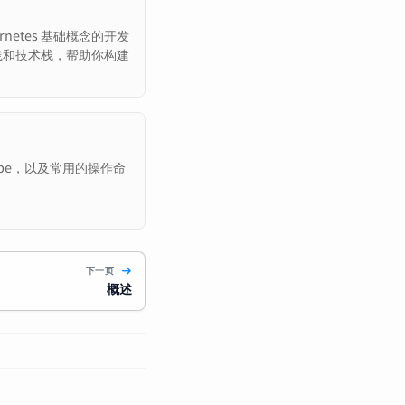
rnetes 基础概念的开发
践和技术栈，帮助你构建
。
ube，以及常用的操作命
下一页
概述