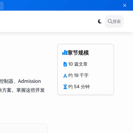
》
搜索
章节规模
10 篇文章
约 19 千字
制器、Admission
约 54 分钟
解决方案。掌握这些开发