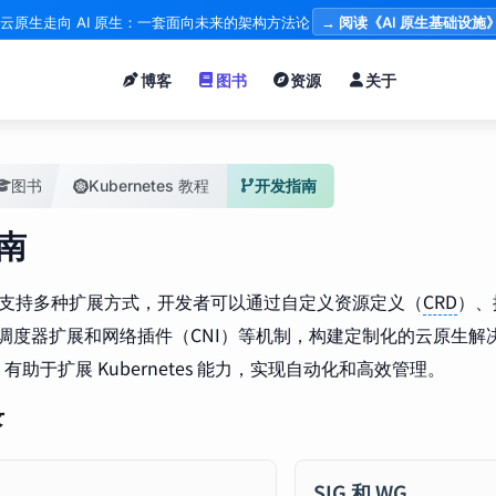
云原生走向 AI 原生：一套面向未来的架构方法论
→ 阅读《AI 原生基础设施
博客
图书
资源
关于
图书
Kubernetes 教程
开发指南
南
etes 支持多种扩展方式，开发者可以通过自定义资源定义（
CRD
）、控
k、调度器扩展和网络插件（CNI）等机制，构建定制化的云原生
有助于扩展 Kubernetes 能力，实现自动化和高效管理。
录
SIG 和 WG