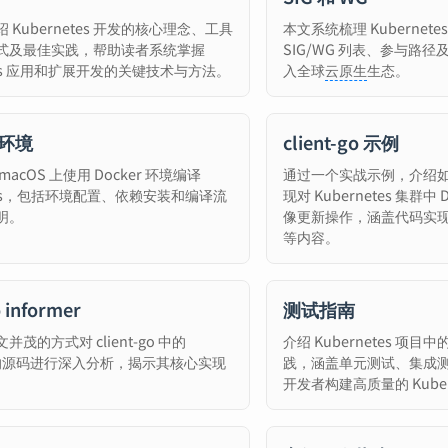
 Kubernetes 开发的核心理念、工具
本文系统梳理 Kubernet
式及最佳实践，帮助读者系统掌握
SIG/WG 列表、参与路
etes 应用和扩展开发的关键技术与方法。
入全球
云原生
生态。
环境
client-go 示例
acOS 上使用 Docker 环境编译
通过一个实战示例，介绍如何使用
etes，包括环境配置、依赖安装和编译流
现对 Kubernetes 集群中 
明。
像更新操作，涵盖代码实
等内容。
o informer
测试指南
茂的方式对 client-go 中的
介绍 Kubernetes 
er 的源码进行深入分析，揭示其核心实现
践，涵盖单元测试、集成
开发者构建高质量的 Kuber