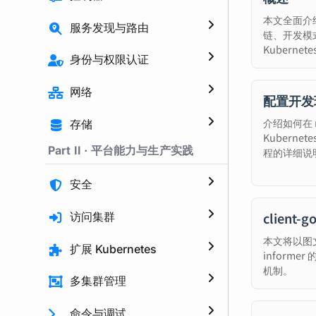
本文全面介绍
服务发现与路由
链、开发模
Kubern
身份与权限认证
网络
配置开发
介绍如何在 m
存储
Kubern
Part II · 平台能力与生产实践
程的详细说
安全
client-g
访问集群
本文将以图文并
扩展 Kubernetes
inform
机制。
多集群管理
命令与调试