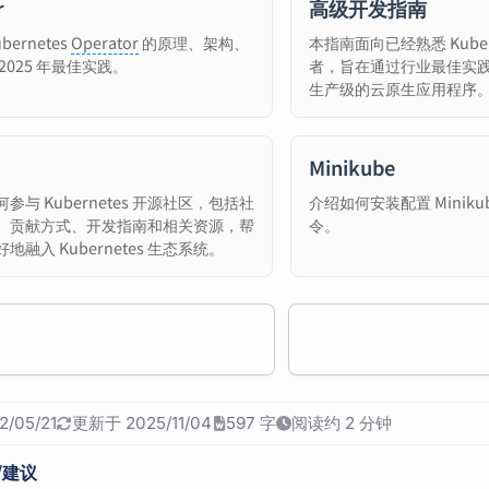
r
高级开发指南
ernetes
Operator
的原理、架构、
本指南面向已经熟悉 Kube
2025 年最佳实践。
者，旨在通过行业最佳实
生产级的云原生应用程序
Minikube
参与 Kubernetes 开源社区，包括社
介绍如何安装配置 Minik
、贡献方式、开发指南和相关资源，帮
令。
地融入 Kubernetes 生态系统。
/05/21
更新于 2025/11/04
597 字
阅读约 2 分钟
/建议