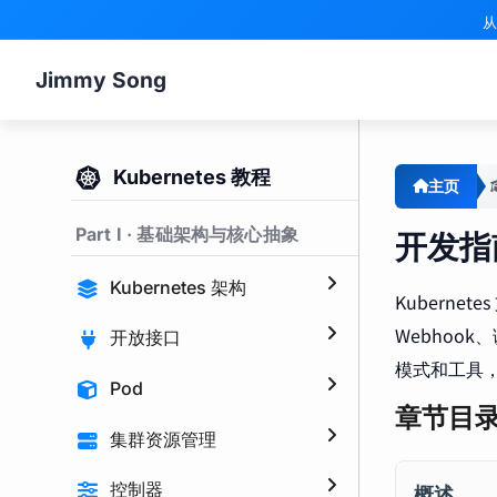
从
Jimmy Song
Kubernetes 教程
主页
Part I · 基础架构与核心抽象
开发指
Kubernetes 架构
Kubern
Webhoo
开放接口
模式和工具，
Pod
章节目
集群资源管理
概述
控制器