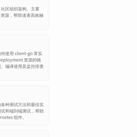
es 社区组织架构、主要
径及资源，帮助读者高效融
 client-go 库实
Deployment 资源的镜
现、编译使用及监控排查
项目中的各种测试方法和最佳实
测试和端到端测试，帮助
netes 组件。