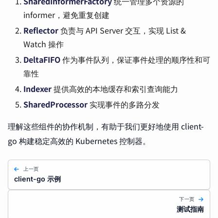
SharedInformerFactory
统一管理多个资源的
informer，避免重复创建
Reflector
负责与 API Server 交互，实现 List &
Watch 操作
DeltaFIFO
作为事件队列，保证事件处理的顺序性和可
靠性
Indexer
提供高效的本地缓存和索引查询能力
SharedProcessor
实现事件的多路分发
理解这些组件的协作机制，有助于我们更好地使用 client-
go 构建稳定高效的 Kubernetes 控制器。
上一页
client-go 示例
下一页
测试指南