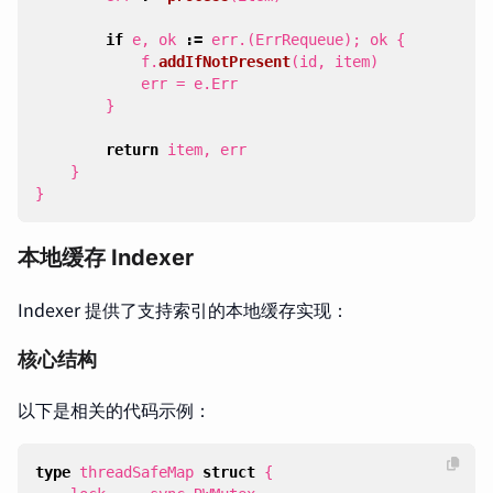
if
e
,
ok
:=
err
.(
ErrRequeue
);
ok
{
f
.
addIfNotPresent
(
id
,
item
)
err
=
e
.
Err
}
return
item
,
err
}
}
本地缓存 Indexer
Indexer 提供了支持索引的本地缓存实现：
核心结构
以下是相关的代码示例：
type
threadSafeMap
struct
{