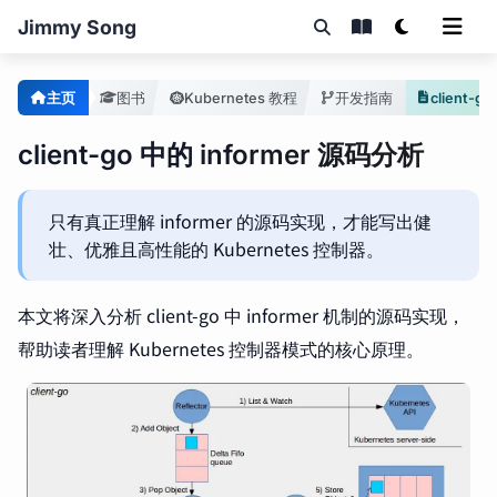
Jimmy Song
主页
图书
Kubernetes 教程
开发指南
client-go
client-go 中的 informer 源码分析
只有真正理解 informer 的源码实现，才能写出健
壮、优雅且高性能的 Kubernetes 控制器。
本文将深入分析 client-go 中 informer 机制的源码实现，
帮助读者理解 Kubernetes 控制器模式的核心原理。