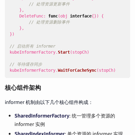
// 处理资源更新事件
},
DeleteFunc
:
func
(
obj
interface
{})
{
// 处理资源删除事件
},
})
// 启动所有 informer
kubeInformerFactory
.
Start
(
stopCh
)
// 等待缓存同步
kubeInformerFactory
.
WaitForCacheSync
(
stopCh
)
核心组件架构
informer 机制由以下几个核心组件构成：
SharedInformerFactory
: 统一管理多个资源的
informer 实例
SharedIndexInformer
: 单个资源的 informer 实现