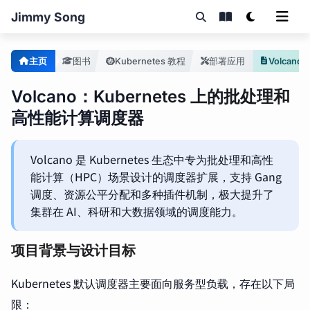
Jimmy Song
主页
图书
Kubernetes 教程
部署应用
Volcano：Kubernetes 上的批处理和
高性能计算调度器
Volcano 是 Kubernetes 生态中专为批处理和高性
能计算（HPC）场景设计的调度器扩展，支持 Gang
调度、资源公平分配和多种插件机制，极大提升了
集群在 AI、科研和大数据领域的调度能力。
项目背景与设计目标
Kubernetes 默认调度器主要面向服务型负载，存在以下局
限：