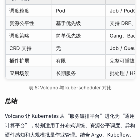
调度粒度
Pod
Job / PodGr
资源公平性
基于优先级
支持 DRF、
调度策略
简单优先级
Gang、Backf
CRD 支持
无
Job / Queue
插件扩展
有限
完整可插拔插
应用场景
长期服务
批处理 / HPC
表 5: Volcano 与 kube-scheduler 对比
总结
Volcano 让 Kubernetes 从“服务编排平台”进化为“通用
计算平台”，特别适用于分布式训练、资源公平调度、异构
硬件感知和大规模批量作业管理。结合 Argo、Kubeflow、