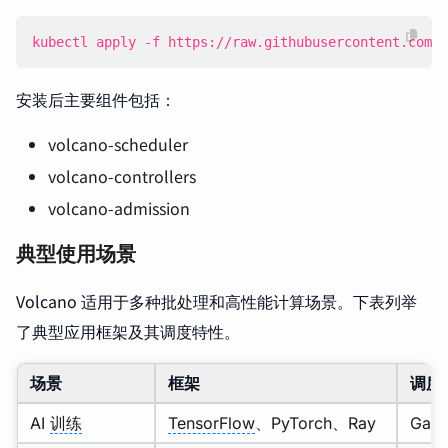
kubectl apply -f https://raw.githubusercontent.com/v
安装后主要组件包括：
volcano-scheduler
volcano-controllers
volcano-admission
典型使用场景
Volcano 适用于多种批处理和高性能计算场景。下表列举
了典型应用框架及其调度特性。
场景
框架
调度
AI
训练
TensorFlow
、PyTorch、Ray
Gan