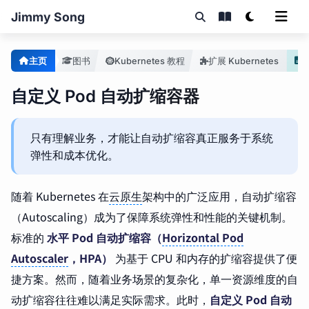
Jimmy Song
主页
图书
Kubernetes 教程
扩展 Kubernetes
自定义 Pod 自动扩缩容器
只有理解业务，才能让自动扩缩容真正服务于系统
弹性和成本优化。
随着 Kubernetes 在
云原生
架构中的广泛应用，自动扩缩容
（Autoscaling）成为了保障系统弹性和性能的关键机制。
标准的
水平 Pod 自动扩缩容（
Horizontal Pod
Autoscaler
，HPA）
为基于 CPU 和内存的扩缩容提供了便
捷方案。然而，随着业务场景的复杂化，单一资源维度的自
动扩缩容往往难以满足实际需求。此时，
自定义 Pod 自动