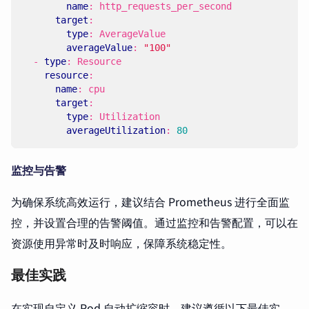
name
:
http_requests_per_second
target
:
type
:
AverageValue
averageValue
:
"100"
- 
type
:
Resource
resource
:
name
:
cpu
target
:
type
:
Utilization
averageUtilization
:
80
监控与告警
为确保系统高效运行，建议结合 Prometheus 进行全面监
控，并设置合理的告警阈值。通过监控和告警配置，可以在
资源使用异常时及时响应，保障系统稳定性。
最佳实践
在实现自定义 Pod 自动扩缩容时，建议遵循以下最佳实