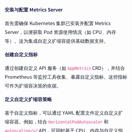
安装与配置 Metrics Server
首先需确保 Kubernetes 集群已安装并配置 Metrics
Server，以便获取 Pod 资源使用情况（如 CPU、内存
等）。这为集成自定义扩缩容提供基础数据支持。
创建自定义指标
通过创建自定义 API 服务（如
CRD），并结合
AppMetrics
Prometheus 等监控工具收集、暴露自定义指标。这些指标
可作为扩缩容决策的依据。
定义自定义扩缩容策略
基于自定义指标，可以通过 YAML 配置文件定义自定义扩
缩容器。例如，结合
和
HorizontalPodAutoscaler
API，可同时基于 CPU、内存与自定义指
autoscaling/v2