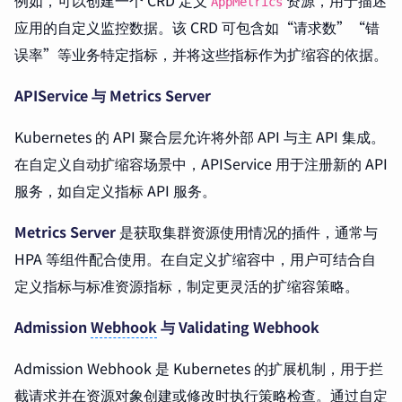
例如，可以创建一个 CRD 定义
资源，用于描述
AppMetrics
应用的自定义监控数据。该 CRD 可包含如“请求数”“错
误率”等业务特定指标，并将这些指标作为扩缩容的依据。
APIService 与 Metrics Server
Kubernetes 的 API 聚合层允许将外部 API 与主 API 集成。
在自定义自动扩缩容场景中，APIService 用于注册新的 API
服务，如自定义指标 API 服务。
Metrics Server
是获取集群资源使用情况的插件，通常与
HPA 等组件配合使用。在自定义扩缩容中，用户可结合自
定义指标与标准资源指标，制定更灵活的扩缩容策略。
Admission
Webhook
与 Validating Webhook
Admission Webhook 是 Kubernetes 的扩展机制，用于拦
截请求并在资源对象创建或修改时执行策略检查。通过自定