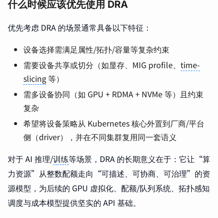
什么时候应该优先使用 DRA
优先考虑 DRA 的场景通常具备以下特征：
设备选择需满足属性/拓扑/容量等复杂约束
需要设备共享或切分（如显存、MIG profile、
time-
slicing
等）
需多设备协同（如 GPU + RDMA + NVMe 等）且约束
复杂
希望将设备策略从 Kubernetes 核心外置到厂商/平台
侧（driver），并在不同集群复用同一套语义
对于 AI 推理/
训练
等场景，DRA 的长期意义在于：它让“算
力资源”从整数配额走向“可描述、可协商、可治理”的资
源模型，为后续的 GPU 虚拟化、配额/队列系统、拓扑感知
调度与成本模型提供坚实的 API 基础。