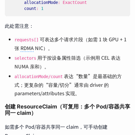
allocationMode
:
ExactCount
count
:
1
此处需注意：
可表达多个请求片段（如需 1 块 GPU + 1
requests[]
张
RDMA
NIC）。
用于按设备属性筛选（示例用 CEL 表达
selectors
NUMA 亲和）。
表达“数量”是最基础的方
allocationMode/count
式；更复杂的“容量/切分”通常由 driver 的
parameters/attributes 实现。
创建 ResourceClaim（可复用：多个 Pod/容器共享
同一 claim）
如需多个 Pod/容器共享同一 claim，可手动创建