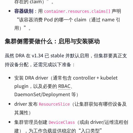
存在的 claim）”。
容器级别
：用
声明
container.resources.claims[]
“该容器消费 Pod 的哪一个 claim（通过 name 引
用）”。
集群侧需要做什么：启用与安装驱动
虽然 DRA 在 v1.34 已 stable 并默认启用，但集群要真正支
持设备分配，还需完成以下准备：
安装 DRA driver（通常包含 controller + kubelet
plugin，以及必要的
RBAC
、
DaemonSet/Deployment 等）
driver 发布
（让集群获知有哪些设备及
ResourceSlice
其属性）
集群管理员创建
（或由 driver/运维流程创
DeviceClass
建），为工作负载提供稳定的“入口类型”