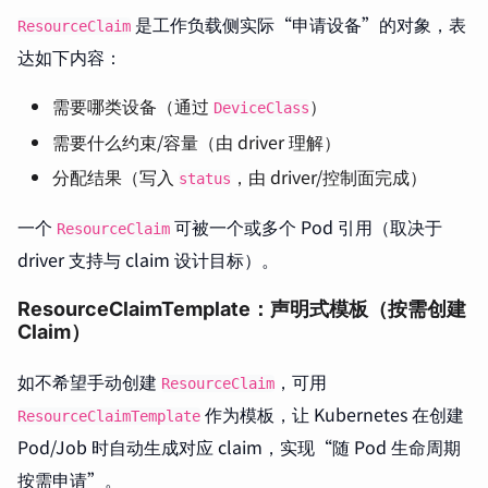
是工作负载侧实际“申请设备”的对象，表
ResourceClaim
达如下内容：
需要哪类设备（通过
）
DeviceClass
需要什么约束/容量（由 driver 理解）
分配结果（写入
，由 driver/控制面完成）
status
一个
可被一个或多个 Pod 引用（取决于
ResourceClaim
driver 支持与 claim 设计目标）。
ResourceClaimTemplate：声明式模板（按需创建
Claim）
如不希望手动创建
，可用
ResourceClaim
作为模板，让 Kubernetes 在创建
ResourceClaimTemplate
Pod/Job 时自动生成对应 claim，实现“随 Pod 生命周期
按需申请”。