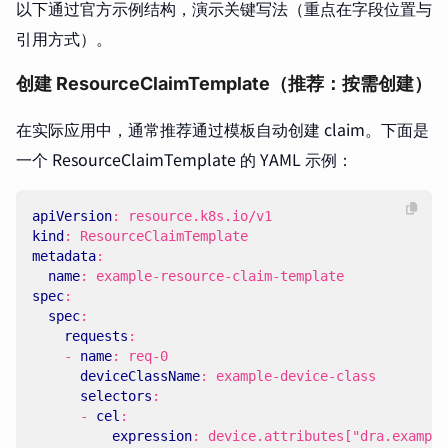
以下通过官方示例结构，演示关键写法（重点在字段位置与
引用方式）。
创建 ResourceClaimTemplate（推荐：按需创建）
在实际应用中，通常推荐通过模板自动创建 claim。下面是
一个 ResourceClaimTemplate 的 YAML 示例：
apiVersion
:
resource.k8s.io/v1
kind
:
ResourceClaimTemplate
metadata
:
name
:
example-resource-claim-template
spec
:
spec
:
requests
:
- 
name
:
req-0
deviceClassName
:
example-device-class
selectors
:
- 
cel
:
expression
:
device.attributes["dra.example