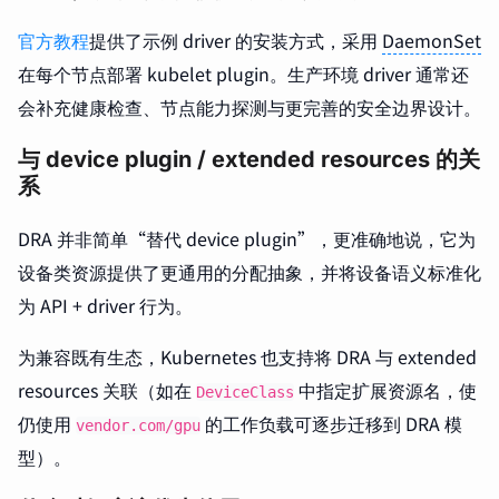
官方教程
提供了示例 driver 的安装方式，采用
DaemonSet
在每个节点部署 kubelet plugin。生产环境 driver 通常还
会补充健康检查、节点能力探测与更完善的安全边界设计。
与 device plugin / extended resources 的关
系
DRA 并非简单“替代 device plugin”，更准确地说，它为
设备类资源提供了更通用的分配抽象，并将设备语义标准化
为 API + driver 行为。
为兼容既有生态，Kubernetes 也支持将 DRA 与 extended
resources 关联（如在
中指定扩展资源名，使
DeviceClass
仍使用
的工作负载可逐步迁移到 DRA 模
vendor.com/gpu
型）。