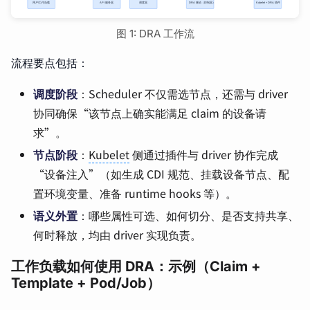
图 1: DRA 工作流
流程要点包括：
调度阶段
：Scheduler 不仅需选节点，还需与 driver
协同确保“该节点上确实能满足 claim 的设备请
求”。
节点阶段
：
Kubelet
侧通过插件与 driver 协作完成
“设备注入”（如生成 CDI 规范、挂载设备节点、配
置环境变量、准备 runtime hooks 等）。
语义外置
：哪些属性可选、如何切分、是否支持共享、
何时释放，均由 driver 实现负责。
工作负载如何使用 DRA：示例（Claim +
Template + Pod/Job）