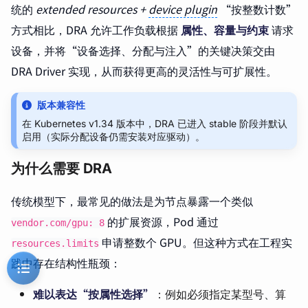
统的
extended resources +
device plugin
“按整数计数”
方式相比，DRA 允许工作负载根据
属性、容量与约束
请求
设备，并将“设备选择、分配与注入”的关键决策交由
DRA Driver 实现，从而获得更高的灵活性与可扩展性。
版本兼容性
在 Kubernetes v1.34 版本中，DRA 已进入 stable 阶段并默认
启用（实际分配设备仍需安装对应驱动）。
为什么需要 DRA
传统模型下，最常见的做法是为节点暴露一个类似
的扩展资源，Pod 通过
vendor.com/gpu: 8
申请整数个 GPU。但这种方式在工程实
resources.limits
践中存在结构性瓶颈：
难以表达“按属性选择”
：例如必须指定某型号、算