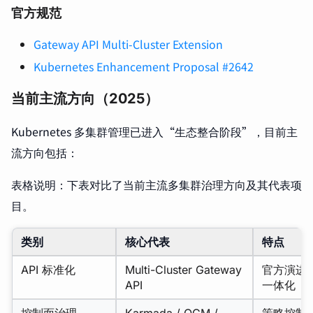
官方规范
Gateway API Multi-Cluster Extension
Kubernetes Enhancement Proposal #2642
当前主流方向（2025）
Kubernetes 多集群管理已进入“生态整合阶段”，目前主
流方向包括：
表格说明：下表对比了当前主流多集群治理方向及其代表项
目。
类别
核心代表
特点
API 标准化
Multi-Cluster Gateway
官方演进
API
一体化
控制面治理
Karmada / OCM /
策略控制、