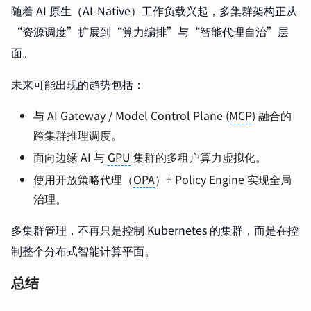
随着 AI 原生（AI-Native）工作负载兴起，多集群架构正从
“资源调度”扩展到“算力编排”与“智能代理自治”层
面。
未来可能出现的趋势包括：
与 AI Gateway / Model Control Plane (
MCP
) 融合的
跨集群推理调度。
面向边缘 AI 与
GPU
集群的多租户算力虚拟化。
使用开放策略代理（
OPA
）+ Policy Engine 实现全局
治理。
多集群管理，不再只是控制 Kubernetes 的集群，而是在控
制整个分布式智能计算平面。
总结