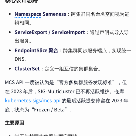
核心设计思路
Namespace
Sameness
：跨集群同名命名空间视为逻
辑相同。
ServiceExport / ServiceImport
：通过声明式导入导
出服务。
EndpointSlice 聚合
：跨集群同步服务端点，实现统一
DNS。
ClusterSet
：定义一组互信的集群集合。
MCS API 一度被认为是“官方多集群服务发现标准”，但
在 2023 年后，SIG-Multicluster 已不再活跃维护。仓库
kubernetes-sigs/mcs-api
的最后活跃提交停留在 2023 年
底，状态为“Frozen / Beta”。
主要原因
过于依赖同构集群与固定网络。