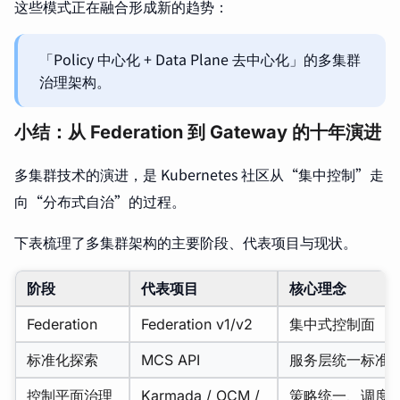
这些模式正在融合形成新的趋势：
「Policy 中心化 + Data Plane 去中心化」的多集群
治理架构。
小结：从 Federation 到 Gateway 的十年演进
多集群技术的演进，是 Kubernetes 社区从“集中控制”走
向“分布式自治”的过程。
下表梳理了多集群架构的主要阶段、代表项目与现状。
阶段
代表项目
核心理念
Federation
Federation v1/v2
集中式控制面
标准化探索
MCS API
服务层统一标准
控制平面治理
Karmada / OCM /
策略统一、调度