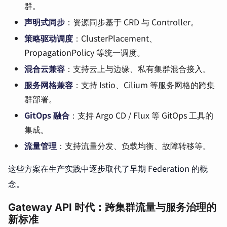
群。
声明式同步
：资源同步基于 CRD 与 Controller。
策略驱动调度
：ClusterPlacement、
PropagationPolicy 等统一调度。
混合云兼容
：支持云上与边缘、私有集群混合接入。
服务网格兼容
：支持 Istio、Cilium 等服务网格的跨集
群部署。
GitOps 融合
：支持 Argo CD / Flux 等 GitOps 工具的
集成。
流量管理
：支持流量分发、负载均衡、故障转移等。
这些方案在生产实践中逐步取代了早期 Federation 的概
念。
Gateway API 时代：跨集群流量与服务治理的
新标准