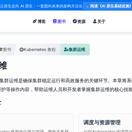
云原生走向 AI 原生：一套面向未来的架构方法论
→ 阅读《AI 原生基础设施
博客
图书
资源
关于
图书
Kubernetes 教程
集群运维
维
etes 集群运维是确保集群稳定运行和高效服务的关键环节。本章
维护等操作内容，帮助运维人员和开发者掌握集群运维的核心技
录
调度与资源管理
ernetes 集群的运维与管理，聚焦于集群
介绍 Kubernetes 