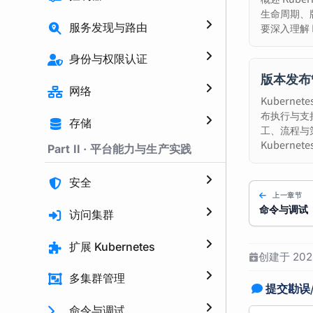
生命周期、
服务发现与路由
要深入理解 K
身份与权限认证
版本发布
网络
Kubern
布执行与支
存储
工、流程与
Kubernet
Part II · 平台能力与生产实践
安全
上一章节
命令与调试
访问集群
扩展 Kubernetes
创建于 2025
多集群管理
提交勘误
命令与调试