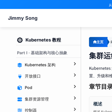
从
Jimmy Song
Kubernetes 教程
主页
Part I · 基础架构与核心抽象
集群运
Kubernetes 架构
Kubern
置、升级和
开放接口
章节目
Pod
集群资源管理
概述
控制器
概述 Kub