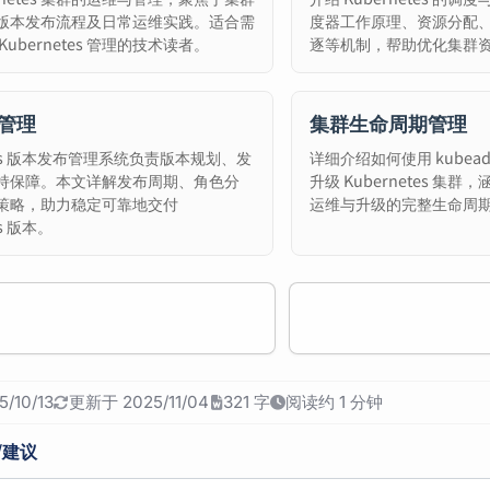
版本发布流程及日常运维实践。适合需
度器工作原理、资源分配
ubernetes 管理的技术读者。
逐等机制，帮助优化集群
管理
集群生命周期管理
etes 版本发布管理系统负责版本规划、发
详细介绍如何使用 kube
持保障。本文详解发布周期、角色分
升级 Kubernetes 
策略，助力稳定可靠地交付
运维与升级的完整生命周
es 版本。
/10/13
更新于 2025/11/04
321 字
阅读约 1 分钟
/建议