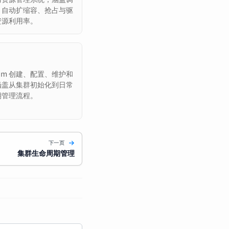
、自动扩缩容、抢占与驱
资源利用率。
adm 创建、配置、维护和
集群，涵盖从集群初始化到日常
期管理流程。
下一页
集群生命周期管理