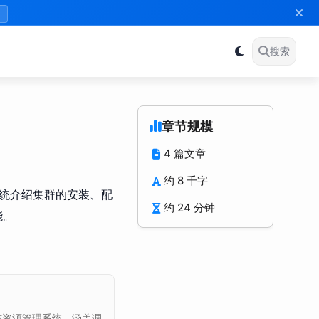
》
搜索
章节规模
4 篇文章
约 8 千字
将系统介绍集群的安装、配
约 24 分钟
能。
的调度与资源管理系统，涵盖调