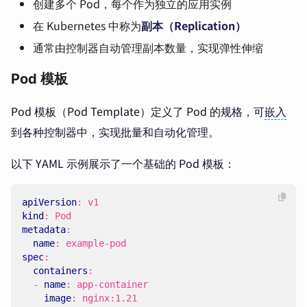
创建多个 Pod，每个作为独立的应用实例
在 Kubernetes 中称为
副本（Replication）
通常由控制器自动管理副本数量，实现弹性伸缩
Pod 模板
Pod 模板（Pod Template）定义了 Pod 的规格，可
嵌入
到各种控制器中，实现批量和自动化管理。
以下 YAML 示例展示了一个基础的 Pod 模板：
apiVersion
:
v1
kind
:
Pod
metadata
:
name
:
example-pod
spec
:
containers
:
- 
name
:
app-container
image
:
nginx:1.21