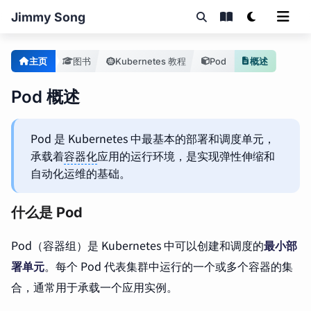
Jimmy Song
主页
图书
Kubernetes 教程
Pod
概述
Pod 概述
Pod 是 Kubernetes 中最基本的部署和调度单元，
承载着
容器化
应用的运行环境，是实现弹性伸缩和
自动化运维的基础。
什么是 Pod
Pod（容器组）是 Kubernetes 中可以创建和调度的
最小部
署单元
。每个 Pod 代表集群中运行的一个或多个容器的集
合，通常用于承载一个应用实例。