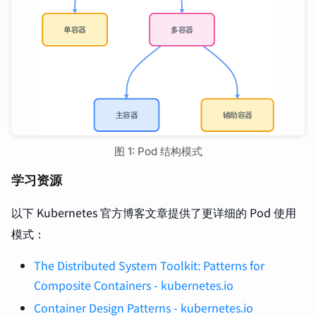
图 1: Pod 结构模式
学习资源
以下 Kubernetes 官方博客文章提供了更详细的 Pod 使用
模式：
The Distributed System Toolkit: Patterns for
Composite Containers - kubernetes.io
Container Design Patterns - kubernetes.io