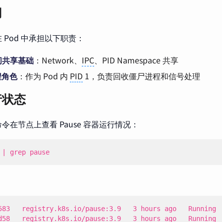
用
器在 Pod 中承担以下职责：
间共享基础
：Network、
IPC
、PID Namespace 共享
进程角色
：作为 Pod 内
PID
1，负责回收僵尸进程和信号处理
行状态
令在节点上查看 Pause 容器运行情况：
 
|
 grep pause
d58   registry.k8s.io/pause:3.9   3 hours ago   Running 