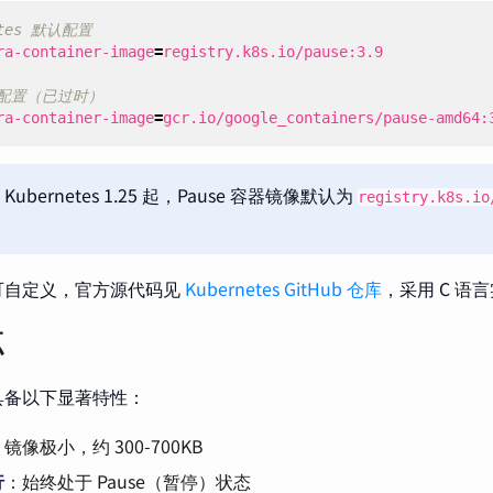
etes 默认配置
ra-container-image
=
本配置（已过时）
ra-container-image
=
gcr.io/google_containers/pause-amd64:
Kubernetes 1.25 起，Pause 容器镜像默认为
registry.k8s.io
容器可自定义，官方源代码见
Kubernetes GitHub 仓库
，采用 C 语
点
容器具备以下显著特性：
镜像极小，约 300-700KB
行
：始终处于 Pause（暂停）状态