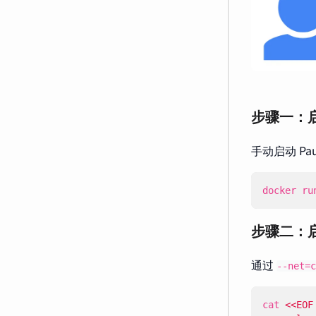
步骤一：启动
手动启动 P
docker ru
步骤二：启
通过
--net=c
cat 