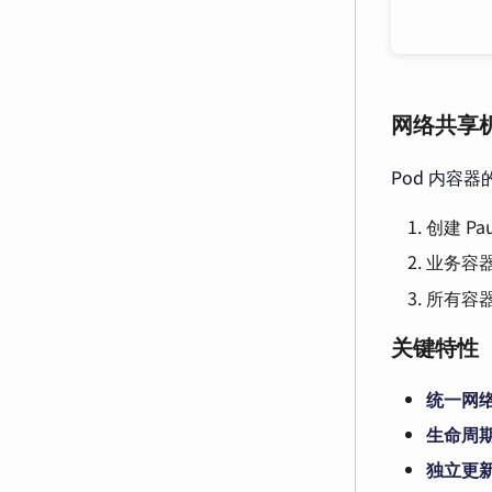
网络共享
Pod 内容
创建 Pa
业务容
所有容器
关键特性
统一网
生命周
独立更