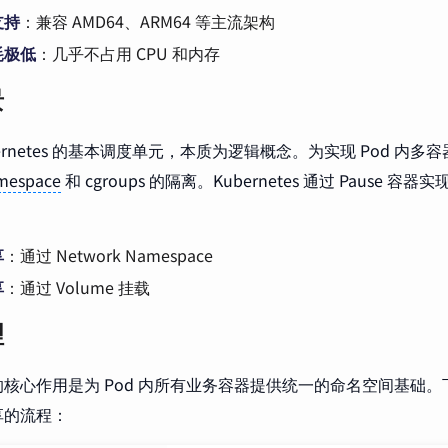
支持
：兼容 AMD64、ARM64 等主流架构
耗极低
：几乎不占用 CPU 和内存
景
ubernetes 的基本调度单元，本质为逻辑概念。为实现 Pod 内
mespace
和 cgroups 的隔离。Kubernetes 通过 Pause 
享
：通过 Network Namespace
享
：通过 Volume 挂载
理
容器的核心作用是为 Pod 内所有业务容器提供统一的命名空间基础。下图
享的流程：