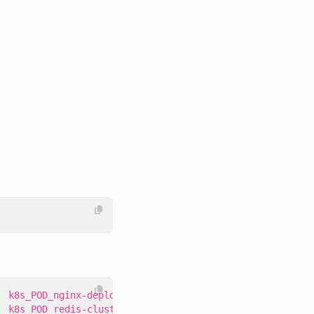
  k8s_POD_redis-cluster-...