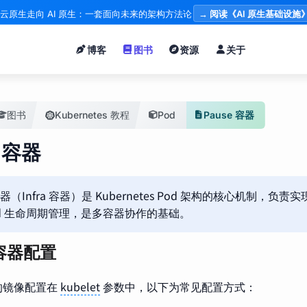
云原生走向 AI 原生：一套面向未来的架构方法论
→ 阅读《AI 原生基础设施
博客
图书
资源
关于
图书
Kubernetes 教程
Pod
Pause 容器
e 容器
 容器（Infra 容器）是 Kubernetes Pod 架构的核心机制，
od 生命周期管理，是多容器协作的基础。
 容器配置
器的镜像配置在
kubelet
参数中，以下为常见配置方式：