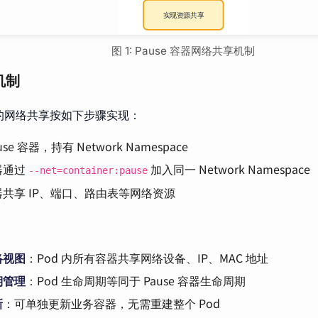
图 1: Pause 容器网络共享机制
机制
器的网络共享按如下步骤实现：
use 容器，持有 Network Namespace
器通过
加入同一 Network Namespace
--net=container:pause
共享 IP、端口、路由表等网络资源
络视图
：Pod 内所有容器共享网络设备、IP、MAC 地址
期管理
：Pod 生命周期等同于 Pause 容器生命周期
新
：可单独更新业务容器，无需重建整个 Pod