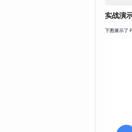
实战演
下图展示了 P