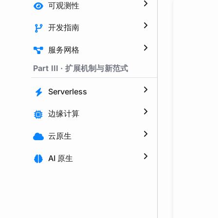
可观测性
开发指南
服务网格
Part III · 扩展机制与新范式
Serverless
边缘计算
云原生
AI 原生