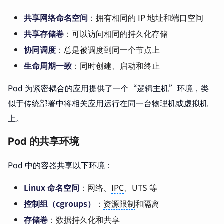
共享网络命名空间
：拥有相同的 IP 地址和端口空间
共享存储卷
：可以访问相同的持久化存储
协同调度
：总是被调度到同一个节点上
生命周期一致
：同时创建、启动和终止
Pod 为紧密耦合的应用提供了一个“逻辑主机”环境，类
似于传统部署中将相关应用运行在同一台物理机或虚拟机
上。
Pod 的共享环境
Pod 中的容器共享以下环境：
Linux 命名空间
：网络、
IPC
、UTS 等
控制组（cgroups）
：
资源限制
和隔离
存储卷
：数据持久化和共享