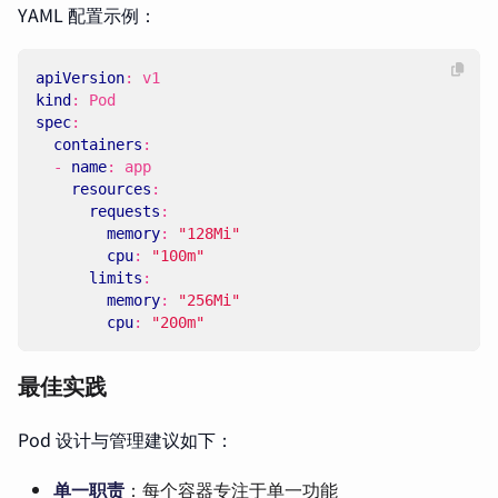
YAML 配置示例：
apiVersion
:
v1
kind
:
Pod
spec
:
containers
:
- 
name
:
app
resources
:
requests
:
memory
:
"128Mi"
cpu
:
"100m"
limits
:
memory
:
"256Mi"
cpu
:
"200m"
最佳实践
Pod 设计与管理建议如下：
单一职责
：每个容器专注于单一功能