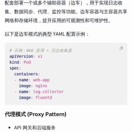
配套部署一个或多个辅助容器（边车），用于实现日志收
集、数据同步、代理、监控等功能。边车容器与主容器共享
网络和存储环境，提升应用的可观测性和可维护性。
以下是边车模式的典型 YAML 配置示例：
# 示例：Web 应用 + 日志收集器
apiVersion
:
v1
kind
:
Pod
spec
:
containers
:
- 
name
:
web-app
image
:
nginx
- 
name
:
log-collector
image
:
fluentd
代理模式 (Proxy Pattern)
API 网关和后端服务