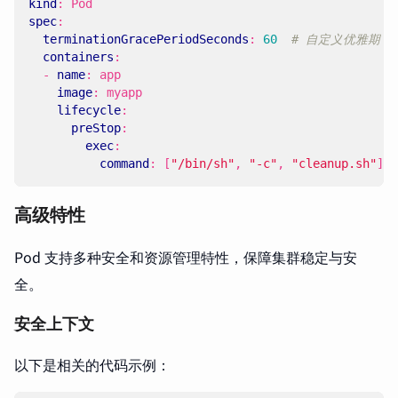
kind
:
Pod
spec
:
terminationGracePeriodSeconds
:
60
# 自定义优雅期
containers
:
- 
name
:
app
image
:
myapp
lifecycle
:
preStop
:
exec
:
command
:
[
"/bin/sh"
,
"-c"
,
"cleanup.sh"
]
高级特性
Pod 支持多种安全和资源管理特性，保障集群稳定与安
全。
安全上下文
以下是相关的代码示例：