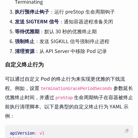
Terminating
执行预停止钩子
：运行 preStop 生命周期钩子
发送 SIGTERM 信号
：通知容器进程准备关闭
等待优雅期
：默认 30 秒的优雅终止期
强制终止
：发送 SIGKILL 信号强制停止进程
清理资源
：从 API Server 中移除 Pod 记录
自定义终止行为
可以通过自定义 Pod 的终止行为来实现更优雅的下线流
程。例如，设置
参数延长
terminationGracePeriodSeconds
优雅终止时间，并通过
生命周期钩子在容器被终止
preStop
前执行清理脚本。以下是典型的自定义终止行为 YAML 示
例：
apiVersion
:
v1