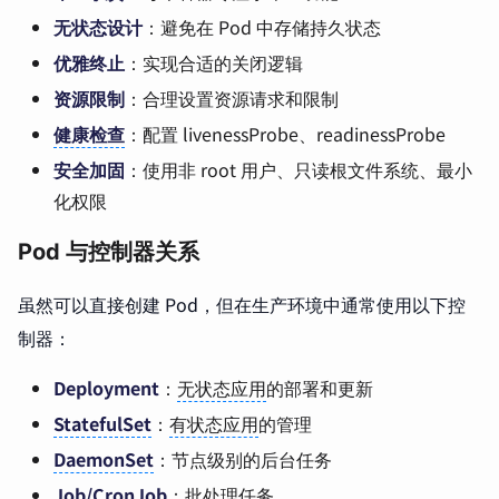
无状态设计
：避免在 Pod 中存储持久状态
优雅终止
：实现合适的关闭逻辑
资源限制
：合理设置资源请求和限制
健康检查
：配置 livenessProbe、readinessProbe
安全加固
：使用非 root 用户、只读根文件系统、最小
化权限
Pod 与控制器关系
虽然可以直接创建 Pod，但在生产环境中通常使用以下控
制器：
Deployment
：
无状态应用
的部署和更新
StatefulSet
：
有状态应用
的管理
DaemonSet
：节点级别的后台任务
Job/CronJob
：批处理任务