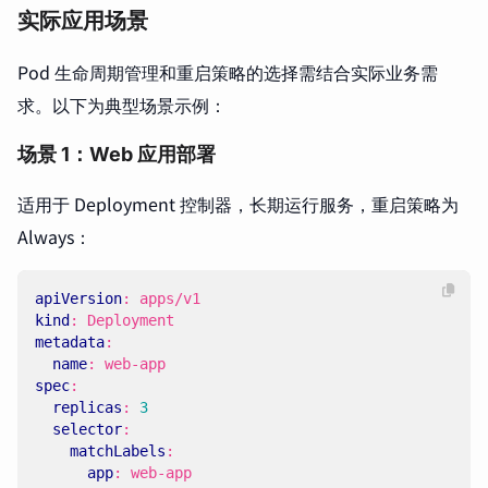
实际应用场景
Pod 生命周期管理和重启策略的选择需结合实际业务需
求。以下为典型场景示例：
场景 1：Web 应用部署
适用于 Deployment 控制器，长期运行服务，重启策略为
Always：
apiVersion
:
apps/v1
kind
:
Deployment
metadata
:
name
:
web-app
spec
:
replicas
:
3
selector
:
matchLabels
:
app
:
web-app