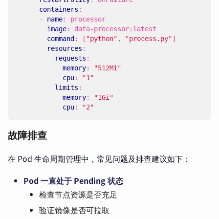
containers
:
- 
name
:
processor
image
:
data-processor:latest
command
:
[
"python"
,
"process.py"
]
resources
:
requests
:
memory
:
"512Mi"
cpu
:
"1"
limits
:
memory
:
"1Gi"
cpu
:
"2"
故障排查
在 Pod 生命周期管理中，常见问题及排查建议如下：
Pod 一直处于 Pending 状态
检查节点资源是否充足
验证镜像是否可拉取