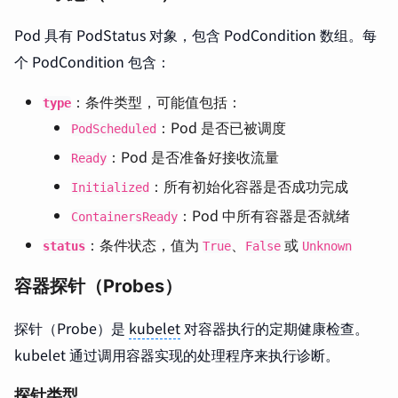
Pod 具有 PodStatus 对象，包含 PodCondition 数组。每
个 PodCondition 包含：
：条件类型，可能值包括：
type
：Pod 是否已被调度
PodScheduled
：Pod 是否准备好接收流量
Ready
：所有初始化容器是否成功完成
Initialized
：Pod 中所有容器是否就绪
ContainersReady
：条件状态，值为
、
或
status
True
False
Unknown
容器探针（Probes）
探针（Probe）是
kubelet
对容器执行的定期健康检查。
kubelet 通过调用容器实现的处理程序来执行诊断。
探针类型