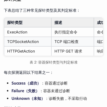
下表总结了三种常见探针类型及其判定标准：
探针类型
描述
成功
ExecAction
执行指定命令
命令退
TCPSocketAction
TCP 端口检查
端口
HTTPGetAction
HTTP GET 请求
响应状
表 2: 容器探针类型与判定标准
每次探测返回以下结果之一：
Success（成功）
：容器通过诊断
Failure（失败）
：容器未通过诊断
Unknown（未知）
：诊断失败，不采取行动