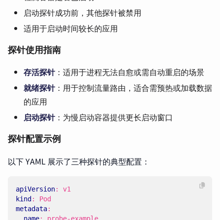
启动探针成功前，其他探针被禁用
适用于启动时间较长的应用
探针使用指南
存活探针
：适用于进程无法自愈或需自动重启的场景
就绪探针
：用于控制流量路由，适合需预热或加载数据
的应用
启动探针
：为慢启动容器提供更长启动窗口
探针配置示例
以下 YAML 展示了三种探针的典型配置：
apiVersion
:
v1
kind
:
Pod
metadata
:
name
:
probe-example