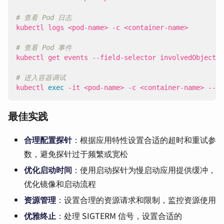
# 查看 Pod 日志
# 查看 Pod 事件
kubectl get events --field-selector involvedObject.n
# 进入容器调试
kubectl 
exec
 -it <pod-name> -c <container-name> -- /
最佳实践
合理配置探针
：根据应用特性设置合适的超时和重试参
数，避免探针过于频繁或宽松
优化启动时间
：使用启动探针为慢启动应用提供缓冲，
优化镜像和启动流程
资源管理
：设置合理的资源请求和限制，监控资源使用
优雅终止
：处理 SIGTERM 信号，设置合适的