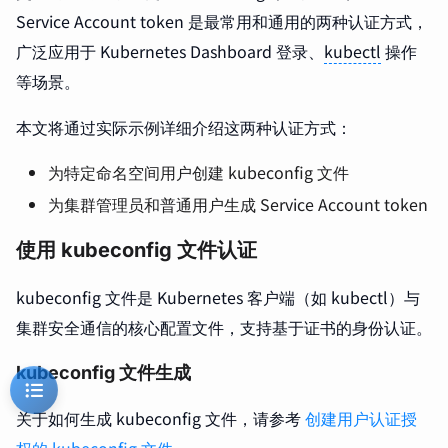
Service Account token 是最常用和通用的两种认证方式，
广泛应用于 Kubernetes Dashboard 登录、
kubectl
操作
等场景。
本文将通过实际示例详细介绍这两种认证方式：
为特定命名空间用户创建 kubeconfig 文件
为集群管理员和普通用户生成 Service Account token
使用 kubeconfig 文件认证
kubeconfig 文件是 Kubernetes 客户端（如 kubectl）与
集群安全通信的核心配置文件，支持基于证书的身份认证。
kubeconfig 文件生成
关于如何生成 kubeconfig 文件，请参考
创建用户认证授