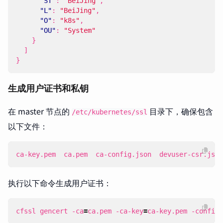
"ST"
:
"BeiJing"
,
"L"
:
"BeiJing"
,
"O"
:
"k8s"
,
"OU"
:
"System"
}
]
}
生成用户证书和私钥
在 master 节点的
目录下，确保包含
/etc/kubernetes/ssl
以下文件：
ca-key.pem  ca.pem  ca-config.json  devuser-csr.json
执行以下命令生成用户证书：
cfssl gencert -ca
=
ca.pem -ca-key
=
ca-key.pem -config
=