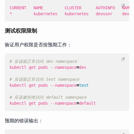
*         kubernetes   kubernetes   devuser    dev
测试权限限制
验证用户权限是否按预期工作：
# 应该能正常访问 dev namespace
kubectl get pods --namespace
=
# 应该能正常访问 test namespace  
kubectl get pods --namespace
=
test
# 应该被拒绝访问 default namespace
kubectl get pods --namespace
=
default
预期的错误输出：