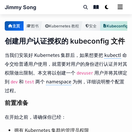
Jimmy Song
主页
图书
Kubernetes 教程
安全
创建用户认证授权的 kubeconfig 文件
当我们安装好 Kubernetes 集群后，如果想要把
kubectl
命
令交给普通用户使用，就需要对用户的身份进行认证并对其
权限做出限制。本文将以创建一个
用户并将其绑定
devuser
到
和
两个
namespace
为例，详细说明整个配置
dev
test
过程。
前置准备
在开始之前，请确保你已经：
拥有 Kubernetes 集群的管理员权限