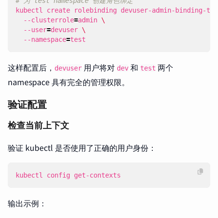
# 为 test namespace 创建角色绑定
kubectl create rolebinding devuser-admin-binding-tes
  --clusterrole
=
admin 
  --user
=
devuser 
  --namespace
=
test
这样配置后，
用户将对
和
两个
devuser
dev
test
namespace 具有完全的管理权限。
验证配置
检查当前上下文
验证 kubectl 是否使用了正确的用户身份：
kubectl config get-contexts
输出示例：