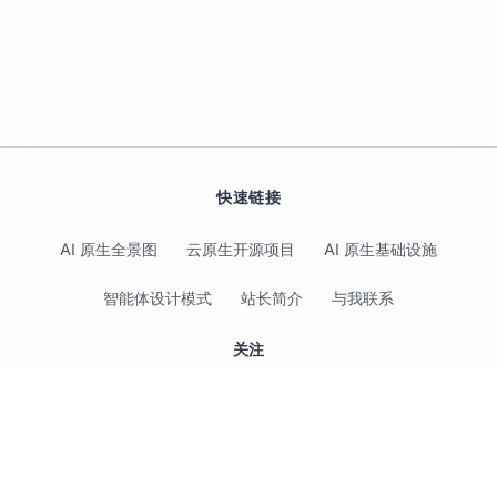
快速链接
AI 原生全景图
云原生开源项目
AI 原生基础设施
智能体设计模式
站长简介
与我联系
关注
© 2017-2026 Jimmy Song 保留所有权利 ·
隐私政策
·
使用条款
Serverless（无服务器）