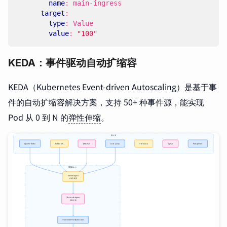
name
:
main-ingress
target
:
type
:
Value
value
:
"100"
KEDA：事件驱动自动扩缩容
KEDA（Kubernetes Event-driven Autoscaling）是基于事
件的自动扩缩容解决方案，支持 50+ 种事件源，能实现
Pod 从 0 到 N 的
弹性伸缩
。