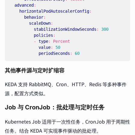
advanced
:
horizontalPodAutoscalerConfig
:
behavior
:
scaleDown
:
stabilizationWindowSeconds
:
300
policies
:
- 
type
:
Percent
value
:
50
periodSeconds
:
60
其他事件源与定时扩缩容
KEDA 支持 RabbitMQ、Cron、HTTP、Redis 等多种事件
源，配置方式类似。
Job 与 CronJob：批处理与定时任务
Kubernetes Job 适用于一次性任务，CronJob 用于周期性
任务。结合 KEDA 可实现事件驱动的批处理。