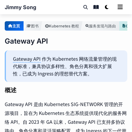
Jimmy Song
主页
图书
Kubernetes 教程
服务发现与路由
Ga
Gateway API
Gateway API
作为 Kubernetes 网络流量管理的现
代标准，兼具协议多样性、角色分离和强大扩展
性，已成为 Ingress 的理想替代方案。
概述
Gateway API 是由 Kubernetes SIG-NETWORK 管理的开
源项目，旨在为 Kubernetes 生态系统提供现代化的服务网
络 API。自 2023 年 GA 以来，Gateway API 已支持多协议
路由、角色分离和灵活策略配置，成为
Ingress
的下一代替