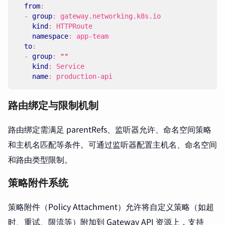
from
:
- 
group
:
gateway.networking.k8s.io
kind
:
HTTPRoute
namespace
:
app-team
to
:
- 
group
:
""
kind
:
Service
name
:
production-api
路由绑定与限制机制
路由绑定需满足 parentRefs、监听器允许、命名空间策略
和主机名匹配等条件。可通过监听器配置主机名、命名空间
和路由类型限制。
策略附件系统
策略附件（Policy Attachment）允许将自定义策略（如超
时、重试、限流等）附加到 Gateway API 资源上，支持