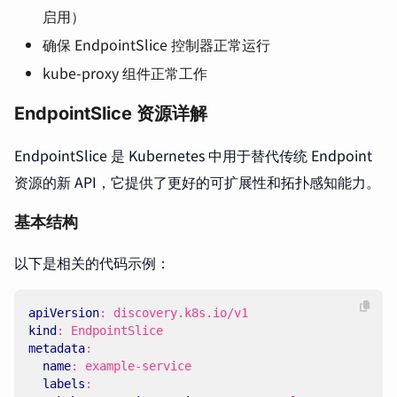
启用）
确保 EndpointSlice 控制器正常运行
kube-proxy 组件正常工作
EndpointSlice 资源详解
EndpointSlice 是 Kubernetes 中用于替代传统 Endpoint
资源的新 API，它提供了更好的可扩展性和拓扑感知能力。
基本结构
以下是相关的代码示例：
apiVersion
:
discovery.k8s.io/v1
kind
:
EndpointSlice
metadata
:
name
:
example-service
labels
: