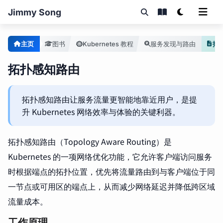
Jimmy Song
主页
图书
Kubernetes 教程
服务发现与路由
拓
拓扑感知路由
拓扑感知路由让服务流量更智能地靠近用户，是提
升 Kubernetes 网络效率与体验的关键利器。
拓扑感知路由（Topology Aware Routing）是
Kubernetes 的一项网络优化功能，它允许客户端访问服务
时根据端点的拓扑位置，优先将流量路由到与客户端位于同
一节点或可用区的端点上，从而减少网络延迟并降低跨区域
流量成本。
工作原理