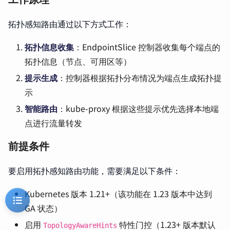
拓扑感知路由通过以下方式工作：
拓扑信息收集
：EndpointSlice 控制器收集每个端点的
拓扑信息（节点、可用区等）
提示生成
：控制器根据拓扑分布情况为端点生成拓扑提
示
智能路由
：kube-proxy 根据这些提示优先选择本地端
点进行流量转发
前提条件
要启用拓扑感知路由功能，需要满足以下条件：
Kubernetes 版本 1.21+（该功能在 1.23 版本中达到
GA 状态）
启用
特性门控（1.23+ 版本默认
TopologyAwareHints