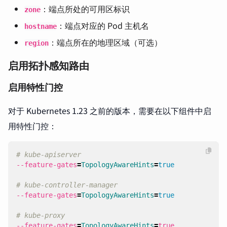
：端点所处的可用区标识
zone
：端点对应的 Pod 主机名
hostname
：端点所在的地理区域（可选）
region
启用拓扑感知路由
启用特性门控
对于 Kubernetes 1.23 之前的版本，需要在以下组件中启
用特性门控：
# kube-apiserver
--feature-gates
=
TopologyAwareHints
=
true
# kube-controller-manager
--feature-gates
=
TopologyAwareHints
=
true
# kube-proxy
--feature-gates
=
TopologyAwareHints
=
true