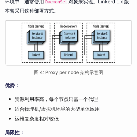
环境中，通常使用
对象来实现。Linkerd 1.x 版
DaemonSet
本曾采用这种部署方式。
图 4: Proxy per node 架构示意图
优势：
资源利用率高，每个节点只需一个代理
适合物理机/虚拟机环境的大型单体应用
运维复杂度相对较低
局限性：