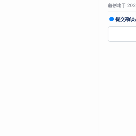
创建于 2022
提交勘误