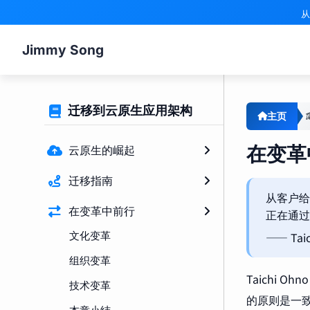
从
Jimmy Song
迁移到云原生应用架构
主页
在变革
云原生的崛起
迁移指南
从客户给
在变革中前行
正在通过
文化变革
—— Taic
组织变革
Taichi
技术变革
的原则是一致
本章小结