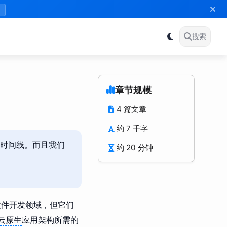
》
搜索
章节规模
4 篇文章
约 7 千字
时间线。而且我们
约 20 分钟
于软件开发领域，但它们
云原生
应用架构所需的