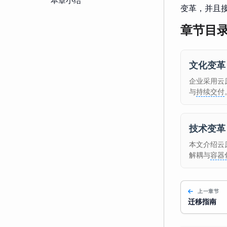
变革，并且
章节目
文化变革
企业采用云
与
持续交付
技术变革
本文介绍云
解耦与
容器
上一章节
迁移指南