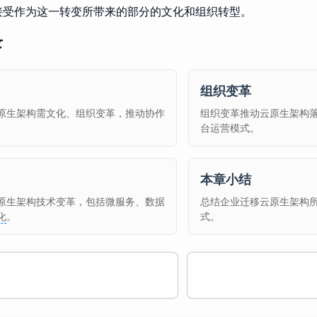
接受作为这一转变所带来的部分的文化和组织转型。
录
组织变革
原生架构需文化、组织变革，推动协作
组织变革推动云原生架构
。
台运营模式。
本章小结
原生架构技术变革，包括微服务、数据
总结企业迁移云原生架构
化
。
式。