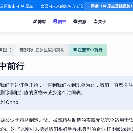
云原生走向 AI 原生：一套面向未来的架构方法论
→ 阅读《AI 原生基础设施
博客
图书
资源
关于
图书
迁移到云原生应用架构
在变革中前行
中前行
我们下达订单开始，一直到我们收到现金为止，我们一直都关注
删除非附加值的废物来减少这个时间表。
hi Ohno
 Ohno 被公认为精益制造之父。虽然精益制造的实践无法完全适用
的。这些原则可以指导我们很好地寻求典型的企业 IT 组织采用