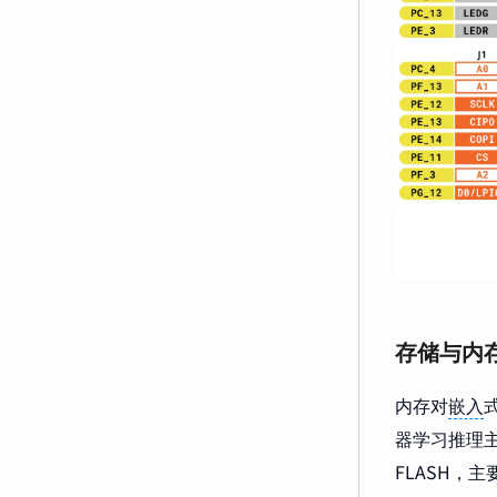
存储与内
内存对
嵌入
器学习推理主要
FLASH，