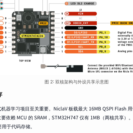
图 2: 双核架构与外设共享示意图
存
式机器学习项目至关重要。NiclaV 板载最大 16MB QSPI Fla
依赖 MCU 的 SRAM，STM32H747 仅有 1MB（两核共享）
主要用于代码存储。