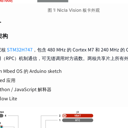
图 1: Nicla Vision 板卡外观
介
架构
双核
STM32H747
，包含 480 MHz 的 Cortex M7 和 240 MHz 
用（RPC）机制通信，可无缝调用对方函数。两核共享片上所有
 Mbed OS 的 Arduino sketch
ed 应用
thon / JavaScript 解释器
low Lite