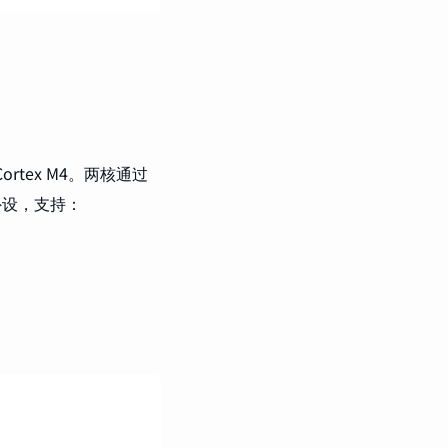
的 Cortex M4。两核通过
外设，支持：