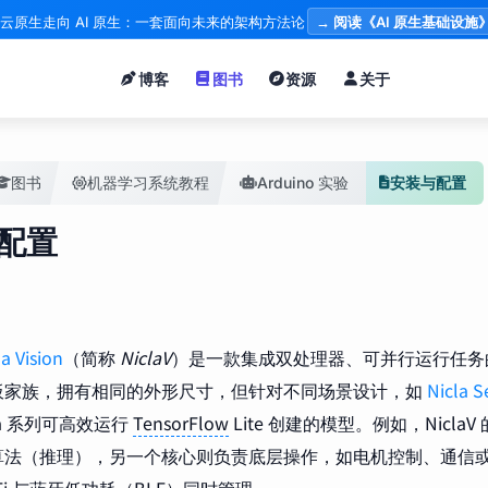
云原生走向 AI 原生：一套面向未来的架构方法论
→ 阅读《AI 原生基础设施
博客
图书
资源
关于
图书
机器学习系统教程
Arduino 实验
安装与配置
配置
a Vision
（简称
NiclaV
）是一款集成双处理器、可并行运行任务
板家族，拥有相同的外形尺寸，但针对不同场景设计，如
Nicla 
la 系列可高效运行
TensorFlow
Lite 创建的模型。例如，Nicl
算法（推理），另一个核心则负责底层操作，如电机控制、通信