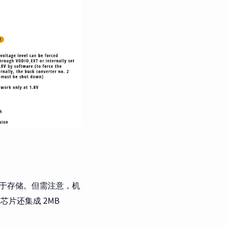
sh 用于存储。但需注意，机
。芯片还集成 2MB