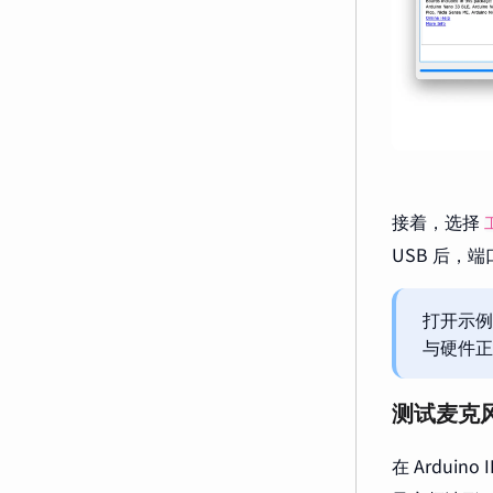
接着，选择
USB 后，端
打开示例 
与硬件正
测试麦克
在 Arduino