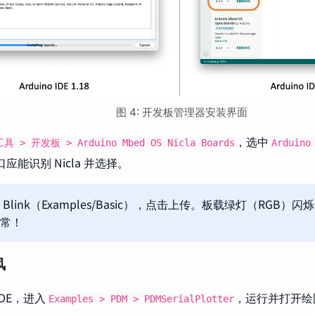
图 4: 开发板管理器安装界面
，选中
工具 > 开发板 > Arduino Mbed OS Nicla Boards
Arduino
口应能识别 Nicla 并选择。
Blink（Examples/Basic），点击上传。板载绿灯（RGB）闪烁即
常！
风
 IDE，进入
，运行并打开绘
Examples > PDM > PDMSerialPlotter