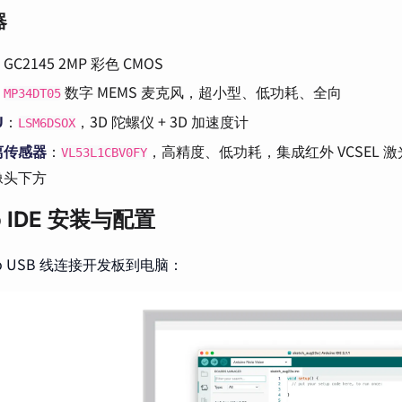
器
GC2145 2MP 彩色 CMOS
：
数字 MEMS 麦克风，超小型、低功耗、全向
MP34DT05
U
：
，3D 陀螺仪 + 3D 加速度计
LSM6DSOX
距离传感器
：
，高精度、低功耗，集成红外 VCSEL 
VL53L1CBV0FY
像头下方
no IDE 安装与配置
ro USB 线连接开发板到电脑：