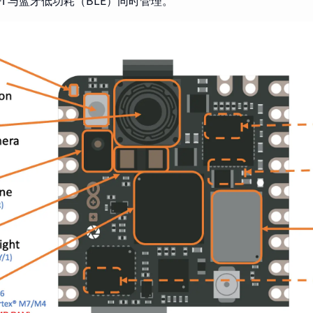
Fi 与蓝牙低功耗（BLE）同时管理。