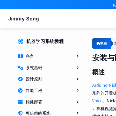
从
Jimmy Song
机器学习系统教程
主页
安装与
序言
系统基础
概述
设计原则
Arduino Nicl
性能工程
系列的开发
Voice
。Nic
稳健部署
计算机视觉
可信赖的系统