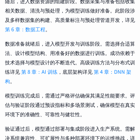
随后，进入数据资源的组建阶段。数据采集与准备包括收集
相关数据、清洗与预处理，为模型训练做好准备。此阶段涉
及多样数据集的构建、高质量标注与预处理管道开发，详见
第 6 章：数据工程
。
数据准备就绪后，进入模型开发与训练阶段。需选择合适算
法、设计模型结构、用准备好的数据进行训练。成功依赖于
技术选择与模型设计的不断迭代。高级训练方法与分布式训
练详见
第 8 章：AI 训练
，底层架构详见
第 4 章：DNN 架
构
。
模型训练完成后，需通过严格评估确保其满足性能要求。评
估与验证阶段通过预设指标和多场景测试，确保模型在真实
环境下的准确性、可靠性与健壮性。
验证通过后，模型通过部署与集成阶段进入生产系统。需解
决系统兼容性、可扩展性与多种部署环境下的运维挑战，详