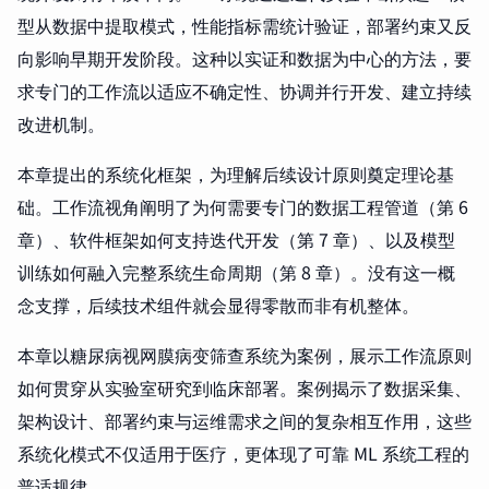
型从数据中提取模式，性能指标需统计验证，部署约束又反
向影响早期开发阶段。这种以实证和数据为中心的方法，要
求专门的工作流以适应不确定性、协调并行开发、建立持续
改进机制。
本章提出的系统化框架，为理解后续设计原则奠定理论基
础。工作流视角阐明了为何需要专门的数据工程管道（第 6
章）、软件框架如何支持迭代开发（第 7 章）、以及模型
训练如何融入完整系统生命周期（第 8 章）。没有这一概
念支撑，后续技术组件就会显得零散而非有机整体。
本章以糖尿病视网膜病变筛查系统为案例，展示工作流原则
如何贯穿从实验室研究到临床部署。案例揭示了数据采集、
架构设计、部署约束与运维需求之间的复杂相互作用，这些
系统化模式不仅适用于医疗，更体现了可靠 ML 系统工程的
普适规律。