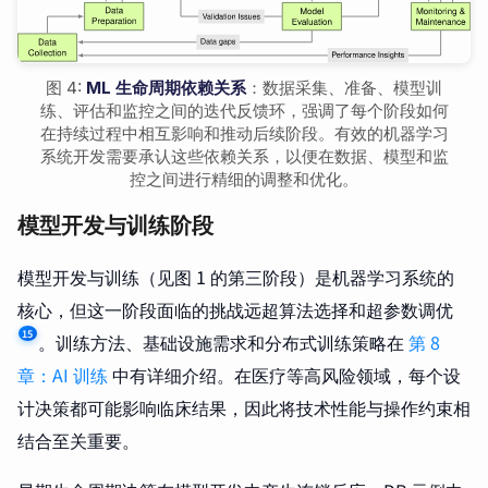
图 4:
ML 生命周期依赖关系
：数据采集、准备、模型训
练、评估和监控之间的迭代反馈环，强调了每个阶段如何
在持续过程中相互影响和推动后续阶段。有效的机器学习
系统开发需要承认这些依赖关系，以便在数据、模型和监
控之间进行精细的调整和优化。
模型开发与训练阶段
模型开发与训练（见图 1 的第三阶段）是机器学习系统的
核心，但这一阶段面临的挑战远超算法选择和超参数调优
15
。训练方法、基础设施需求和分布式训练策略在
第 8
章：AI 训练
中有详细介绍。在医疗等高风险领域，每个设
计决策都可能影响临床结果，因此将技术性能与操作约束相
结合至关重要。