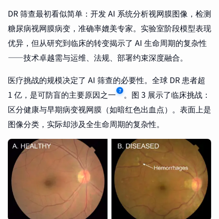
DR 筛查最初看似简单：开发 AI 系统分析视网膜图像，检测
糖尿病视网膜病变，准确率媲美专家。实验室阶段模型表现
优异，但从研究到临床的转变揭示了 AI 生命周期的复杂性
——技术卓越需与运维、法规、部署约束深度融合。
医疗挑战的规模决定了 AI 筛查的必要性。全球 DR 患者超
7
1 亿，是可防盲的主要原因之一
。图 3 展示了临床挑战：
区分健康与早期病变视网膜（如暗红色出血点）。表面上是
图像分类，实际却涉及全生命周期的复杂性。