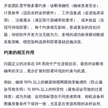
开发团队需平衡多重约束：诊断准确性（确保患者安全）、
计算效率（适应农村诊所硬件）、工作流集成（促进临床采
用）、法规遵从（满足医疗器械审批要求）、成本效益（实
现可持续部署）。每个约束相互影响，形成复杂的优化问
题，传统软件开发方法无能为力。多维的成功标准驱动数据
采集策略、模型架构选择和部署基础设施决策。
约束的相互作用
问题定义的决策在 DR 系统中产生连锁反应。最初对诊断准
确率的关注，逐步扩展到部署环境的约束与机遇。
例如，确保 90% 以上的糖尿病视网膜病变敏感性（防止漏
诊导致失明）与 80% 以上的特异性（避免误诊导致的过度
筛查）成为关键。这些指标需在不同患者群体、相机设备和
图像质量条件下保持一致，尤其是在资源有限的农村诊所。