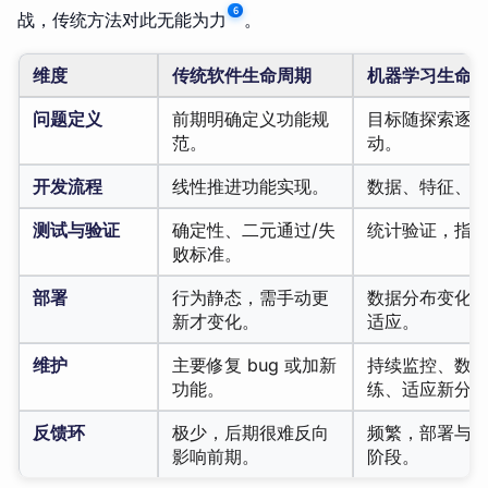
6
战，传统方法对此无能为力
。
维度
传统软件生命周期
机器学习生命
问题定义
前期明确定义功能规
目标随探索逐
范。
动。
开发流程
线性推进功能实现。
数据、特征、
测试与验证
确定性、二元通过/失
统计验证，指
败标准。
部署
行为静态，需手动更
数据分布变化
新才变化。
适应。
维护
主要修复 bug 或加新
持续监控、数
功能。
练、适应新分
反馈环
极少，后期很难反向
频繁，部署与
影响前期。
阶段。