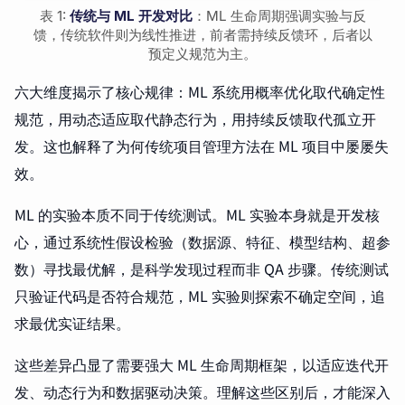
表 1:
传统与 ML 开发对比
：ML 生命周期强调实验与反
馈，传统软件则为线性推进，前者需持续反馈环，后者以
预定义规范为主。
六大维度揭示了核心规律：ML 系统用概率优化取代确定性
规范，用动态适应取代静态行为，用持续反馈取代孤立开
发。这也解释了为何传统项目管理方法在 ML 项目中屡屡失
效。
ML 的实验本质不同于传统测试。ML 实验本身就是开发核
心，通过系统性假设检验（数据源、特征、模型结构、超参
数）寻找最优解，是科学发现过程而非 QA 步骤。传统测试
只验证代码是否符合规范，ML 实验则探索不确定空间，追
求最优实证结果。
这些差异凸显了需要强大 ML 生命周期框架，以适应迭代开
发、动态行为和数据驱动决策。理解这些区别后，才能深入