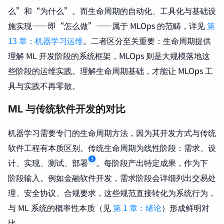
么”和“为什么”。而生命周期的自动化、工具化与基础设
施实现——即“怎么做”——属于 MLOps 的范畴，详见
第
13 章：机器学习运维
。二者区分至关重要：生命周期提供
理解 ML 开发阶段的系统框架，MLOps 则是大规模落地这
些阶段的运维实践。理解生命周期基础，才能让 MLOps 工
具与实践不再零散。
ML 与传统软件开发的对比
机器学习需要专门的生命周期方法，因为其开发方式与传统
软件工程有本质区别。传统生命周期为线性阶段：需求、设
3
计、实现、测试、部署
。每阶段产出特定成果，作为下
阶段输入。例如金融软件开发，需求阶段会详细列出交易处
理、安全协议、合规要求，这些规范直接转化为系统行为，
与 ML 系统的概率性本质（见
第 1 章：绪论
）形成鲜明对
比。