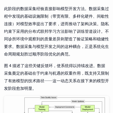
此阶段的数据采集经验直接影响模型开发方法。数据采集过
程中发现的基础设施限制（带宽有限、多样化硬件、间歇性
连接）对模型效率提出了要求，进而推动了架构决策。隐私
约束下采用的分布式联邦学习方法影响了训练管道设计。不
同诊所环境中观察到的质量差异则塑造了验证策略和稳健性
要求。数据采集与模型开发之间的这种耦合，正是系统化生
命周期规划胜过顺序阶段优化的典范。
图 4 描述了这些关键反馈环，使系统得以持续改进。数据
采集奠定的基础在于约束与机遇的双重作用，既支持又限制
了有效模型的技术路径——这一动态关系在接下来的模型开
发阶段愈加明显。