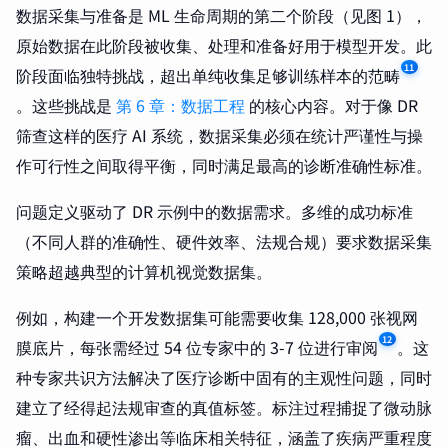
数据采集与准备是 ML 生命周期的第二个阶段（见图 1），
原始数据在此阶段被收集、处理和准备好用于模型开发。此
11
阶段面临独特挑战，超出单纯收集足够训练样本的范畴
。这些挑战是
第 6 章：数据工程
的核心内容。对于像 DR
筛查这样的医疗 AI 系统，数据采集必须在统计严谨性与操
作可行性之间取得平衡，同时满足最高的诊断准确性标准。
问题定义驱动了 DR 示例中的数据需求。多维的成功标准
（不同人群的准确性、硬件效率、法规合规）要求数据采集
策略超越典型的计算机视觉数据集。
例如，构建一个开发数据集可能需要收集 128,000 张视网
12
膜底片，每张需经过 54 位专家中的 3-7 位进行审阅
。这
种专家共识方法解决了医疗诊断中固有的主观性问题，同时
建立了经得起法规审查的真值标签。标注过程捕捉了微动脉
瘤、出血和硬性渗出等临床相关特征，涵盖了疾病严重程度