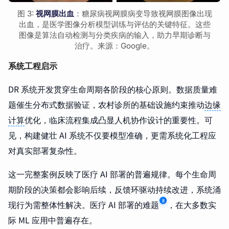
图 3:
视网膜出血
：糖尿病视网膜病变导致视网膜图像出现
出血，是医学图像分析模型训练与评估的关键特征。这些
图像是算法自动检测与分类疾病的输入，助力早期诊断与
治疗。来源：Google。
系统工程启示
DR 系统开发贯穿生命周期各阶段的核心原则。数据质量难
题催生分布式数据验证，农村诊所的基础设施约束推动
边缘
计算
优化，临床流程集成凸显人机协作设计的重要性。可
见，构建健壮 AI 系统不仅要模型准确，更需系统化工程应
对真实部署复杂性。
这一完整案例反映了医疗 AI 部署的普遍规律。每个生命周
期阶段的决策都会影响后续，反馈环驱动持续改进，系统涌
8
现行为需整体性解决。医疗 AI 部署的难题
，在大多数实
际 ML 应用中普遍存在。