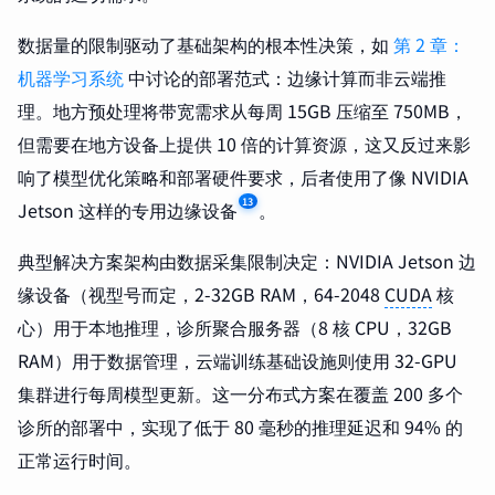
数据量的限制驱动了基础架构的根本性决策，如
第 2 章：
机器学习系统
中讨论的部署范式：边缘计算而非云端推
理。地方预处理将带宽需求从每周 15GB 压缩至 750MB，
但需要在地方设备上提供 10 倍的计算资源，这又反过来影
响了模型优化策略和部署硬件要求，后者使用了像 NVIDIA
13
Jetson 这样的专用边缘设备
。
典型解决方案架构由数据采集限制决定：NVIDIA Jetson 边
缘设备（视型号而定，2-32GB RAM，64-2048
CUDA
核
心）用于本地推理，诊所聚合服务器（8 核 CPU，32GB
RAM）用于数据管理，云端训练基础设施则使用 32-GPU
集群进行每周模型更新。这一分布式方案在覆盖 200 多个
诊所的部署中，实现了低于 80 毫秒的推理延迟和 94% 的
正常运行时间。