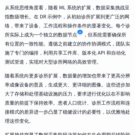
从系统思维角度看，随着 ML 系统的扩展，数据采集挑战呈
指数级增长。在 DR 示例中，从初始诊所扩展到更广泛的网
络，带来了设备、工作流程和操作条件的显著变化。每个诊
14
所实际上成为一个独立的数据节点
，但系统需要确保所
有位置的一致性能。遵循之前建立的协作协调模式，团队实
施了专门的编排，利用共享工件库、版本化 API 和自动化
测试管道，实现对大型诊所网络的高效管理。
随着系统向更多诊所扩展，数据量的增加也带来了更高分辨
率成像设备的普及，生成更大、更详细的图像。这些进步加
大了存储和处理基础设施的压力，要求进行优化以在不影响
质量的前提下保持效率。患者人口统计、诊所工作流程和连
接模式的差异进一步凸显了稳健设计的必要性，以优雅地处
理这些变化。
扩展挑战突显了数据采集阶段决策如何在生命周期后续阶段