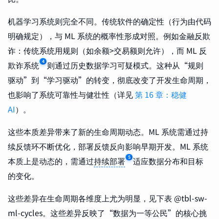
机器学习系统则完全不同。传统软件的确定性（行为由代码
明确规定），与 ML 系统的概率性形成对照。例如金融反欺
诈：传统系统用规则（如余额>交易额则允许），而 ML 反
4
欺诈系统
则通过历史数据学习可疑模式。这种从“规则
驱动”到“学习驱动”的转变，彻底改变了开发生命周期，
也影响了系统可靠性与健壮性（详见
第 16 章：稳健
AI
）。
这些本质差异带来了新的生命周期动态。ML 系统需通过持
续反馈环不断优化，部署反馈反向影响早期开发。ML 系统
5
本质上是动态的，需通过
持续部署
适应数据分布和目标
的变化。
这些差异在生命周期各维度上尤为明显，见下表 @tbl-sw-
ml-cycles。这些差异反映了“数据为一等公民”的核心挑