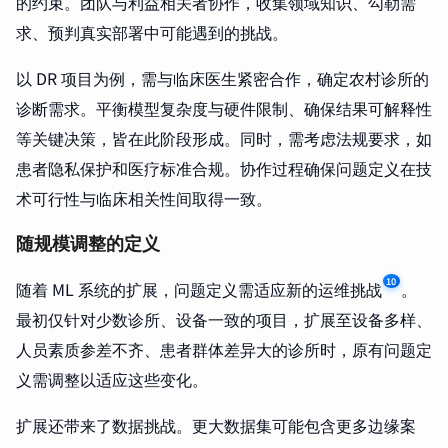
的约束。团队与利益相关者协作，收集领域知识、勾勒需
求、预判真实部署中可能遇到的挑战。
以 DR 项目为例，需与临床医生紧密合作，确定农村诊所的
诊断需求。平衡模型复杂度与硬件限制、确保结果可解释性
等关键决策，皆在此阶段形成。同时，需考虑法规要求，如
患者隐私保护和医疗标准合规。协作过程确保问题定义在技
术可行性与临床相关性间取得一致。
随规模调整的定义
10
随着 ML 系统的扩展，问题定义需适应新的运维挑战
。
最初仅针对少数诊所、设备一致的项目，扩展至设备多样、
人员素质参差不齐、患者群体差异大的诊所时，原有问题定
义需调整以适应这些变化。
扩展还带来了数据挑战。更大数据集可能包含更多边缘案