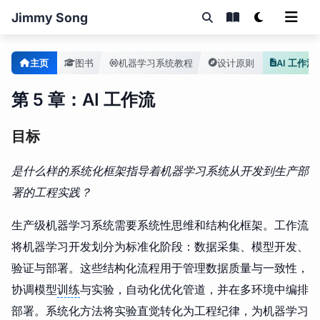
Jimmy Song
主页
图书
机器学习系统教程
设计原则
AI 工作流
第 5 章：AI 工作流
目标
是什么样的系统化框架指导着机器学习系统从开发到生产部
署的工程实践？
生产级机器学习系统需要系统性思维和结构化框架。工作流
将机器学习开发划分为标准化阶段：数据采集、模型开发、
验证与部署。这些结构化流程用于管理数据质量与一致性，
协调模型
训练
与实验，自动化优化管道，并在多环境中编排
部署。系统化方法将实验直觉转化为工程纪律，为机器学习