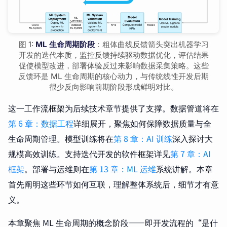
图 1:
ML 生命周期阶段
：粗体曲线反馈箭头突出机器学习
开发的迭代本质，监控反馈持续驱动数据优化，评估结果
促使模型改进，部署体验反过来影响数据采集策略。这些
反馈环是 ML 生命周期的核心动力，与传统线性开发后期
很少反向影响前期阶段形成鲜明对比。
这一工作流框架为后续技术章节提供了支撑。数据管道将在
第 6 章：数据工程
详细展开，聚焦如何保障数据质量与全
生命周期管理。模型训练将在
第 8 章：AI 训练
深入探讨大
规模高效训练。支持迭代开发的软件框架详见
第 7 章：AI
框架
。部署与运维则在
第 13 章：ML 运维
系统讲解。本章
首先阐明这些环节如何互联，理解整体系统后，细节才有意
义。
本章聚焦 ML 生命周期的概念阶段——即开发流程的“是什