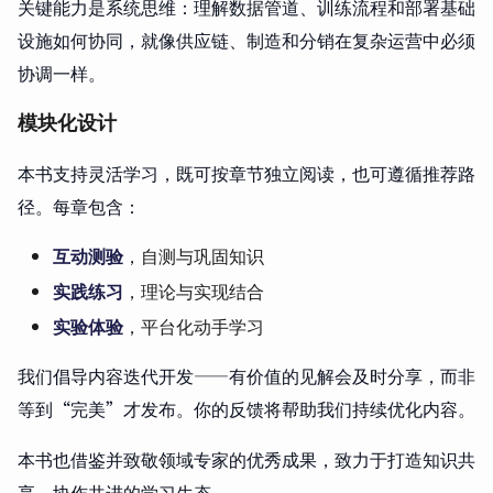
关键能力是系统思维：理解数据管道、训练流程和部署基础
设施如何协同，就像供应链、制造和分销在复杂运营中必须
协调一样。
模块化设计
本书支持灵活学习，既可按章节独立阅读，也可遵循推荐路
径。每章包含：
互动测验
，自测与巩固知识
实践练习
，理论与实现结合
实验体验
，平台化动手学习
我们倡导内容迭代开发——有价值的见解会及时分享，而非
等到“完美”才发布。你的反馈将帮助我们持续优化内容。
本书也借鉴并致敬领域专家的优秀成果，致力于打造知识共
享、协作共进的学习生态。