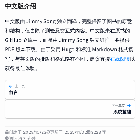
中文版介绍
中文版由 Jimmy Song 独立翻译，完整保留了图书的原意
和结构，但去除了测验及交互式内容。中文版未在原书的
GitHub 仓库中，而是由 Jimmy Song 独立维护，并提供
PDF 版本下载。由于采用 Hugo 和标准 Markdown 格式撰
写，与英文版的排版和格式略有不同，建议直接
在线阅读
以
获得最佳体验。
上一页
前言
下一章节
系统基础
创建于 2025/10/23
更新于 2025/11/02
3223 字
阅读约 7 分钟