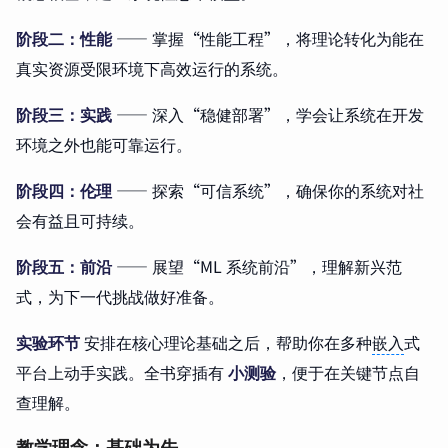
阶段二：性能
—— 掌握“性能工程”，将理论转化为能在
真实资源受限环境下高效运行的系统。
阶段三：实践
—— 深入“稳健部署”，学会让系统在开发
环境之外也能可靠运行。
阶段四：伦理
—— 探索“可信系统”，确保你的系统对社
会有益且可持续。
阶段五：前沿
—— 展望“ML 系统前沿”，理解新兴范
式，为下一代挑战做好准备。
实验环节
安排在核心理论基础之后，帮助你在多种
嵌入
式
平台上动手实践。全书穿插有
小测验
，便于在关键节点自
查理解。
教学理念：基础为先