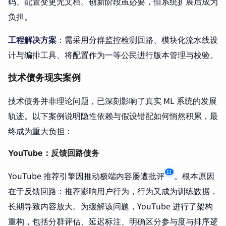
码、配置变更无文档。创新阶段虽必要，但系统扩展后成为
负担。
工程解决方案
：需采用分群监控检测回路、模块化流水线设
计与编排工具、将配置作为一等公民进行版本管理与校验。
技术债务现实案例
技术债务并非理论问题，已深刻影响了真实 ML 系统的发展
轨迹。以下案例说明隐性依赖与假设错配如何悄然积累，最
终成为重大负担：
YouTube：反馈回路债务
11
YouTube 推荐引擎因推动极端内容屡遭批评
。根本原因
在于反馈回路：推荐影响用户行为，行为又成为训练数据，
长期导致内容放大。为缓解该问题，YouTube 进行了架构
重构，包括分群评估、延迟标注、明确区分参与度与排序逻