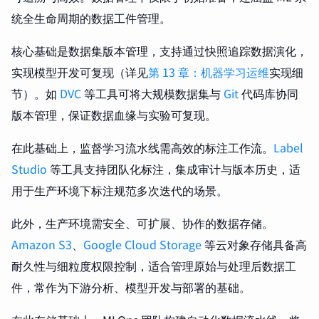
统全生命周期的数据工件管理。
核心基础是数据集版本管理，支持通过快照追踪数据演化，
实现模型开发可复现（详见
第 13 章：机器学习运维
实现细
节）。如
DVC
等工具可将大规模数据集与
Git
代码库协同
版本管理，保证数据血缘与实验可复现。
在此基础上，监督学习流水线需高效的标注工作流。
Label
Studio
等工具支持团队化标注，集成审计与版本历史，适
用于生产环境下标注规范多次迭代的场景。
此外，生产环境需安全、可扩展、协作的数据存储。
Amazon S3
、
Google Cloud Storage
等云对象存储具备高
耐久性与细粒度权限控制，适合管理原始与处理后数据工
件，常作为下游分析、模型开发与部署的基础。