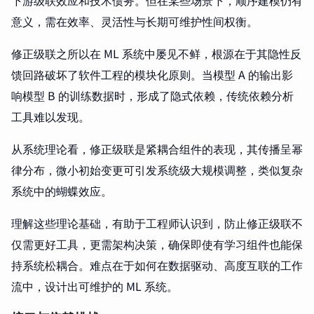
下游级联效应和技术债务。但在某些场景下，顺序建模仍有
意义，需在效率、灵活性与长期可维护性间权衡。
修正级联之所以在 ML 系统中屡见不鲜，根源在于其隐性反
馈回路破坏了软件工程的模块化原则。当模型 A 的输出影
响模型 B 的训练数据时，形成了隐式依赖，传统依赖分析
工具难以发现。
从系统理论看，修正级联是紧耦合组件的表现，其传播呈幂
律分布，微小初始变更可引发系统级大规模调整，类似复杂
系统中的蝴蝶效应。
理解这些理论基础，有助于工程师认识到，防止修正级联不
仅需更好工具，更需架构决策，确保即使有学习组件也能保
持系统松耦合。难点在于如何在数据驱动、高度互联的工作
流中，设计出可维护的 ML 系统。