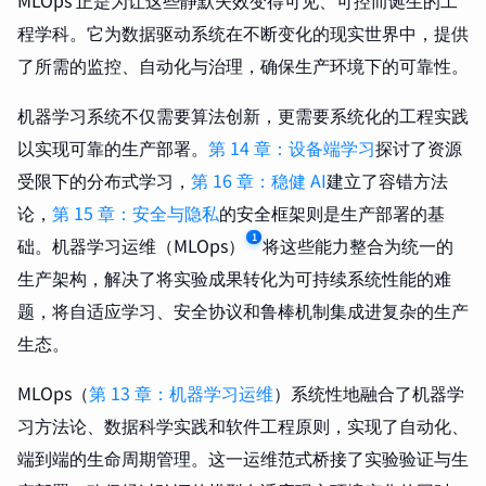
MLOps 正是为让这些静默失效变得可见、可控而诞生的工
程学科。它为数据驱动系统在不断变化的现实世界中，提供
了所需的监控、自动化与治理，确保生产环境下的可靠性。
机器学习系统不仅需要算法创新，更需要系统化的工程实践
以实现可靠的生产部署。
第 14 章：设备端学习
探讨了资源
受限下的分布式学习，
第 16 章：稳健 AI
建立了容错方法
论，
第 15 章：安全与隐私
的安全框架则是生产部署的基
1
础。机器学习运维（MLOps）
将这些能力整合为统一的
生产架构，解决了将实验成果转化为可持续系统性能的难
题，将自适应学习、安全协议和鲁棒机制集成进复杂的生产
生态。
MLOps（
第 13 章：机器学习运维
）系统性地融合了机器学
习方法论、数据科学实践和软件工程原则，实现了自动化、
端到端的生命周期管理。这一运维范式桥接了实验验证与生