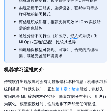
指标及数据漂移、预测置信度等 ML 特有指标
实现适用于云服务、边缘设备、联邦学习等多
样环境的部署模式
评估组织成熟度，推荐支持高效 MLOps 实践所
需的角色结构
通过分析不同行业（如医疗、
嵌入
式系统）对
MLOps 框架的适配，比较其差异
构建确保模型可复现、可审计、合规的治理框
架，满足受监管环境需求
机器学习运维简介
传统软件出现故障时会有明显报错和堆栈信息；机器学习系
统则常常“静默失效”。正如
第 1 章：绪论
所述，静默失
效问题是 ML 系统的核心特征：随着数据分布变化、用户行
为演化、模型假设过时，性能逐步下降却无任何警报。