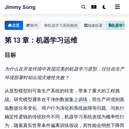
Jimmy Song
主页
图书
机器学习系统教程
稳健部署
机器学习
第 13 章：机器学习运维
目标
为什么在开发环境中表现完美的机器学习原型，往往在生产
环境部署时却出现灾难性失败？
从原型模型到可靠生产系统的转变，带来了重大的工程挑
战。研究模型通常在干净的数据集上
训练
，而生产环境则面
临数据分布变化、用户行为演化和系统故障等问题。与执行
确定性逻辑的传统软件不同，机器学习系统表现为概率性行
为，随着真实世界条件偏离训练假设，其性能会悄然下降而