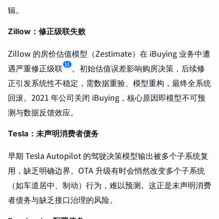
辑。
Zillow：修正级联失败
Zillow 的房价估值模型（Zestimate）在 iBuying 业务中遭
12
遇严重修正级联
。初始估值误差影响购房决策，后续修
正引发系统性不稳定，需数据重验、模型重构，最终全系统
回滚。2021 年公司关闭 iBuying，核心原因即模型不可预
测与数据反馈效应。
Tesla：未声明消费者债务
早期 Tesla Autopilot 的驾驶决策模型输出被多个子系统复
用，缺乏明确边界。OTA 升级有时会悄然改变多个子系统
（如车道居中、制动）行为，难以预测。这正是未声明消费
者债务与缺乏接口治理的风险。