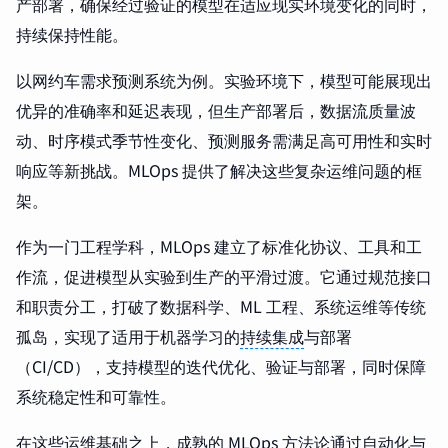
产部署，确保经过验证的模型在适应现实环境变化的同时，
持续保持性能。
以网约车需求预测系统为例。实验环境下，模型可能展现出
优异的准确率和延迟表现，但生产部署后，数据流质量波
动、时序模式季节性变化、预测服务需满足高可用性和实时
响应等新挑战。MLOps 提供了解决这些复杂运维问题的框
架。
作为一门工程学科，MLOps 建立了标准化协议、工具和工
作流，促进模型从实验到生产的平滑过渡。它通过规范接口
和职责分工，打破了数据科学、ML 工程、系统运维等传统
孤岛，实现了适用于机器学习的
持续集成
与部署
（CI/CD），支持模型的迭代优化、验证与部署，同时保障
系统稳定性和可靠性。
在这些运维基础之上，成熟的 MLOps 方法论通过自动化与