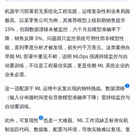
机器学习部署若无系统化工程实践，运维复杂性和业务风险
极高。以某零售公司为例，其推荐模型上线初期销售提升
15%，但因数据漂移未被监控，六个月后模型准确率下
降，销售反降 5%。问题因只监控系统可用性而非模型性
能，直到季度分析才被发现，损失约千万美元。这类案例在
早期 ML 部署中屡见不鲜，说明 MLOps 强调持续监控与自
动重训练，不仅是工程最佳实践，更是依赖 ML 系统企业的
业务必需。
7
这一适配源于 ML 运维中反复出现的独特挑战。数据漂移
（输入分布随时间变化导致模型准确率下降）需持续监控与
自动重训练。
8
此外，可复现性
也是一大难题。ML 工作流缺乏标准化机
制追踪代码、数据集、配置与环境，导致实验难以复现。复