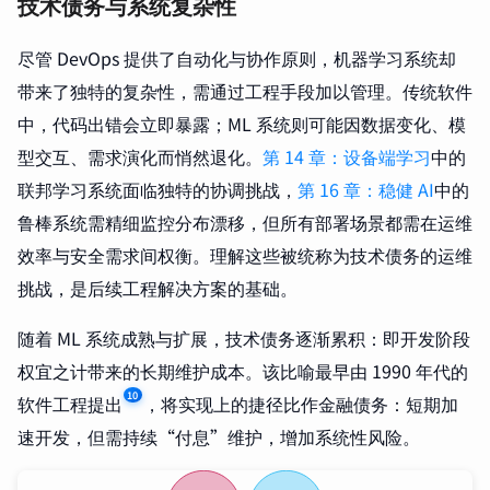
技术债务与系统复杂性
尽管 DevOps 提供了自动化与协作原则，机器学习系统却
带来了独特的复杂性，需通过工程手段加以管理。传统软件
中，代码出错会立即暴露；ML 系统则可能因数据变化、模
型交互、需求演化而悄然退化。
第 14 章：设备端学习
中的
联邦学习系统面临独特的协调挑战，
第 16 章：稳健 AI
中的
鲁棒系统需精细监控分布漂移，但所有部署场景都需在运维
效率与安全需求间权衡。理解这些被统称为技术债务的运维
挑战，是后续工程解决方案的基础。
随着 ML 系统成熟与扩展，技术债务逐渐累积：即开发阶段
权宜之计带来的长期维护成本。该比喻最早由 1990 年代的
10
软件工程提出
，将实现上的捷径比作金融债务：短期加
速开发，但需持续“付息”维护，增加系统性风险。