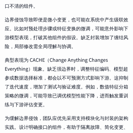
口不清的组件。
边界侵蚀导致即便是微小变更，也可能在系统中产生级联效
应。比如对预处理步骤或特征变换的微调，可能意外影响下
游模型表现，打破其他组件的假设。缺乏封装增加了缠结风
险，局部修改需全局理解与协调。
典型表现为 CACHE（Change Anything Changes
Everything）现象。缺乏强边界时，调整特征编码、模型超
参或数据选择标准，都会以不可预测方式影响下游。这抑制
了迭代速度，增加了测试与验证难度。例如，数值特征分箱
策略的微调，可能导致已调优模型性能下降，进而触发重训
练与下游评估变更。
为缓解边界侵蚀，团队应优先采用支持模块化与封装的架构
实践。设计明确接口的组件，有助于隔离故障、简化变更、