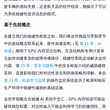
驶车辆的感知失败，还是航天器的软件错误，都揭示了可以
为系统稳健性提供信息的模式。
基于先前概念
在建立我们的稳健性框架之前，我们将这些挑战与早期章节
中的基础概念联系起来。硬件加速架构（见
第 11 章：AI
加速
）阐明了
GPU
内存层次结构、互连结构和专用计算单
元如何创建复杂的故障传播路径，稳健性系统必须解决这些
问题。第
15 章：安全与隐私
中的安全框架介绍的威胁建模
原则，直接影响我们对对抗性攻击和防御策略的理解。来自
第 13 章：机器学习运维
的操作监控系统提供了检测和响应
生产环境中稳健性威胁的基础设施。
这些早期概念在稳健 AI 系统中交汇：GPU 内存错误可能会
破坏模型权重，对抗性输入可能会利用学习到的脆弱性，而