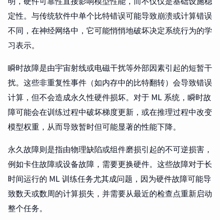
明，硬件可靠性直接影响模型性能，而不仅仅是基础设施稳
定性。与传统软件中单个比特错误可能导致崩溃或计算错误
不同，在神经网络中，它可能悄悄地破坏决定系统行为的学
习表示。
瞬时故障是由宇宙射线或电磁干扰等外部因素引起的短暂干
扰。这些非重复性事件（如内存中的比特翻转）会导致错误
计算，但不会造成永久性硬件损坏。对于 ML 系统，瞬时故
障可能会在训练过程中破坏梯度更新，或在推理过程中改变
模型权重，从而导致暂时但可能显著的性能下降。
永久故障则是指由物理缺陷或组件磨损引起的不可逆损害，
例如卡住故障或设备故障，需要更换硬件。这些故障对于长
时间运行的 ML 训练任务尤其成问题，因为硬件故障可能导
致数天或数周的计算损失，并需要从最近的检查点重新启动
整个任务。