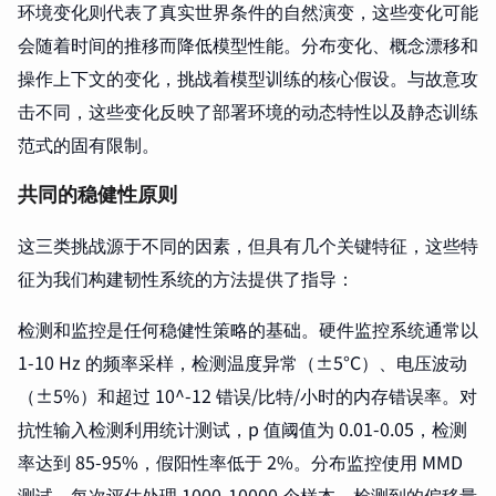
环境变化则代表了真实世界条件的自然演变，这些变化可能
会随着时间的推移而降低模型性能。分布变化、概念漂移和
操作上下文的变化，挑战着模型训练的核心假设。与故意攻
击不同，这些变化反映了部署环境的动态特性以及静态训练
范式的固有限制。
共同的稳健性原则
这三类挑战源于不同的因素，但具有几个关键特征，这些特
征为我们构建韧性系统的方法提供了指导：
检测和监控是任何稳健性策略的基础。硬件监控系统通常以
1-10 Hz 的频率采样，检测温度异常（±5°C）、电压波动
（±5%）和超过 10^-12 错误/比特/小时的内存错误率。对
抗性输入检测利用统计测试，p 值阈值为 0.01-0.05，检测
率达到 85-95%，假阳性率低于 2%。分布监控使用 MMD
测试，每次评估处理 1000-10000 个样本，检测到的偏移量