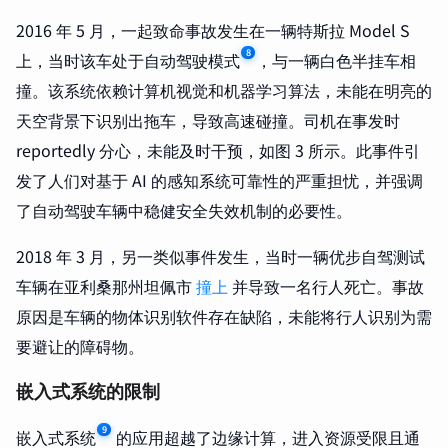
2016 年 5 月，一起致命事故发生在一辆特斯拉 Model S
8
上，当时该车处于自动驾驶模式
，与一辆白色半挂车相
撞。该系统依赖计算机视觉和机器学习算法，未能在明亮的
天空背景下识别出拖车，导致高速碰撞。司机在事发时
reportedly 分心，未能及时干预，如图 3 所示。此事件引
发了人们对基于 AI 的感知系统可靠性的严重担忧，并强调
了自动驾驶车辆中稳健安全失效机制的必要性。
2018 年 3 月，另一类似事件发生，当时一辆优步自驾测试
车辆在亚利桑那州坦佩市
撞上
并导致一名行人死亡。事故
原因是车辆的物体识别软件存在缺陷，未能将行人识别为需
要避让的障碍物。
嵌入式系统的限制
9
嵌入式系统
的应用超越了边缘计算，进入资源受限且通