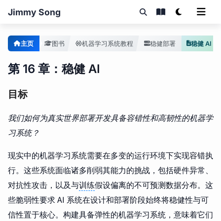
Jimmy Song
主页
图书
机器学习系统教程
稳健部署
稳健 AI
第 16 章：稳健 AI
目标
我们如何为真实世界部署开发具备容错性和高韧性的机器学
习系统？
现实中的机器学习系统需要在多变的运行环境下实现容错执
行。这些系统面临诸多削弱其能力的挑战，包括硬件异常、
对抗性攻击，以及与
训练
假设偏离的不可预测数据分布。这
些脆弱性要求 AI 系统在设计和部署阶段始终将稳健性与可
信性置于核心。构建具备弹性的机器学习系统，意味着它们