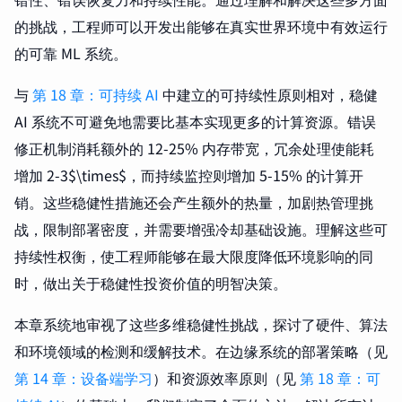
的挑战，工程师可以开发出能够在真实世界环境中有效运行
的可靠 ML 系统。
与
第 18 章：可持续 AI
中建立的可持续性原则相对，稳健
AI 系统不可避免地需要比基本实现更多的计算资源。错误
修正机制消耗额外的 12-25% 内存带宽，冗余处理使能耗
增加 2-3$\times$，而持续监控则增加 5-15% 的计算开
销。这些稳健性措施还会产生额外的热量，加剧热管理挑
战，限制部署密度，并需要增强冷却基础设施。理解这些可
持续性权衡，使工程师能够在最大限度降低环境影响的同
时，做出关于稳健性投资价值的明智决策。
本章系统地审视了这些多维稳健性挑战，探讨了硬件、算法
和环境领域的检测和缓解技术。在边缘系统的部署策略（见
第 14 章：设备端学习
）和资源效率原则（见
第 18 章：可