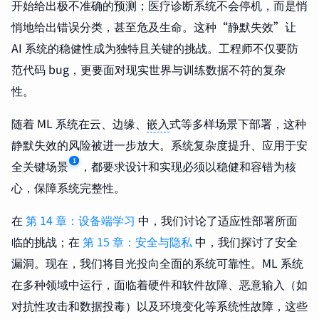
开始给出极不准确的预测；医疗诊断系统不会停机，而是悄
悄地给出错误分类，甚至危及生命。这种“静默失效”让
AI 系统的稳健性成为独特且关键的挑战。工程师不仅要防
范代码 bug，更要面对现实世界与训练数据不符的复杂
性。
随着 ML 系统在云、边缘、
嵌入
式等多样场景下部署，这种
静默失效的风险被进一步放大。系统复杂度提升、应用于安
1
全关键场景
，都要求设计和实现必须以稳健和容错为核
心，保障系统完整性。
在
第 14 章：设备端学习
中，我们讨论了适应性部署所面
临的挑战；在
第 15 章：安全与隐私
中，我们探讨了安全
漏洞。现在，我们将目光投向全面的系统可靠性。ML 系统
在多种领域中运行，面临着硬件和软件故障、恶意输入（如
对抗性攻击和数据投毒）以及环境变化等系统性故障，这些