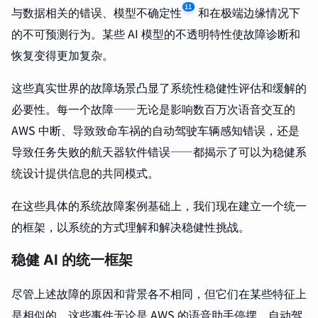
11
与数据相关的错误、模型不确定性
和在极端边缘情况下
的不可预测行为。某些 AI 模型的不透明特性使故障诊断和
恢复变得更加复杂。
这些真实世界的故障场景凸显了系统性稳健性评估和缓解的
必要性。每一个故障——无论是影响数百万次语音交互的
AWS 中断、导致致命车祸的自动驾驶车辆感知错误，还是
导致任务失败的航天器软件错误——都揭示了可以为稳健系
统设计提供信息的共同模式。
在这些具体的系统故障案例基础上，我们现在建立一个统一
的框架，以系统的方式理解和解决稳健性挑战。
稳健 AI 的统一框架
尽管上述故障的原因和背景各不相同，但它们在某些特征上
是相似的。这些事件无论是 AWS 的语音助手停摆、自动驾