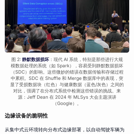
图 2:
静默数据损坏
：现代 AI 系统，特别是那些进行大规
模数据处理的系统（如 Spark），容易受到静默数据损坏
（SDC）的影响。这些微妙的错误在数据传输和存储过程
中累积。SDC 在 Shuffle 和 Merge 数据库中的表现，突
显了受损数据块（红色）与健康数据（蓝色/灰色）之间的
对比，强调了在分布式系统中检测这些错误的挑战。来
源：Jeff Dean 在 2024 年 MLSys 大会主题演讲
（Google）。
边缘设备的脆弱性
从集中式云环境转向分布式边缘部署，以自动驾驶车辆为