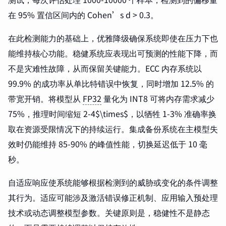
在 95% 置信区间内的 Cohen’s d > 0.3。
在此检测能力的基础上，优雅降级确保系统即使在压力下也
能维持核心功能。稳健系统应表现出可预测的性能下降，而
不是灾难性故障，从而保留关键能力。ECC 内存系统以
99.9% 的成功率从单比特错误中恢复，同时增加 12.5% 的
带宽开销。将模型从
FP32
量化为 INT8 可将内存需求减少
75%，推理时间缩短 2-4$\times$，以牺牲 1-3% 准确率换
取在资源受限情况下的持续运行。集成备份系统在主模型失
效时仍能维持 85-90% 的峰值性能，切换延迟低于 10 毫
秒。
自适应响应使系统能够根据检测到的威胁或变化的条件调整
其行为。适应可能涉及激活错误修正机制、应用输入预处理
技术或动态调整模型参数。关键原则是，稳健性不是静态