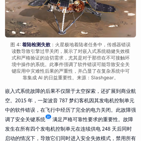
图 4:
着陆检测失败
：火星极地着陆者任务中，传感器错误
读数导致引擎过早关闭，展示了对嵌入式系统稳健失效模
式和严格验证的迫切需求，尤其是对于那些在不可接触环
境中操作的系统。此事件强调了软件错误可能导致安全关
键应用中灾难性后果的严重性，并凸显了在复杂系统中可
靠集成 AI 的日益重要性。来源：Slashgear。
嵌入式系统故障的后果不仅限于太空探索，还扩展到商业航
空。2015 年，一架波音 787 梦幻客机因其发电机控制单元
中的软件错误，在飞行中经历了完全的电力关闭。此故障强
10
调了安全关键系统
满足严格可靠性要求的重要性。故障
发生在所有四个发电机控制单元在连续供电 248 天后同时
启动的情况下，导致它们同时进入安全失效模式，禁用所有