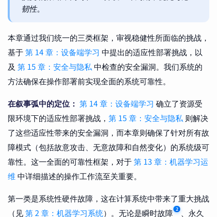
韧性
。
本章通过我们统一的三类框架，审视稳健性所面临的挑战，
基于
第 14 章：设备端学习
中提出的适应性部署挑战，以
及
第 15 章：安全与隐私
中检查的安全漏洞。我们系统的
方法确保在操作部署前实现全面的系统可靠性。
在叙事弧中的定位：
第 14 章：设备端学习
确立了资源受
限环境下的适应性部署挑战，
第 15 章：安全与隐私
则解决
了这些适应性带来的安全漏洞，而本章则确保了针对所有故
障模式（包括故意攻击、无意故障和自然变化）的系统级可
靠性。这一全面的可靠性框架，对于
第 13 章：机器学习运
维
中详细描述的操作工作流至关重要。
第一类是系统性硬件故障，这在计算系统中带来了重大挑战
2
（见
第 2 章：机器学习系统
）。无论是瞬时故障
、永久