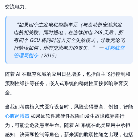
交流电力。
“如果四个主发电机控制单元（与发动机安装的发
电机相关联）同时通电，在连续供电 248 天后，所
有四个 GCU 将同时进入安全失效模式，导致无论飞
行阶段如何，所有交流电力的丧失。” —
联邦航空
管理局指令
（2015）
随着 AI 在航空领域的应用日益增多，包括自主飞行控制和
预测性维护等任务，嵌入式系统的稳健性直接影响乘客安
全。
当我们考虑植入式医疗设备时，风险变得更高。例如，智能
心脏起搏器
如果因软件或硬件故障而发生故障或异常行
为，可能会危及患者生命。随着 AI 系统在此类应用中承担
感知、决策和控制等角色，新来源的脆弱性随之出现，包括