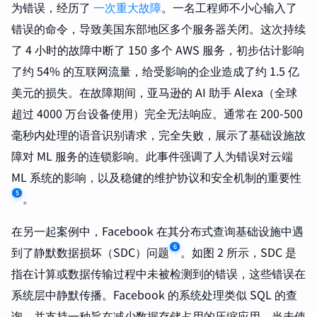
为错误，经历了
一次重大故障
。一名工程师不小心输入了
错误的命令，导致美国东部地区多个服务器关闭。这次持续
了 4 小时的故障中断了 150 多个 AWS 服务，初步估计影响
了约 54% 的互联网流量，给受影响的企业造成了约 1.5 亿
美元的损失。在故障期间，亚马逊的 AI 助手 Alexa（全球
超过 4000 万台设备使用）完全无法响应。通常在 200-500
毫秒内处理的语音识别请求，完全失败，展示了基础设施故
障对 ML 服务的连锁影响。此事件强调了人为错误对云端
ML 系统的影响，以及稳健的维护协议和安全机制的重要性
5
。
在另一起案例中，Facebook 在其分布式查询基础设施中遇
6
到了静默数据损坏（SDC）问题
。如图 2 所示，SDC 是
指在计算或数据传输过程中未被检测到的错误，这些错误在
系统层中静默传播。Facebook 的系统处理类似 SQL 的查
询，并支持一种旨在减少数据存储占用的压缩应用。当未使