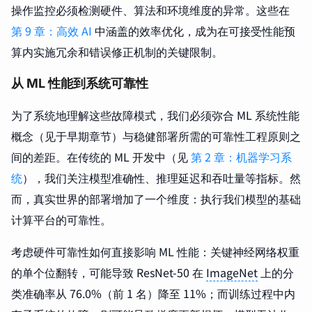
操作监控必须检测硬件、算法和环境维度的异常。这些在
第 9 章：高效 AI
中涵盖的效率优化，成为在可接受性能预
算内实施冗余和错误修正机制的关键限制。
从 ML 性能到系统可靠性
为了系统地理解这些故障模式，我们必须弥合 ML 系统性能
概念（见于早期章节）与稳健部署所需的可靠性工程原则之
间的差距。在传统的 ML 开发中（见
第 2 章：机器学习系
统
），我们关注模型准确性、推理延迟和吞吐量等指标。然
而，真实世界的部署增加了一个维度：执行我们模型的基础
计算平台的可靠性。
考虑硬件可靠性如何直接影响 ML 性能：关键神经网络权重
的单个位翻转，可能导致 ResNet-50 在
ImageNet
上的分
类准确率从 76.0%（前 1 名）降至 11%；而训练过程中内