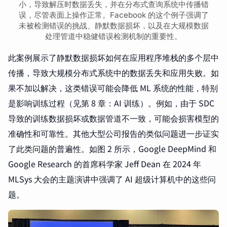
小，导致解压时数据丢失，并在分布式查询系统中传播错
误，尽管表面上操作正常。Facebook 的这个例子强调了
未被检测错误的挑战、静默数据损坏，以及在大规模数据
处理管道中稳健错误检测机制的重要性。
此案例展示了静默数据损坏如何在应用程序堆栈的多个层中
传播，导致大规模分布式系统中的数据丢失和应用失败。如
果不加以解决，这类错误可能会降低 ML 系统的性能，特别
是影响训练过程（见第 8 章：AI 训练）。例如，由于 SDC
导致的训练数据损坏或数据管道不一致，可能会损害模型的
准确性和可靠性。其他大型公司报告的类似问题进一步证实
了此类问题的普遍性。如图 2 所示，Google DeepMind 和
Google Research 的首席科学家 Jeff Dean 在 2024 年
MLSys 大会的主题演讲中强调了 AI 超级计算机中的这些问
题。