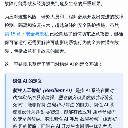
故障可能导致从经济损失到危及生命的严重后果。
为应对这些风险，研究人员和工程师必须开发出先进的故障
检测、隔离和恢复技术，超越单纯的安全防护措施。虽然
第 15 章：安全与隐私
已经阐述了如何防范故意攻击，但确
保可靠运行还需要解决可能影响系统行为的全方位潜在故
障，包括故意和非故意的因素。
这一容错需求奠定了我们对稳健 AI 的定义基础：
稳健 AI 的定义
韧性人工智能（Resilient AI）
是指 AI 系统在面对
内部和外部系统错误、恶意输入以及数据或环境变
化
时，能够保持
性能和可靠性
的能力。韧性 AI 系
统被设计为具备
容错性
，能够有效应对
操作环境中
的变化和错误
。实现韧性 AI 涉及
故障检测、缓解和
恢复
的策略，同时在 AI 开发生命周期中优先考虑