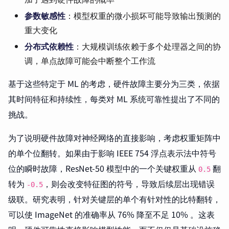
参数敏感性
：模型权重的微小损坏可能导致输出预测的
重大变化
分布式依赖性
：大规模训练依赖于多个处理器之间的协
调，单点故障可能会中断整个工作流
基于这些特定于 ML 的考虑，硬件故障主要分为三类，依据
其时间特征和持续性，每类对 ML 系统可靠性提出了不同的
挑战。
为了说明硬件故障对神经网络的直接影响，考虑权重矩阵中
的单个位翻转。如果由于影响 IEEE 754 浮点表示法中符号
位的瞬时故障，ResNet-50 模型中的一个关键权重从
翻
0.5
转为
，则会改变特征图的符号，导致后续层出现错误
-0.5
级联。研究表明，针对关键层的单个有针对性的比特翻转，
可以使 ImageNet 的准确率从 76% 降至不足 10% 。这表