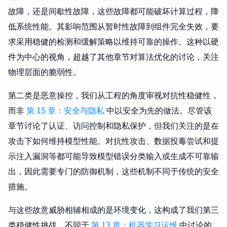
故障，还是间歇性故障，这些故障都可能破坏计算过程，降
低系统性能。其影响范围从暂时性故障到组件完全失效，要
求采用稳健的检测和缓解策略以维持可靠的操作。这种以硬
件为中心的视角，超越了其他章节对算法优化的讨论，关注
物理层面的脆弱性。
第二类是恶意操控，我们从工程的角度审视对抗性稳健性，
而非
第 15 章：安全与隐私
中以安全为先的做法。尽管该
章节讨论了认证、访问控制和隐私保护，但我们关注的是在
攻击下如何维持模型性能。对抗性攻击、数据投毒尝试和提
示注入漏洞等都可能导致模型错误分类输入或生成不可靠输
出，因此需要专门的防御机制，这些机制不同于传统的安全
措施。
与这些故意威胁相辅相成的是环境变化，这构成了我们第三
类稳健性挑战。不同于
第 13 章：机器学习运维
中讨论的