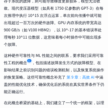
存子系统的故障，则可能导致梯度更新损坏，模型无法收
敛。现代变压器模型（如具有 1750 亿参数的 GPT-3）在每
次推理中执行 10^15 次浮点运算，单次前向传播中就可能
出现超过一百万次的硬件故障。GPU 内存系统的带宽高达
900 GB/s（如 V100 HBM2），以 10^-17 的基本错误率处
理每秒 10^11 位数据，这意味着每小时操作中可能出现多
个故障。
这种硬件可靠性与 ML 性能之间的联系，要求我们采用可靠
12
性工程的概念
，包括描述故障发生方式的故障模型、在
影响结果之前识别问题的错误检测机制，以及恢复系统操作
的恢复策略。这些可靠性概念补充了
第 9 章：高效 AI
中涵
盖的性能优化技术，确保优化后的系统在真实世界条件下仍
能正确运行。
在此概念桥梁的基础上，我们建立了一个统一的框架，以理