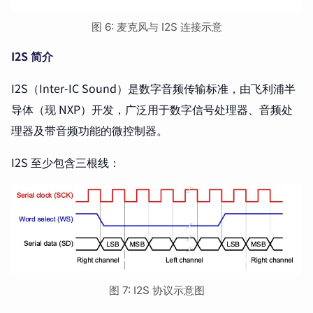
图 6: 麦克风与 I2S 连接示意
I2S 简介
I2S（Inter-IC Sound）是数字音频传输标准，由飞利浦半
导体（现 NXP）开发，广泛用于数字信号处理器、音频处
理器及带音频功能的微控制器。
I2S 至少包含三根线：
图 7: I2S 协议示意图