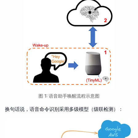
图 1: 语音助手唤醒流程示意图
换句话说，语音命令识别采用多级模型（级联检测）：