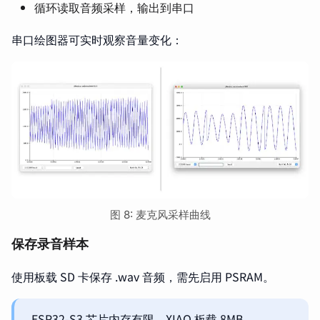
循环读取音频采样，输出到串口
串口绘图器可实时观察音量变化：
图 8: 麦克风采样曲线
保存录音样本
使用板载 SD 卡保存 .wav 音频，需先启用 PSRAM。
ESP32-S3 芯片内存有限，XIAO 板载 8MB