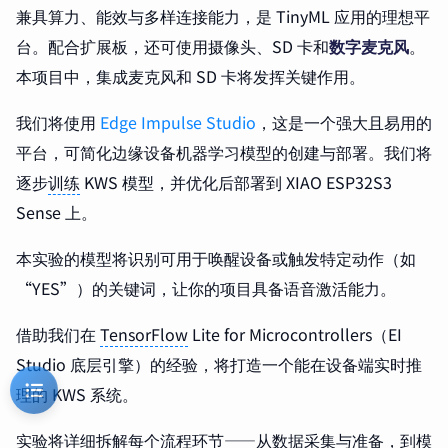
兼具算力、能效与多样连接能力，是 TinyML 应用的理想平
台。配合扩展板，还可使用摄像头、SD 卡和
数字麦克风
。
本项目中，集成麦克风和 SD 卡将发挥关键作用。
我们将使用
Edge Impulse Studio
，这是一个强大且易用的
平台，可简化边缘设备机器学习模型的创建与部署。我们将
逐步
训练
KWS 模型，并优化后部署到 XIAO ESP32S3
Sense 上。
本实验的模型将识别可用于唤醒设备或触发特定动作（如
“YES”）的关键词，让你的项目具备语音激活能力。
借助我们在
TensorFlow
Lite for Microcontrollers（EI
Studio 底层引擎）的经验，将打造一个能在设备端实时推
理的 KWS 系统。
实验将详细拆解每个流程环节——从数据采集与准备，到模