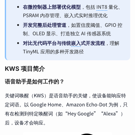
在微控制器上部署优化模型
，包括
INT8
量化、
PSRAM 内存管理、嵌入式实时推理优化
开发完整后处理管道
，如置信度阈值、GPIO 控
制、OLED 显示、打造独立 AI 传感器系统
对比无代码平台与传统
嵌入
式开发流程
，理解
TinyML 应用的多种开发路径
KWS 项目简介
语音助手是如何工作的？
关键词唤醒（KWS）是语音助手的关键，使设备能响应特
定词语。以 Google Home、Amazon Echo-Dot 为例，只
有在检测到特定唤醒词（如“Hey Google”“Alexa”）
后，设备才会响应。