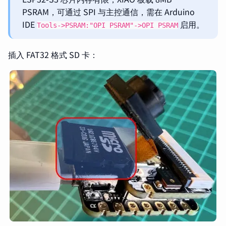
PSRAM，可通过 SPI 与主控通信，需在 Arduino
IDE
启用。
Tools->PSRAM:"OPI PSRAM"->OPI PSRAM
插入 FAT32 格式 SD 卡：