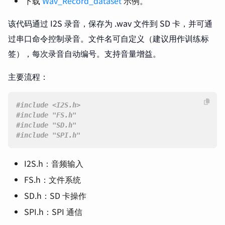
下载
Wav_Record_dataset
示例。
该代码通过 I2S 录音，保存为 .wav 文件到 SD 卡，并可通
过串口命令控制录音。文件名可自定义（建议用作训练标
签），每次录音自动编号。支持音量增益。
主要流程：
#include
<I2S.h>
#include
"FS.h"
#include
"SD.h"
#include
"SPI.h"
I2S.h：音频输入
FS.h：文件系统
SD.h：SD 卡操作
SPI.h：SPI 通信