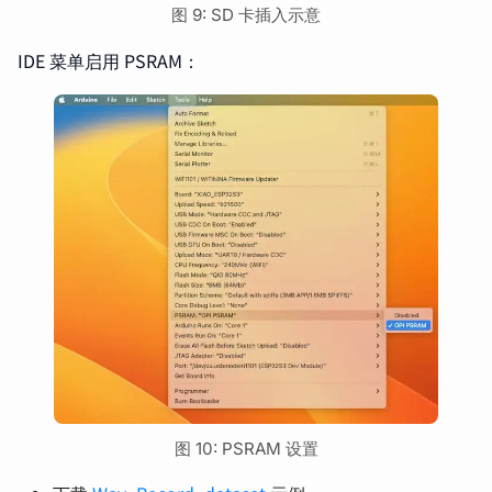
图 9: SD 卡插入示意
IDE 菜单启用 PSRAM：
图 10: PSRAM 设置