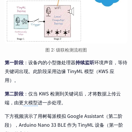
图 2: 级联检测流程图
第一阶段
：设备内的小型微处理器
持续监听
环境声音，等待
关键词出现。此阶段采用边缘 TinyML 模型（KWS 应
用）。
第二阶段
：仅当 KWS 检测到关键词后，才将数据上传云
端，由更
大模型
进一步处理。
下方视频演示了用树莓派模拟 Google Assistant（第二阶
段），Arduino Nano 33 BLE 作为 TinyML 设备（第一阶