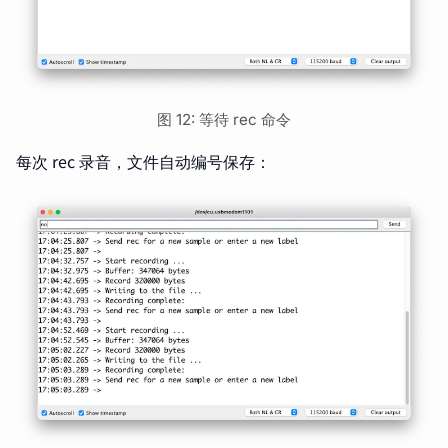
图 12: 等待 rec 命令
每次 rec 录音，文件自动编号保存：