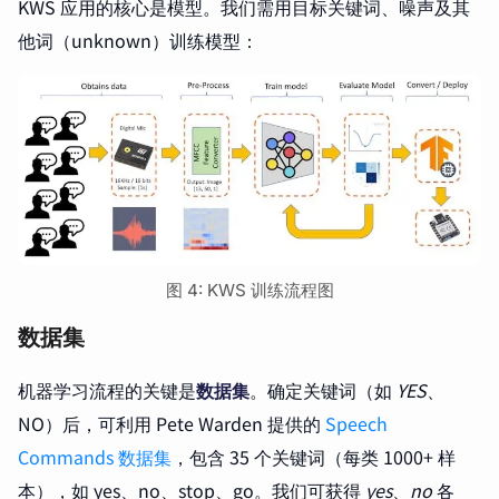
KWS 应用的核心是模型。我们需用目标关键词、噪声及其
他词（unknown）训练模型：
图 4: KWS 训练流程图
数据集
机器学习流程的关键是
数据集
。确定关键词（如
YES
、
NO）后，可利用 Pete Warden 提供的
Speech
Commands 数据集
，包含 35 个关键词（每类 1000+ 样
本），如 yes、no、stop、go。我们可获得
yes
、
no
各