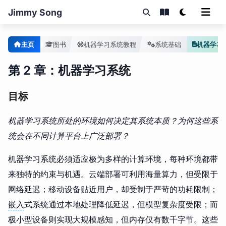
Jimmy Song
主页
图书
机器学习系统教程
系统基础
机器学习
第 2 章：机器学习系统
目标
机器学习系统所处的环境如何决定其系统本质？为何这些系
统会在不同计算平台上广泛部署？
机器学习系统必须适应极为多样的计算环境，每种环境都带
来独特的约束与机遇。云端部署可利用海量算力，但受限于
网络延迟；移动设备贴近用户，却受制于严苛的功耗限制；
嵌入
式系统通过本地处理降低延迟，但模型复杂度受限；而
极小型设备则实现大规模感知，但内存仅有数千字节。这些