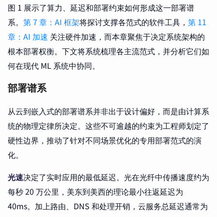
图 1 展示了算力、延迟和部署约束如何形成这一部署谱
系。
第 7 章：AI 框架
将探讨支撑各范式的软件工具，
第 11
章：AI 加速
关注硬件加速，而本章聚焦于决定系统架构的
根本部署权衡。下文将系统梳理各主流范式，并分析它们如
何在现代 ML 系统中协同。
部署谱系
从云到嵌入式的部署谱系并非出于设计偏好，而是由计算系
统的物理定律所决定。这些不可逾越的约束为工程师划定了
硬性边界，推动了针对不同场景优化的专用部署范式的演
化。
光速
决定了实时应用的最低延迟。光在光纤中传播速度约为
每秒 20 万公里，美东到美西的理论最小往返延迟为
40ms。加上路由、DNS 和处理开销，云服务总延迟通常为