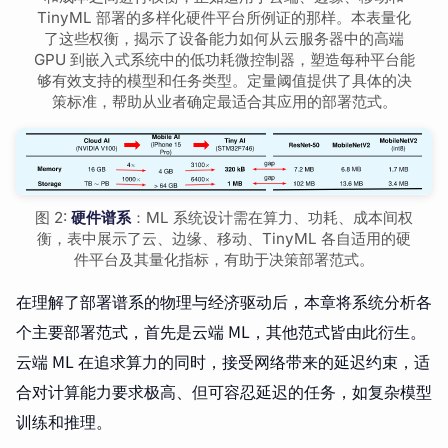
TinyML 部署的多样化硬件平台所例证的那样。本表量化
了这些权衡，揭示了设备能力如何从云服务器中的高端
GPU 到嵌入式系统中的低功耗微控制器，塑造每种平台能
够有效支持的模型和任务类型。定量阈值提供了具体的决
策标准，帮助从业者确定最适合其应用的部署范式。
图 2:
硬件谱系
：ML 系统设计需在算力、功耗、成本间权
衡，表中展示了云、边缘、移动、TinyML 各自适用的硬
件平台及其量化指标，有助于决策部署范式。
在理解了部署谱系的物理与经济驱动后，本章将系统分析各
个主要部署范式，首先是云端 ML，其他范式皆由此衍生。
云端 ML 在追求算力的同时，接受网络带来的延迟约束，适
合对计算能力要求极高、但可容忍延迟的任务，如复杂模型
训练和推理。