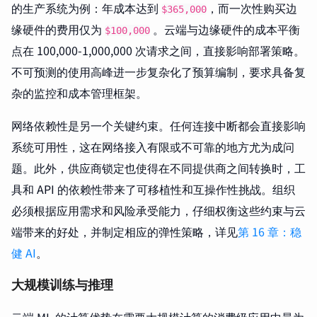
的生产系统为例：年成本达到
，而一次性购买边
$365,000
缘硬件的费用仅为
。云端与边缘硬件的成本平衡
$100,000
点在 100,000-1,000,000 次请求之间，直接影响部署策略。
不可预测的使用高峰进一步复杂化了预算编制，要求具备复
杂的监控和成本管理框架。
网络依赖性是另一个关键约束。任何连接中断都会直接影响
系统可用性，这在网络接入有限或不可靠的地方尤为成问
题。此外，供应商锁定也使得在不同提供商之间转换时，工
具和 API 的依赖性带来了可移植性和互操作性挑战。组织
必须根据应用需求和风险承受能力，仔细权衡这些约束与云
端带来的好处，并制定相应的弹性策略，详见
第 16 章：稳
健 AI
。
大规模训练与推理