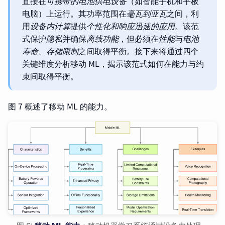
直接在
可携带的电池供电设备
（如智能手机和平板
电脑）上运行。其功率范围在
毫瓦到亚瓦
之间，利
用
设备内计算
提供
个性化和响应迅速的应用
。该范
式保护
隐私
并确保
离线功能
，但必须在
性能
与
电池
寿命、存储限制
之间取得平衡。接下来将通过四个
关键维度分析移动 ML，揭示该范式如何在能力与约
束间取得平衡。
图 7 概述了移动 ML 的能力。