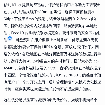
移动 ML 在提供响应迅速、保护隐私的用户体验方面表现出
色。实时处理实现了<10ms 的延迟，确保了面部检测在
60fps 下低于 5ms 的延迟，语音唤醒检测在 2-3ms 内响
应。隐私通过设备内处理得到保障，所有数据均在本地处
理，Face ID 的生物识别数据完全在硬件隔离的安全区内处
26
理
，键盘预测在用户数据上本地训练，健康监测在无复
杂基础设施要求下保持 HIPAA 合规。离线功能消除了对网
络的依赖：谷歌地图在本地分析数百万条道路段数据进行导
航，翻译支持 40 多种语言对的实时翻译，模型大小为 35-
45MB，准确率达到云端的 90%，音乐识别则在本地数据库
中匹配。个性化深度前所未有，iOS 以 70-80% 的准确率预
测用户下一个打开的应用，通知管理根据个人模式优化投递
时机，摄像头系统则通过隐式反馈不断适应用户偏好。
这些优势是以显著的资源约束为代价的。旗舰手机为单个