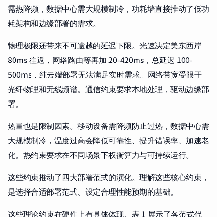
需热降频，数据中心需大规模制冷，功耗墙直接推动了低功
耗架构和边缘部署的需求。
物理极限还带来不可逾越的延迟下限。光速决定美东西岸
80ms 往返，网络路由等再加 20-420ms，总延迟 100-
500ms，纯云端部署无法满足实时需求。网络带宽受限于
光纤物理和无线频谱。通信约束要求本地处理，驱动边缘部
署。
热量也是限制因素。移动设备需降频防止过热，数据中心需
大规模制冷，温度过高会降低可靠性、提升错误率、加速老
化。热约束要求在不同场景下权衡算力与可持续运行。
这些约束推动了四大部署范式的演化。理解这些核心约束，
是选择合适部署范式、设定合理性能预期的基础。
这些理论约束在硬件上有具体体现。表 1 展示了各范式代