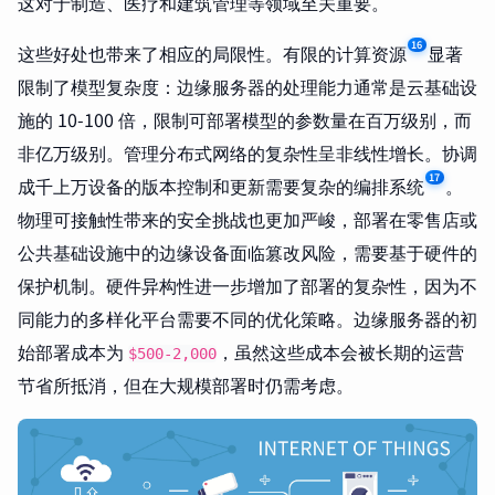
这对于制造、医疗和建筑管理等领域至关重要。
16
这些好处也带来了相应的局限性。有限的计算资源
显著
限制了模型复杂度：边缘服务器的处理能力通常是云基础设
施的 10-100 倍，限制可部署模型的参数量在百万级别，而
非亿万级别。管理分布式网络的复杂性呈非线性增长。协调
17
成千上万设备的版本控制和更新需要复杂的编排系统
。
物理可接触性带来的安全挑战也更加严峻，部署在零售店或
公共基础设施中的边缘设备面临篡改风险，需要基于硬件的
保护机制。硬件异构性进一步增加了部署的复杂性，因为不
同能力的多样化平台需要不同的优化策略。边缘服务器的初
始部署成本为
，虽然这些成本会被长期的运营
$500-2,000
节省所抵消，但在大规模部署时仍需考虑。