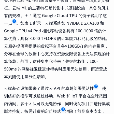
要理解云端 ML 在部署谱系中的位置，首先需考虑其定义特
征。云端 ML 的主要特征是其集中式基础设施，具备前所未
有的规模。图 4 通过 Google Cloud TPU 的例子说明了这
6
一点
。如表 1 所示，云端系统如 NVIDIA DGX A100 和
Google TPU v4 Pod 相比移动设备具有 100-1000 倍的计
算优势，具备>1000 TFLOPS 的计算能力和兆瓦级的功耗。
云服务提供商提供的虚拟平台具备>100GB/s 的内存带宽，
分布在全球的数据中心支持在资源受限设备上无法实现的计
算负载。然而，这种集中化带来了关键的权衡：100-
500ms 的网络往返延迟使得实时应用无法使用，而运营成
本则随使用量线性增加。
7
云端基础设施带来了通过云 API 的卓越部署灵活性
，使
训练好的模型可以通过移动、Web 和 IoT 平台在全球范围
内访问。多个团队可以无缝协作，同时访问项目并进行集成
8
版本控制。按需计费的定价模式
消除了前期资本支出，