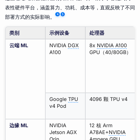
表性硬件平台，涵盖算力、功耗、成本等，直观反映了不同
4
5
部署方式的实际影响。
类别
示例设备
处理器
云端 ML
NVIDIA
DGX
8x
NVIDIA A100
A100
GPU（40/80GB）
Google
TPU
4096 颗 TPU v4
v4 Pod
边缘 ML
NVIDIA
12 核 Arm
Jetson AGX
A78AE+
NVIDIA
Orin
Ampere
GPU