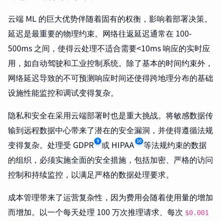
云端 ML 的巨大优势伴随着固有的权衡，影响着部署决策。
延迟是最重要的物理约束。网络往返延迟通常在 100-
500ms 之间，使得云处理不适合需要<10ms 响应的实时应
用，如自动驾驶和工业控制系统。除了基本的时间约束外，
网络延迟导致的不可预测响应时间还使得跨地理分布的基础
设施性能监控和调试变得复杂。
隐私和安全在采用云端部署时也是重大挑战。将敏感数据传
输到远程数据中心带来了潜在的安全漏洞，并使得遵循法规
9
10
变得复杂。处理受 GDPR
或 HIPAA
等法规约束的数据
的组织，必须实施全面的安全措施，包括加密、严格的访问
控制和持续监控，以满足严格的数据处理要求。
成本管理带来了运营复杂性，因为费用会随着使用量的增加
而增加。以一个每天处理 100 万次推理请求、每次
$0.001