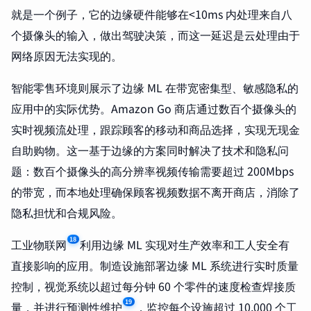
就是一个例子，它的边缘硬件能够在<10ms 内处理来自八
个摄像头的输入，做出驾驶决策，而这一延迟是云处理由于
网络原因无法实现的。
智能零售环境则展示了边缘 ML 在带宽密集型、敏感隐私的
应用中的实际优势。Amazon Go 商店通过数百个摄像头的
实时视频流处理，跟踪顾客的移动和商品选择，实现无现金
自助购物。这一基于边缘的方案同时解决了技术和隐私问
题：数百个摄像头的高分辨率视频传输需要超过 200Mbps
的带宽，而本地处理确保顾客视频数据不离开商店，消除了
隐私担忧和合规风险。
18
工业物联网
利用边缘 ML 实现对生产效率和工人安全有
直接影响的应用。制造设施部署边缘 ML 系统进行实时质量
控制，视觉系统以超过每分钟 60 个零件的速度检查焊接质
19
量，并进行预测性维护
，监控每个设施超过 10,000 个工