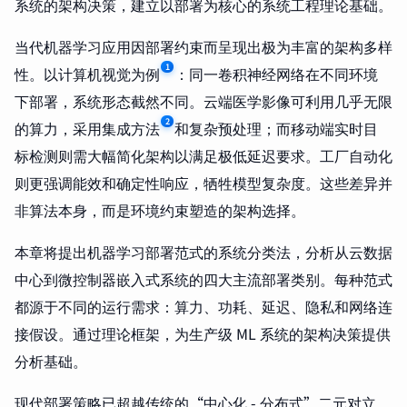
系统的架构决策，建立以部署为核心的系统工程理论基础。
当代机器学习应用因部署约束而呈现出极为丰富的架构多样
1
性。以计算机视觉为例
：同一卷积神经网络在不同环境
下部署，系统形态截然不同。云端医学影像可利用几乎无限
2
的算力，采用集成方法
和复杂预处理；而移动端实时目
标检测则需大幅简化架构以满足极低延迟要求。工厂自动化
则更强调能效和确定性响应，牺牲模型复杂度。这些差异并
非算法本身，而是环境约束塑造的架构选择。
本章将提出机器学习部署范式的系统分类法，分析从云数据
中心到微控制器嵌入式系统的四大主流部署类别。每种范式
都源于不同的运行需求：算力、功耗、延迟、隐私和网络连
接假设。通过理论框架，为生产级 ML 系统的架构决策提供
分析基础。
现代部署策略已超越传统的“中心化 - 分布式”二元对立。