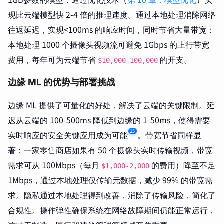
现比云端模型快 2-4 倍的推理速度。通过本地处理消除网络
往返延迟，实现<100ms 的响应时间，同时节省大量带宽：
本地处理 1000 个摄像头视频流可避免 1Gbps 的上行带宽
费用，每年可为云端节省
的开支。
$10,000-100,000
边缘 ML 的优势与部署挑战
边缘 ML 提供了可量化的好处，解决了云端的关键限制。延
迟从云端的 100-500ms 降低到边缘的 1-50ms，使得需要
15
实时响应的安全关键应用成为可能
。带宽节省同样显
著：一家零售商店如果有 50 个摄像头实时传输视频，带宽
需求可从 100Mbps（每月
的费用）降至不足
$1,000-2,000
1Mbps，通过本地处理仅传输元数据，减少 99% 的带宽需
求。隐私通过本地处理得到改善，消除了传输风险，简化了
合规性。操作弹性确保系统在网络故障期间仍能正常运行，