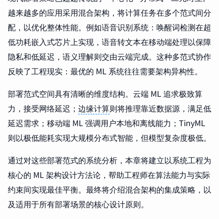
越来越多的应用采用混合架构，将计算任务在多个范式间分
配，以优化整体性能。例如语音识别系统：唤醒词检测在超
低功耗嵌入式芯片上实现，语音转文本在移动端处理以保障
隐私和低延迟，语义理解则交由云端完成。这种多范式协作
反映了工程现实：最优的 ML 系统往往需要架构异构性。
部署范式空间具有清晰的维度结构。云端 ML 追求极致算
力，接受网络延迟；
边缘计算
则将推理靠近数据源，满足低
延迟需求；移动端 ML 强调用户本地和离线能力；TinyML
则以极低能耗实现大规模分布式智能，但模型复杂度极低。
通过对这些部署范式的系统分析，本章将建立以系统工程为
核心的 ML 架构设计方法论，帮助工程师在算法能力与实际
约束间实现最佳平衡。最终将介绍混合架构的集成策略，以
及适用于所有部署场景的核心设计原则。