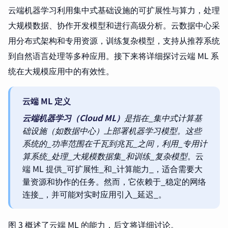
云端机器学习利用集中式基础设施的可扩展性与算力，处理
大规模数据、协作开发模型和进行高级分析。云数据中心采
用分布式架构和专用资源，训练复杂模型，支持从推荐系统
到自然语言处理等多种应用。接下来将详细探讨云端 ML 系
统在大规模应用中的有效性。
云端 ML 定义
云端机器学习（Cloud ML）
是指在_集中式计算基
础设施
（如数据中心）上部署机器学习模型。这些
系统的_功率范围在千瓦到兆瓦_之间，利用_专用计
算系统_处理_大规模数据集_和训练_复杂模型
。云
端 ML 提供_可扩展性_和_计算能力_，适合需要大
量资源和协作的任务。然而，它依赖于_稳定的网络
连接_，并可能对实时应用引入_延迟_。
图 3 概述了云端 ML 的能力，后文将详细讨论。