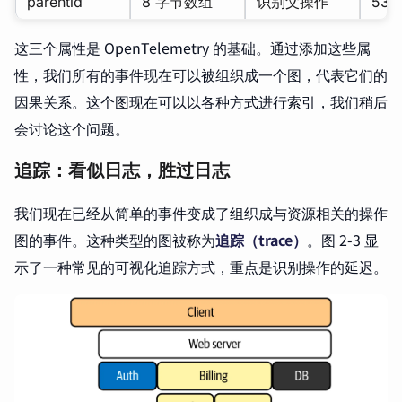
parentid
8 字节数组
识别父操作
53c
这三个属性是 OpenTelemetry 的基础。通过添加这些属
性，我们所有的事件现在可以被组织成一个图，代表它们的
因果关系。这个图现在可以以各种方式进行索引，我们稍后
会讨论这个问题。
追踪：看似日志，胜过日志
我们现在已经从简单的事件变成了组织成与资源相关的操作
图的事件。这种类型的图被称为
追踪（trace）
。图 2-3 显
示了一种常见的可视化追踪方式，重点是识别操作的延迟。