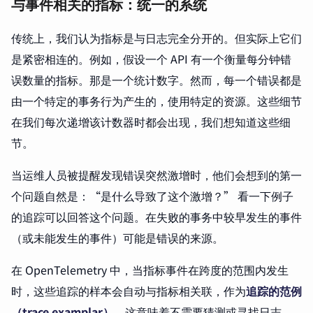
与事件相关的指标：统一的系统
传统上，我们认为指标是与日志完全分开的。但实际上它们
是紧密相连的。例如，假设一个 API 有一个衡量每分钟错
误数量的指标。那是一个统计数字。然而，每一个错误都是
由一个特定的事务行为产生的，使用特定的资源。这些细节
在我们每次递增该计数器时都会出现，我们想知道这些细
节。
当运维人员被提醒发现错误突然激增时，他们会想到的第一
个问题自然是：“是什么导致了这个激增？” 看一下例子
的追踪可以回答这个问题。在失败的事务中较早发生的事件
（或未能发生的事件）可能是错误的来源。
在 OpenTelemetry 中，当指标事件在跨度的范围内发生
时，这些追踪的样本会自动与指标相关联，作为
追踪的范例
（trace examplar）
。这意味着不需要猜测或寻找日志。