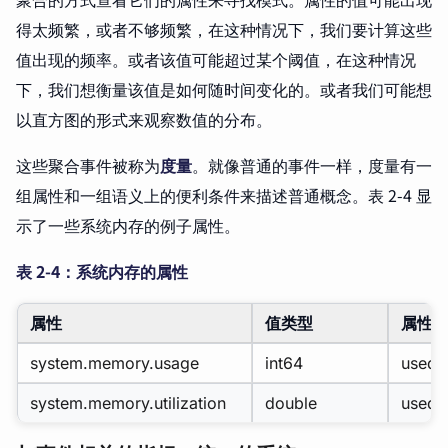
得太频繁，或者不够频繁，在这种情况下，我们要计算这些
值出现的频率。或者该值可能超过某个阈值，在这种情况
下，我们想衡量该值是如何随时间变化的。或者我们可能想
以直方图的形式来观察数值的分布。
这些聚合事件被称为
度量
。就像普通的事件一样，度量有一
组属性和一组语义上的便利条件来描述普通概念。表 2-4 显
示了一些系统内存的例子属性。
表 2-4：系统内存的属性
属性
值类型
属性
system.memory.usage
int64
used, 
system.memory.utilization
double
used, 