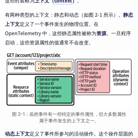
这些封装称为
上下文（
context
）
。
有两种类型的上下文：静态和动态（如图 2-1 所示）。
静态
上下文
定义了一个事件发生的物理位置。在
OpenTelemetry 中，这些静态属性被称为
资源
。一旦程序
启动，这些资源属性的值通常不会改变。
图 2-1：虽然事件有一些特定的事件属性，但大多数属性
属于事件发生的上下文之一。
动态上下文
定义了事件所参与的活动操作。这个操作层面的