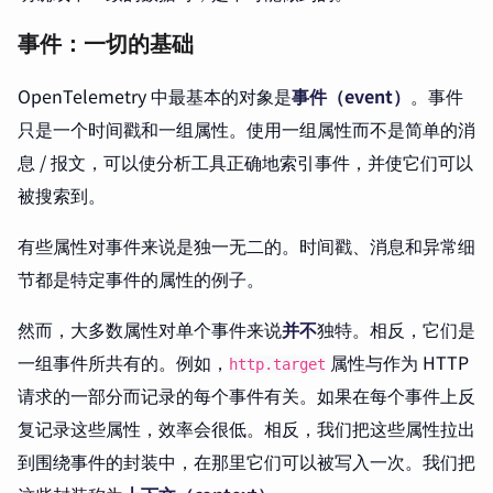
事件：一切的基础
OpenTelemetry 中最基本的对象是
事件（event）
。事件
只是一个时间戳和一组属性。使用一组属性而不是简单的消
息 / 报文，可以使分析工具正确地索引事件，并使它们可以
被搜索到。
有些属性对事件来说是独一无二的。时间戳、消息和异常细
节都是特定事件的属性的例子。
然而，大多数属性对单个事件来说
并不
独特。相反，它们是
一组事件所共有的。例如，
属性与作为 HTTP
http.target
请求的一部分而记录的每个事件有关。如果在每个事件上反
复记录这些属性，效率会很低。相反，我们把这些属性拉出
到围绕事件的封装中，在那里它们可以被写入一次。我们把