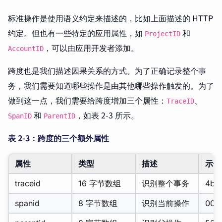
标准操作是使用语义约定来描述的，比如上面描述的 HTTP
约定。但也有一些特定的应用属性，如
和
ProjectID
，可以由应用开发者添加。
AccountID
跨度也是我们描述因果关系的方式。为了正确记录整个事
务，我们需要知道哪些操作是由其他哪些操作触发的。为了
做到这一点，我们需要给跨度增加三个属性：
、
TraceID
和
，如表 2-3 所示。
SpanID
ParentID
表 2-3：跨度的三个额外属性
属性
类型
描述
示例
traceid
16 字节数组
识别整个事务
4bf
spanid
8 字节数组
识别当前操作
00f