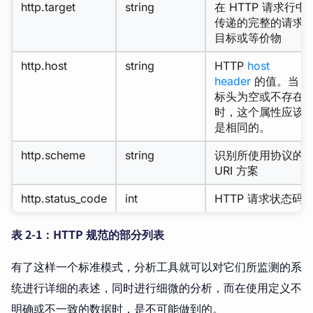
http.target
string
在 HTTP 请求行中
传递的完整的请求
目标或等价物
http.host
string
HTTP
host
header
的值。当
标头为空或不存在
时，这个属性应该
是相同的。
http.scheme
string
识别所使用协议的
URI 方案
http.status_code
int
HTTP 请求状态码
表 2-1：HTTP 规范的部分列表
有了这样一个标准模式，分析工具就可以对它们所监测的系
统进行详细的表述，同时进行细微的分析，而在使用定义不
明确或不一致的数据时，是不可能做到的。