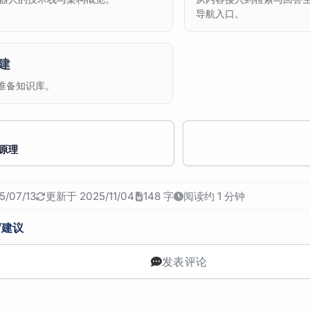
导航入口。
建
准备知识库。
与原理
/07/13
更新于 2025/11/04
148 字
阅读约 1 分钟
/建议
发表评论