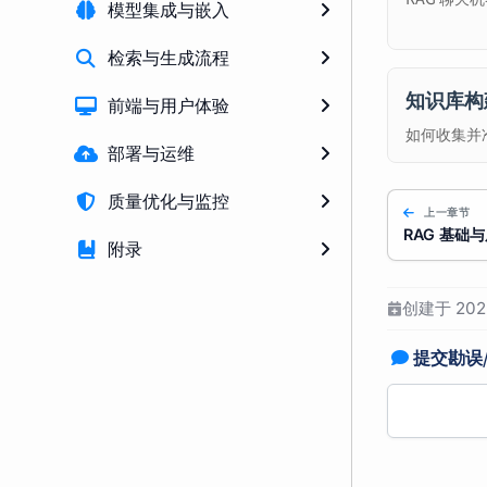
模型集成与嵌入
检索与生成流程
知识库构
前端与用户体验
如何收集并
部署与运维
质量优化与监控
上一章节
RAG 基础
附录
创建于 2025
提交勘误