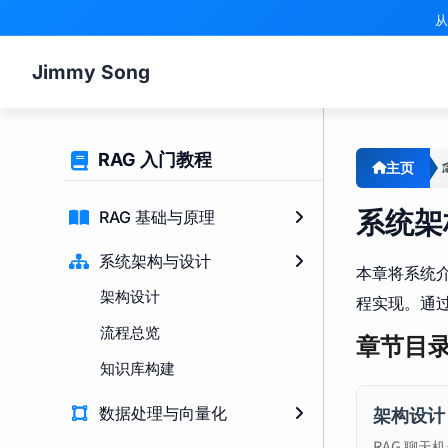
从
Jimmy Song
RAG 入门教程
主页
系统架
RAG 基础与原理
系统架构与设计
本章将系统
架构设计
程实现。通过
流程总览
章节目
知识库构建
架构设计
数据处理与向量化
RAG 聊