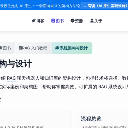
云原生走向 AI 原生：一套面向未来的架构方法论
→ 阅读《AI 原生基础设施
博客
图书
资源
关于
图书
RAG 入门教程
系统架构与设计
构与设计
介绍
RAG
聊天机器人和知识库的架构设计，包括技术栈选择、数
实际案例和架构图，帮助你掌握高效、可扩展的 RAG 系统设计
录
流程总览
天机器人的技术栈与架构概览。
从内容接入到检索与回答