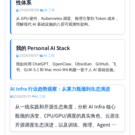
性体系
2026/06/09
AI 工程
•
从 GPU 硬件、Kubernetes 调度、推理引擎到 Token 成本，
理解现代 AI 基础设施的八层可观测性架构。
我的 Personal AI Stack
2026/06/07
AI 工程
•
我如何用 ChatGPT、OpenClaw、Obsidian、GitHub、飞
书、GLM-5.1 和 Mac mini M4 构建一套个人 AI 基础设施。
AI Infra 行业趋势观察：从算力瓶颈到生态演进
2026/05/31
AI 工程
•
从一线实践和开源生态角度，分析 AI Infra 核心
瓶颈的演变、CPU/GPU/调度的真实角色、云原生
开源调度生态演进，以及训练、推理、Agent 等
不同场景下的算力需求变化。