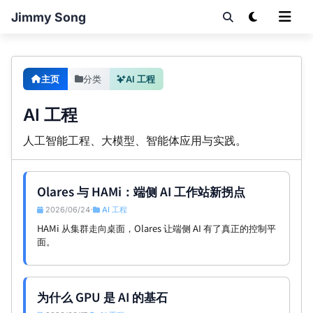
Jimmy Song
主页
分类
AI 工程
AI 工程
人工智能工程、大模型、智能体应用与实践。
Olares 与 HAMi：端侧 AI 工作站新拐点
2026/06/24
AI 工程
•
HAMi 从集群走向桌面，Olares 让端侧 AI 有了真正的控制平
面。
为什么 GPU 是 AI 的基石