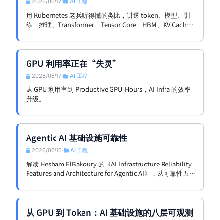
2026/06/17
AI 工程
•
用 Kubernetes 老兵听得懂的类比，讲透 token、模型、训
练、推理、Transformer、Tensor Core、HBM、KV Cache
到底是什么，以及为什么 AI 非跑在 GPU 上不可。
GPU 利用率正在“失灵”
2026/06/17
AI 工程
•
从 GPU 利用率到 Productive GPU-Hours，AI Infra 的效率
升级。
Agentic AI 基础设施可靠性
2026/06/16
AI 工程
•
解读 Hesham ElBakoury 的《AI Infrastructure Reliability
Features and Architecture for Agentic AI》，从可靠性五维
框架、容错、恢复、可观测性到混合架构，分析 Agentic AI
基础设施的设计原则，并从 AI Infra 视角给出评价。
从 GPU 到 Token：AI 基础设施的八层可观测