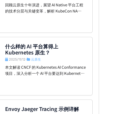
回顾云原生十年演进，展望 AI Native 平台工程
的技术分层与关键变革，解析 KubeCon NA
2025 行业信号。
什么样的 AI 平台算得上
Kubernetes 原生？
2025/11/12
云原生
•
本文解读 CNCF 的 Kubernetes AI Conformance
项目，深入分析一个 AI 平台要达到 Kubernetes
原生标准需满足的架构、调度、存储、网络与互
操作性要求。
Envoy Jaeger Tracing 示例详解