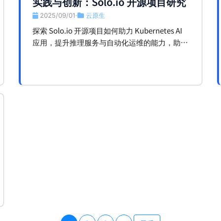
实践与创新：Solo.io 开源项目研究
2025/09/01
云原生
•
探索 Solo.io 开源项目如何助力 Kubernetes AI
应用，提升推理服务与自动化运维的能力，助你
实现智能化转型。