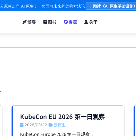
云原生走向 AI 原生：一套面向未来的架构方法论
→ 阅读《AI 原生基础设施
博客
图书
资源
关于
等。
KubeCon EU 2026 第一日观察
2026/03/22
云原生
•
KubeCon Europe 2026 第一日观察：