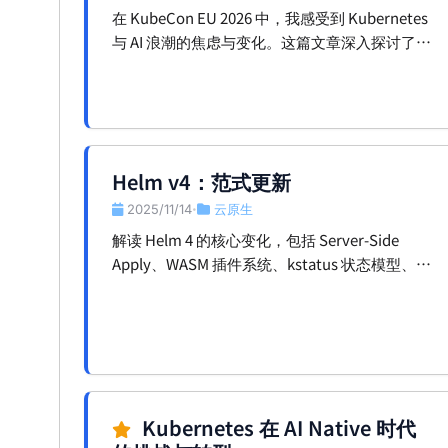
在 KubeCon EU 2026 中，我感受到 Kubernetes
与 AI 浪潮的焦虑与变化。这篇文章深入探讨了
Kubernetes 在 AI 时代的挑战与未来发展机遇。
Helm v4：范式更新
2025/11/14
云原生
•
解读 Helm 4 的核心变化，包括 Server-Side
Apply、WASM 插件系统、kstatus 状态模型、可
重现构建与内容哈希缓存，并以时间线回顾
Helm 的历史。
Kubernetes 在 AI Native 时代