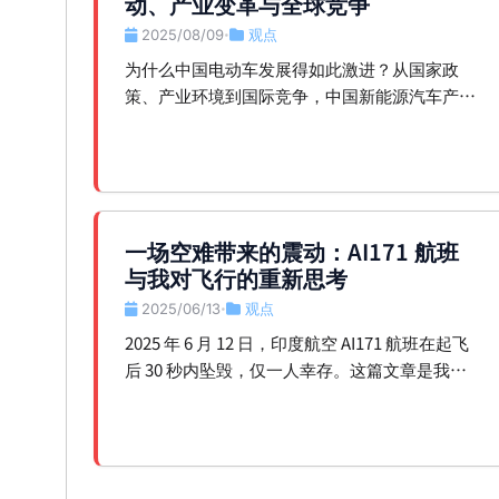
动、产业变革与全球竞争
2025/08/09
观点
•
为什么中国电动车发展得如此激进？从国家政
策、产业环境到国际竞争，中国新能源汽车产业
正在经历怎样的变革与挑战？
一场空难带来的震动：AI171 航班
与我对飞行的重新思考
2025/06/13
观点
•
2025 年 6 月 12 日，印度航空 AI171 航班在起飞
后 30 秒内坠毁，仅一人幸存。这篇文章是我作
为一个常年飞行者，对这起空难的记录与反思。