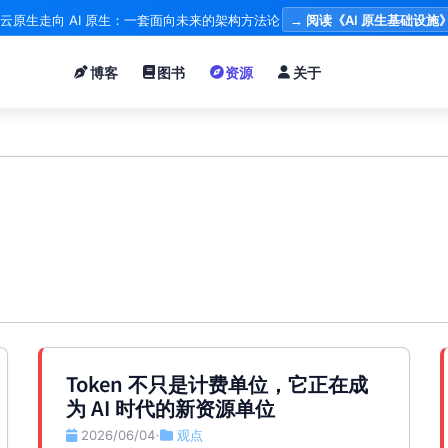
云原生走向 AI 原生：一套面向未来的架构方法论
→ 阅读《AI 原生基础设施
博客
图书
资源
关于
Token 不只是计费单位，它正在成
为 AI 时代的新资源单位
2026/06/04
观点
•