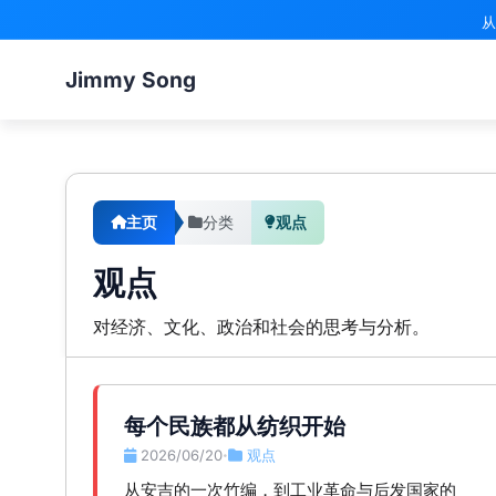
从
Jimmy Song
主页
分类
观点
观点
对经济、文化、政治和社会的思考与分析。
每个民族都从纺织开始
2026/06/20
观点
•
从安吉的一次竹编，到工业革命与后发国家的