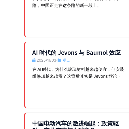
路，中国正走在这条路的新一段上。
AI 时代的 Jevons 与 Baumol 效应
2025/11/03
观点
•
在 AI 时代，为什么玻璃材料越来越便宜，但安装
维修却越来越贵？这背后其实是 Jevons 悖论与
Baumol 效应的交织。
中国电动汽车的激进崛起：政策驱