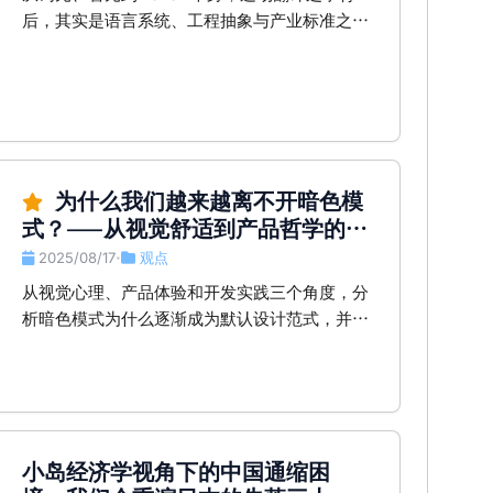
后，其实是语言系统、工程抽象与产业标准之间
的深层冲突。
为什么我们越来越离不开暗色模
式？——从视觉舒适到产品哲学的思
考
2025/08/17
观点
•
从视觉心理、产品体验和开发实践三个角度，分
析暗色模式为什么逐渐成为默认设计范式，并结
合美的美居和个人网站的真实场景探讨它的现实
意义。
小岛经济学视角下的中国通缩困