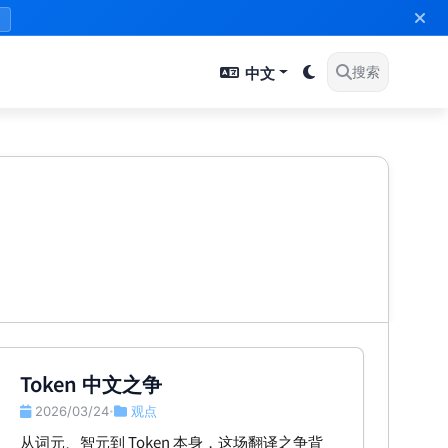
》
中文
搜索
Token 中文之争
2026/03/24
观点
•
从词元、智元到 Token 本身，这场翻译之争背